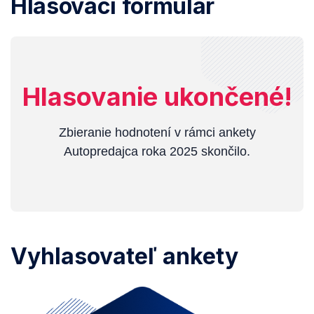
Hlasovací formulár
Hlasovanie ukončené!
Zbieranie hodnotení v rámci ankety
Autopredajca roka 2025 skončilo.
Vyhlasovateľ ankety