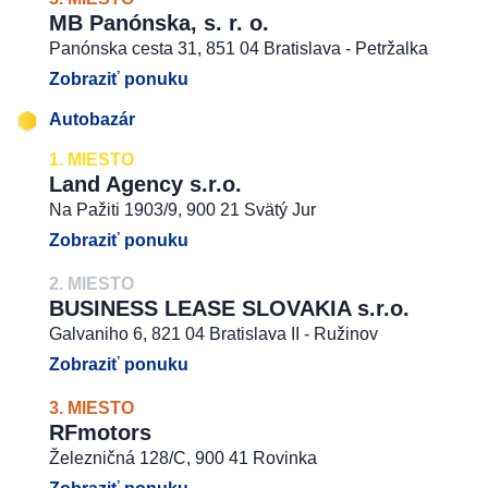
MB Panónska, s. r. o.
Panónska cesta 31, 851 04 Bratislava - Petržalka
Zobraziť ponuku
Autobazár
1. MIESTO
Land Agency s.r.o.
Na Pažiti 1903/9, 900 21 Svätý Jur
Zobraziť ponuku
2. MIESTO
BUSINESS LEASE SLOVAKIA s.r.o.
Galvaniho 6, 821 04 Bratislava II - Ružinov
Zobraziť ponuku
3. MIESTO
RFmotors
Železničná 128/C, 900 41 Rovinka