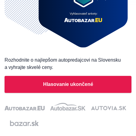
Rozhodnite o najlepšom autopredajcovi na Slovensku
a vyhrajte skvelé ceny.
Hlasovanie ukončené