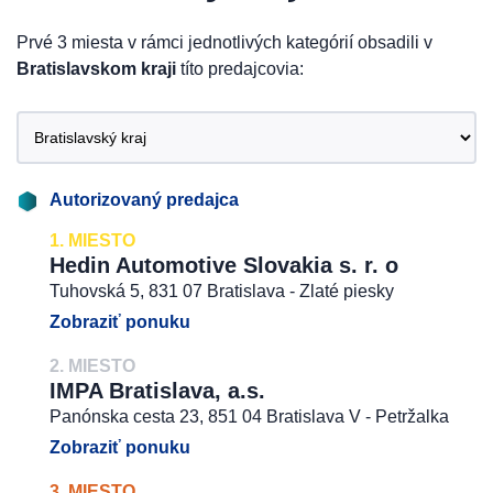
Prvé 3 miesta v rámci jednotlivých kategórií obsadili v
Bratislavskom kraji
títo predajcovia:
Autorizovaný predajca
1. MIESTO
Hedin Automotive Slovakia s. r. o
Tuhovská 5, 831 07 Bratislava - Zlaté piesky
Zobraziť ponuku
2. MIESTO
IMPA Bratislava, a.s.
Panónska cesta 23, 851 04 Bratislava V - Petržalka
Zobraziť ponuku
3. MIESTO