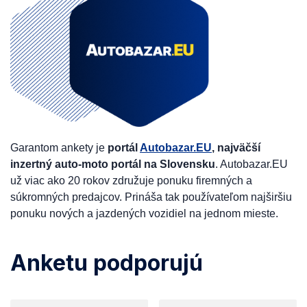
Garantom ankety je
portál
Autobazar.EU
, najväčší
inzertný auto-moto portál na Slovensku
. Autobazar.EU
už viac ako 20 rokov združuje ponuku firemných a
súkromných predajcov. Prináša tak používateľom najširšiu
ponuku nových a jazdených vozidiel na jednom mieste.
Anketu podporujú