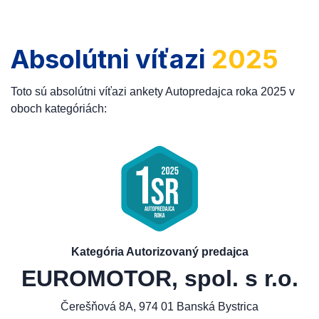
Absolútni víťazi
2025
Toto sú absolútni víťazi ankety Autopredajca roka 2025 v
oboch kategóriách:
Kategória Autorizovaný predajca
EUROMOTOR, spol. s r.o.
Čerešňová 8A, 974 01 Banská Bystrica