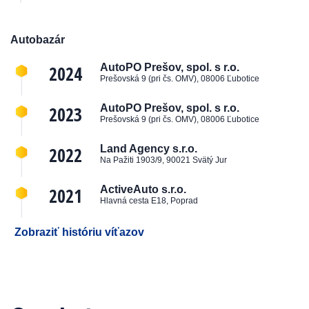
Autobazár
2024
AutoPO Prešov, spol. s r.o.
Prešovská 9 (pri čs. OMV), 08006 Ľubotice
2023
AutoPO Prešov, spol. s r.o.
Prešovská 9 (pri čs. OMV), 08006 Ľubotice
2022
Land Agency s.r.o.
Na Pažiti 1903/9, 90021 Svätý Jur
2021
ActiveAuto s.r.o.
Hlavná cesta E18, Poprad
Zobraziť históriu víťazov