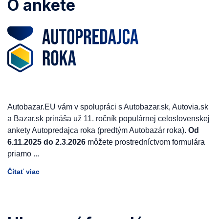
O ankete
Autobazar.EU vám v spolupráci s Autobazar.sk, Autovia.sk
a Bazar.sk prináša už 11. ročník populárnej celoslovenskej
ankety Autopredajca roka (predtým Autobazár roka).
Od
6.11.2025 do 2.3.2026
môžete prostredníctvom formulára
priamo
...
Čítať viac