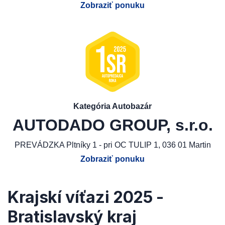
Zobraziť ponuku
Kategória Autobazár
AUTODADO GROUP, s.r.o.
PREVÁDZKA Pltníky 1 - pri OC TULIP 1, 036 01 Martin
Zobraziť ponuku
Krajskí víťazi 2025 -
Bratislavský kraj