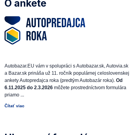
O ankete
Autobazar.EU vám v spolupráci s Autobazar.sk, Autovia.sk
a Bazar.sk prináša už 11. ročník populárnej celoslovenskej
ankety Autopredajca roka (predtým Autobazár roka).
Od
6.11.2025 do 2.3.2026
môžete prostredníctvom formulára
priamo
...
Čítať viac