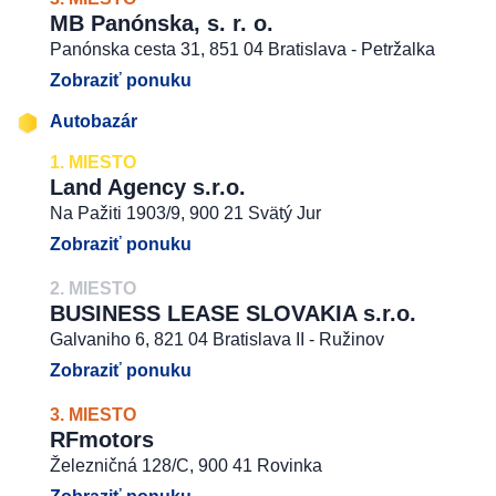
MB Panónska, s. r. o.
Panónska cesta 31, 851 04 Bratislava - Petržalka
Zobraziť ponuku
Autobazár
1. MIESTO
Land Agency s.r.o.
Na Pažiti 1903/9, 900 21 Svätý Jur
Zobraziť ponuku
2. MIESTO
BUSINESS LEASE SLOVAKIA s.r.o.
Galvaniho 6, 821 04 Bratislava II - Ružinov
Zobraziť ponuku
3. MIESTO
RFmotors
Železničná 128/C, 900 41 Rovinka