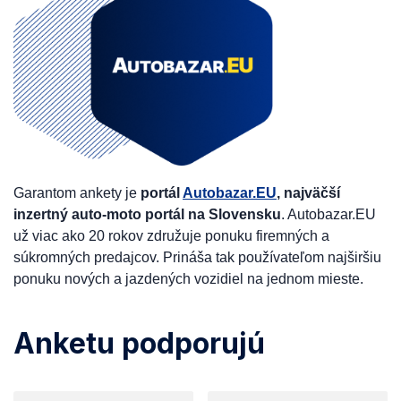
Garantom ankety je
portál
Autobazar.EU
, najväčší
inzertný auto-moto portál na Slovensku
. Autobazar.EU
už viac ako 20 rokov združuje ponuku firemných a
súkromných predajcov. Prináša tak používateľom najširšiu
ponuku nových a jazdených vozidiel na jednom mieste.
Anketu podporujú