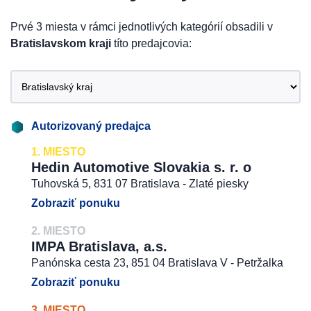
Prvé 3 miesta v rámci jednotlivých kategórií obsadili v
Bratislavskom kraji
títo predajcovia:
Autorizovaný predajca
1. MIESTO
Hedin Automotive Slovakia s. r. o
Tuhovská 5, 831 07 Bratislava - Zlaté piesky
Zobraziť ponuku
2. MIESTO
IMPA Bratislava, a.s.
Panónska cesta 23, 851 04 Bratislava V - Petržalka
Zobraziť ponuku
3. MIESTO