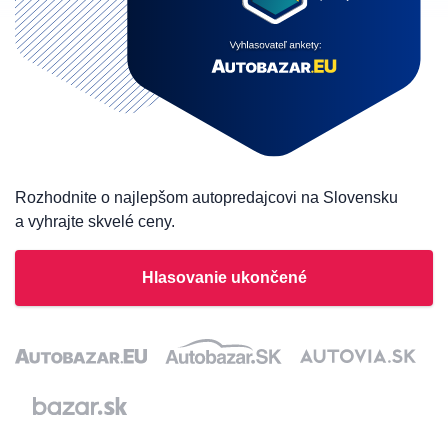
Rozhodnite o najlepšom autopredajcovi na Slovensku
a vyhrajte skvelé ceny.
Hlasovanie ukončené