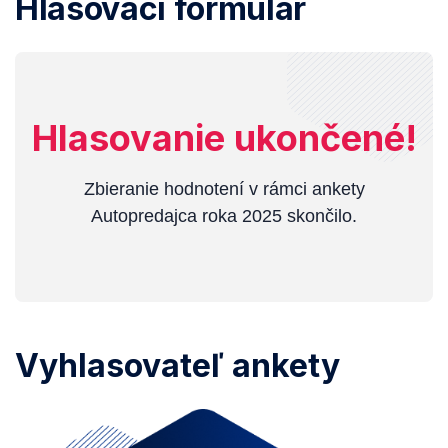
Hlasovací formulár
Hlasovanie ukončené!
Zbieranie hodnotení v rámci ankety
Autopredajca roka 2025 skončilo.
Vyhlasovateľ ankety