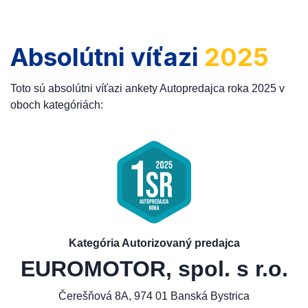
Absolútni víťazi
2025
Toto sú absolútni víťazi ankety Autopredajca roka 2025 v
oboch kategóriách:
Kategória Autorizovaný predajca
EUROMOTOR, spol. s r.o.
Čerešňová 8A, 974 01 Banská Bystrica