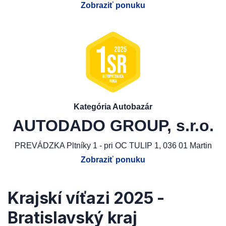
Zobraziť ponuku
Kategória Autobazár
AUTODADO GROUP, s.r.o.
PREVÁDZKA Pltníky 1 - pri OC TULIP 1, 036 01 Martin
Zobraziť ponuku
Krajskí víťazi 2025 -
Bratislavský kraj