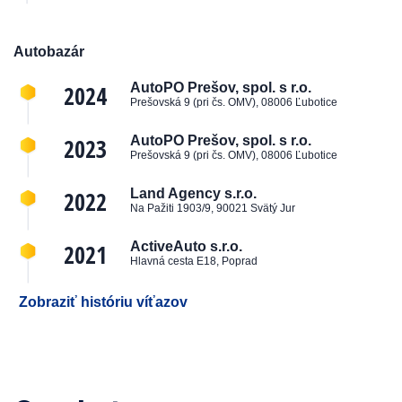
Autobazár
2024
AutoPO Prešov, spol. s r.o.
Prešovská 9 (pri čs. OMV), 08006 Ľubotice
2023
AutoPO Prešov, spol. s r.o.
Prešovská 9 (pri čs. OMV), 08006 Ľubotice
2022
Land Agency s.r.o.
Na Pažiti 1903/9, 90021 Svätý Jur
2021
ActiveAuto s.r.o.
Hlavná cesta E18, Poprad
Zobraziť históriu víťazov