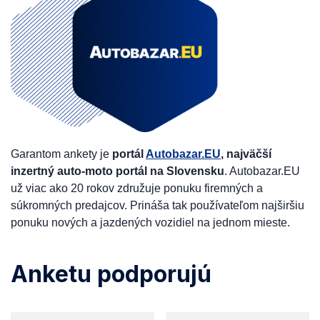
Garantom ankety je
portál
Autobazar.EU
, najväčší
inzertný auto-moto portál na Slovensku
. Autobazar.EU
už viac ako 20 rokov združuje ponuku firemných a
súkromných predajcov. Prináša tak používateľom najširšiu
ponuku nových a jazdených vozidiel na jednom mieste.
Anketu podporujú