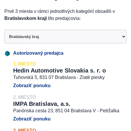
Prvé 3 miesta v rámci jednotlivých kategórií obsadili v
Bratislavskom kraji
títo predajcovia:
Autorizovaný predajca
1. MIESTO
Hedin Automotive Slovakia s. r. o
Tuhovská 5, 831 07 Bratislava - Zlaté piesky
Zobraziť ponuku
2. MIESTO
IMPA Bratislava, a.s.
Panónska cesta 23, 851 04 Bratislava V - Petržalka
Zobraziť ponuku
3. MIESTO