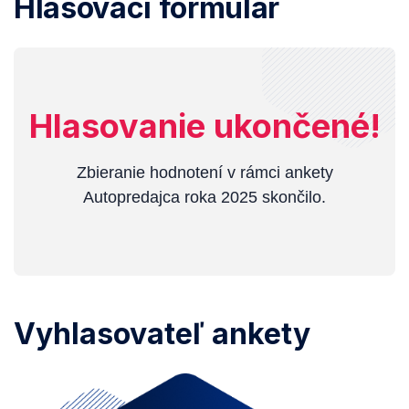
Hlasovací formulár
Hlasovanie ukončené!
Zbieranie hodnotení v rámci ankety
Autopredajca roka 2025 skončilo.
Vyhlasovateľ ankety