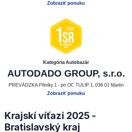
Zobraziť ponuku
Kategória Autobazár
AUTODADO GROUP, s.r.o.
PREVÁDZKA Pltníky 1 - pri OC TULIP 1, 036 01 Martin
Zobraziť ponuku
Krajskí víťazi 2025 -
Bratislavský kraj