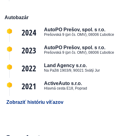
Autobazár
2024
AutoPO Prešov, spol. s r.o.
Prešovská 9 (pri čs. OMV), 08006 Ľubotice
2023
AutoPO Prešov, spol. s r.o.
Prešovská 9 (pri čs. OMV), 08006 Ľubotice
2022
Land Agency s.r.o.
Na Pažiti 1903/9, 90021 Svätý Jur
2021
ActiveAuto s.r.o.
Hlavná cesta E18, Poprad
Zobraziť históriu víťazov