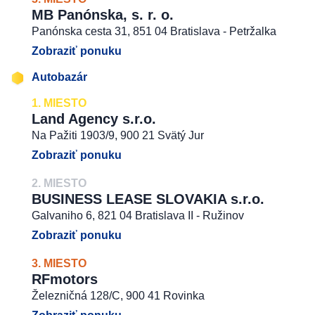
MB Panónska, s. r. o.
Panónska cesta 31, 851 04 Bratislava - Petržalka
Zobraziť ponuku
Autobazár
1. MIESTO
Land Agency s.r.o.
Na Pažiti 1903/9, 900 21 Svätý Jur
Zobraziť ponuku
2. MIESTO
BUSINESS LEASE SLOVAKIA s.r.o.
Galvaniho 6, 821 04 Bratislava II - Ružinov
Zobraziť ponuku
3. MIESTO
RFmotors
Železničná 128/C, 900 41 Rovinka