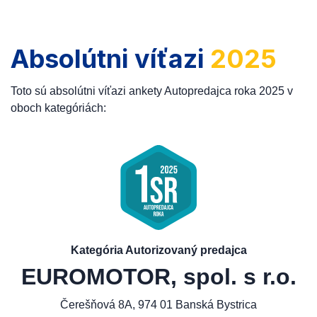
Absolútni víťazi
2025
Toto sú absolútni víťazi ankety Autopredajca roka 2025 v
oboch kategóriách:
Kategória Autorizovaný predajca
EUROMOTOR, spol. s r.o.
Čerešňová 8A, 974 01 Banská Bystrica