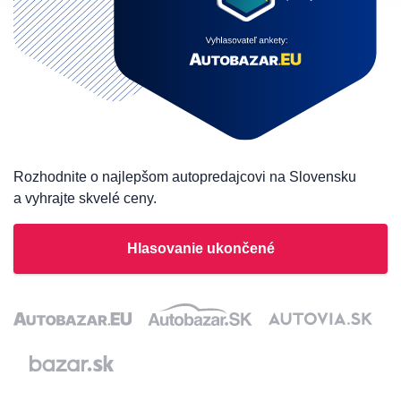
Rozhodnite o najlepšom autopredajcovi na Slovensku
a vyhrajte skvelé ceny.
Hlasovanie ukončené