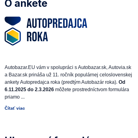
O ankete
Autobazar.EU vám v spolupráci s Autobazar.sk, Autovia.sk
a Bazar.sk prináša už 11. ročník populárnej celoslovenskej
ankety Autopredajca roka (predtým Autobazár roka).
Od
6.11.2025 do 2.3.2026
môžete prostredníctvom formulára
priamo
...
Čítať viac