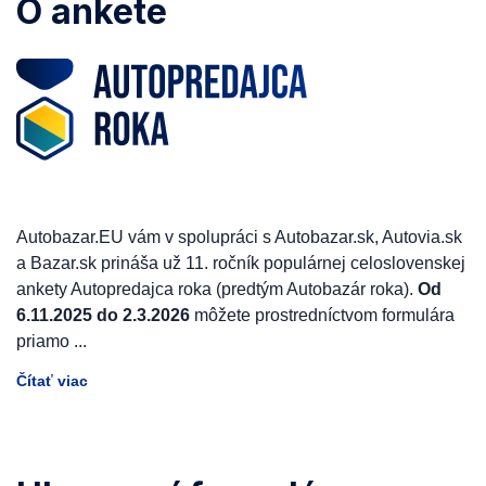
O ankete
Autobazar.EU vám v spolupráci s Autobazar.sk, Autovia.sk
a Bazar.sk prináša už 11. ročník populárnej celoslovenskej
ankety Autopredajca roka (predtým Autobazár roka).
Od
6.11.2025 do 2.3.2026
môžete prostredníctvom formulára
priamo
...
Čítať viac