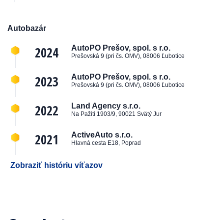
Autobazár
2024
AutoPO Prešov, spol. s r.o.
Prešovská 9 (pri čs. OMV), 08006 Ľubotice
2023
AutoPO Prešov, spol. s r.o.
Prešovská 9 (pri čs. OMV), 08006 Ľubotice
2022
Land Agency s.r.o.
Na Pažiti 1903/9, 90021 Svätý Jur
2021
ActiveAuto s.r.o.
Hlavná cesta E18, Poprad
Zobraziť históriu víťazov