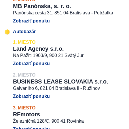
MB Panónska, s. r. o.
Panónska cesta 31, 851 04 Bratislava - Petržalka
Zobraziť ponuku
Autobazár
1. MIESTO
Land Agency s.r.o.
Na Pažiti 1903/9, 900 21 Svätý Jur
Zobraziť ponuku
2. MIESTO
BUSINESS LEASE SLOVAKIA s.r.o.
Galvaniho 6, 821 04 Bratislava II - Ružinov
Zobraziť ponuku
3. MIESTO
RFmotors
Železničná 128/C, 900 41 Rovinka