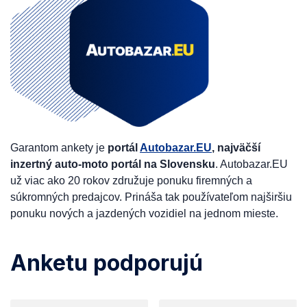
Garantom ankety je
portál
Autobazar.EU
, najväčší
inzertný auto-moto portál na Slovensku
. Autobazar.EU
už viac ako 20 rokov združuje ponuku firemných a
súkromných predajcov. Prináša tak používateľom najširšiu
ponuku nových a jazdených vozidiel na jednom mieste.
Anketu podporujú