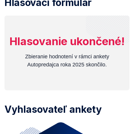
Hlasovací formulár
Hlasovanie ukončené!
Zbieranie hodnotení v rámci ankety
Autopredajca roka 2025 skončilo.
Vyhlasovateľ ankety