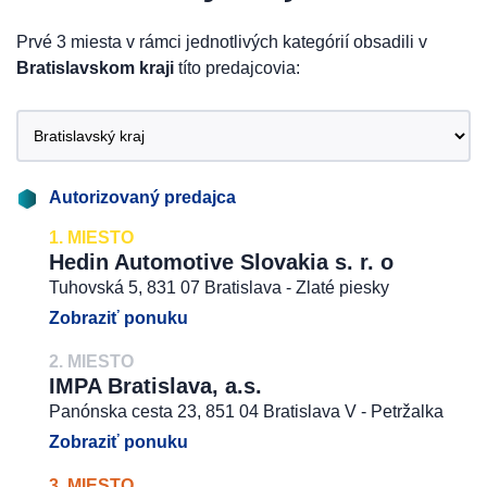
Prvé 3 miesta v rámci jednotlivých kategórií obsadili v
Bratislavskom kraji
títo predajcovia:
Autorizovaný predajca
1. MIESTO
Hedin Automotive Slovakia s. r. o
Tuhovská 5, 831 07 Bratislava - Zlaté piesky
Zobraziť ponuku
2. MIESTO
IMPA Bratislava, a.s.
Panónska cesta 23, 851 04 Bratislava V - Petržalka
Zobraziť ponuku
3. MIESTO