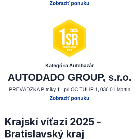
Zobraziť ponuku
Kategória Autobazár
AUTODADO GROUP, s.r.o.
PREVÁDZKA Pltníky 1 - pri OC TULIP 1, 036 01 Martin
Zobraziť ponuku
Krajskí víťazi 2025 -
Bratislavský kraj