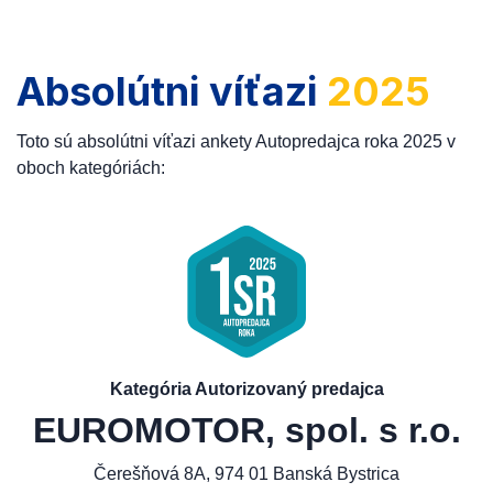
Absolútni víťazi
2025
Toto sú absolútni víťazi ankety Autopredajca roka 2025 v
oboch kategóriách:
Kategória Autorizovaný predajca
EUROMOTOR, spol. s r.o.
Čerešňová 8A, 974 01 Banská Bystrica