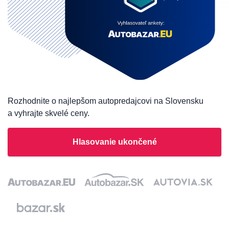
Rozhodnite o najlepšom autopredajcovi na Slovensku
a vyhrajte skvelé ceny.
Hlasovanie ukončené