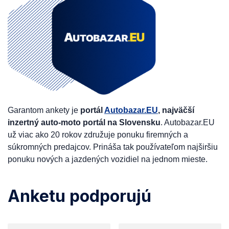
Garantom ankety je
portál
Autobazar.EU
, najväčší
inzertný auto-moto portál na Slovensku
. Autobazar.EU
už viac ako 20 rokov združuje ponuku firemných a
súkromných predajcov. Prináša tak používateľom najširšiu
ponuku nových a jazdených vozidiel na jednom mieste.
Anketu podporujú