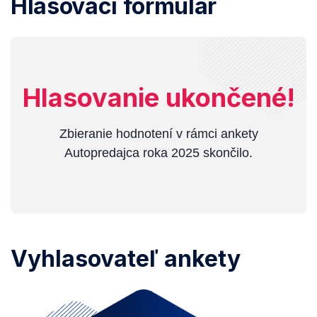
Hlasovací formulár
Hlasovanie ukončené!
Zbieranie hodnotení v rámci ankety
Autopredajca roka 2025 skončilo.
Vyhlasovateľ ankety