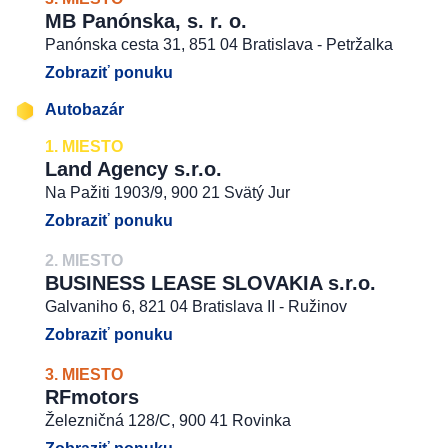
MB Panónska, s. r. o.
Panónska cesta 31, 851 04 Bratislava - Petržalka
Zobraziť ponuku
Autobazár
1. MIESTO
Land Agency s.r.o.
Na Pažiti 1903/9, 900 21 Svätý Jur
Zobraziť ponuku
2. MIESTO
BUSINESS LEASE SLOVAKIA s.r.o.
Galvaniho 6, 821 04 Bratislava II - Ružinov
Zobraziť ponuku
3. MIESTO
RFmotors
Železničná 128/C, 900 41 Rovinka