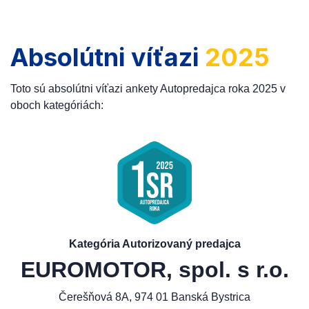
Absolútni víťazi
2025
Toto sú absolútni víťazi ankety Autopredajca roka 2025 v
oboch kategóriách:
Kategória Autorizovaný predajca
EUROMOTOR, spol. s r.o.
Čerešňová 8A, 974 01 Banská Bystrica