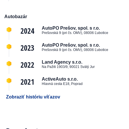
Autobazár
2024
AutoPO Prešov, spol. s r.o.
Prešovská 9 (pri čs. OMV), 08006 Ľubotice
2023
AutoPO Prešov, spol. s r.o.
Prešovská 9 (pri čs. OMV), 08006 Ľubotice
2022
Land Agency s.r.o.
Na Pažiti 1903/9, 90021 Svätý Jur
2021
ActiveAuto s.r.o.
Hlavná cesta E18, Poprad
Zobraziť históriu víťazov