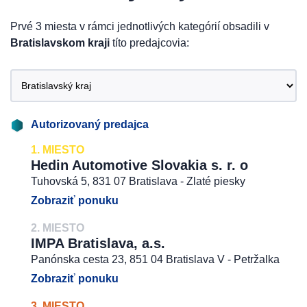
Prvé 3 miesta v rámci jednotlivých kategórií obsadili v
Bratislavskom kraji
títo predajcovia:
Autorizovaný predajca
1. MIESTO
Hedin Automotive Slovakia s. r. o
Tuhovská 5, 831 07 Bratislava - Zlaté piesky
Zobraziť ponuku
2. MIESTO
IMPA Bratislava, a.s.
Panónska cesta 23, 851 04 Bratislava V - Petržalka
Zobraziť ponuku
3. MIESTO