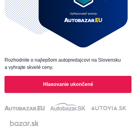
Rozhodnite o najlepšom autopredajcovi na Slovensku
a vyhrajte skvelé ceny.
Hlasovanie ukončené