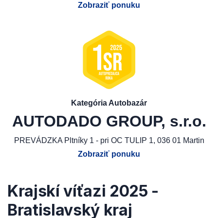
Zobraziť ponuku
Kategória Autobazár
AUTODADO GROUP, s.r.o.
PREVÁDZKA Pltníky 1 - pri OC TULIP 1, 036 01 Martin
Zobraziť ponuku
Krajskí víťazi 2025 -
Bratislavský kraj