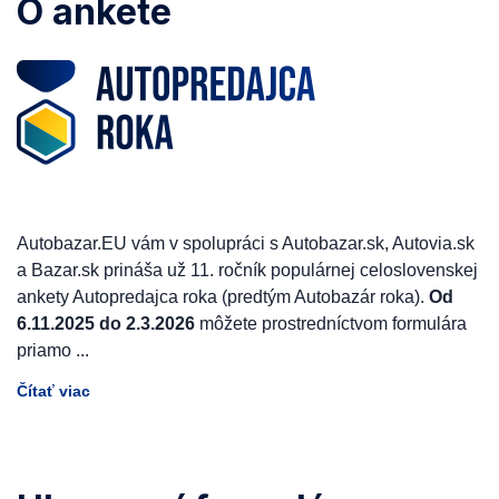
O ankete
Autobazar.EU vám v spolupráci s Autobazar.sk, Autovia.sk
a Bazar.sk prináša už 11. ročník populárnej celoslovenskej
ankety Autopredajca roka (predtým Autobazár roka).
Od
6.11.2025 do 2.3.2026
môžete prostredníctvom formulára
priamo
...
Čítať viac