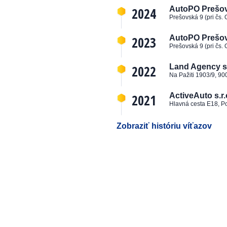
2024
AutoPO Prešov, 
Prešovská 9 (pri čs.
2023
AutoPO Prešov, 
Prešovská 9 (pri čs.
2022
Land Agency s.
Na Pažiti 1903/9, 90
2021
ActiveAuto s.r.
Hlavná cesta E18, P
Zobraziť históriu víťazov