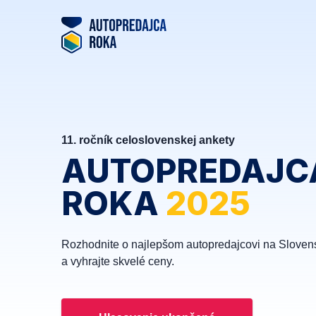
11. ročník celoslovenskej ankety
AUTOPREDAJC
ROKA
2025
Rozhodnite o najlepšom autopredajcovi na Sloven
a vyhrajte skvelé ceny.