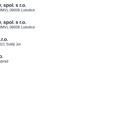
spol. s r.o.
 OMV), 08006 Ľubotice
spol. s r.o.
 OMV), 08006 Ľubotice
r.o.
021 Svätý Jur
o.
oprad