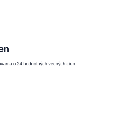
en
ovania o 24 hodnotných vecných cien.