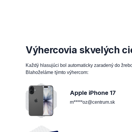
Výhercovia skvelých ci
Každý hlasujúci bol automaticky zaradený do žreb
Blahoželáme týmto výhercom:
Apple iPhone 17
m*****oz@centrum.sk