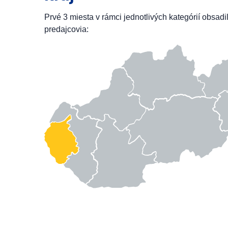
Prvé 3 miesta v rámci jednotlivých kategórií obsadi
predajcovia: