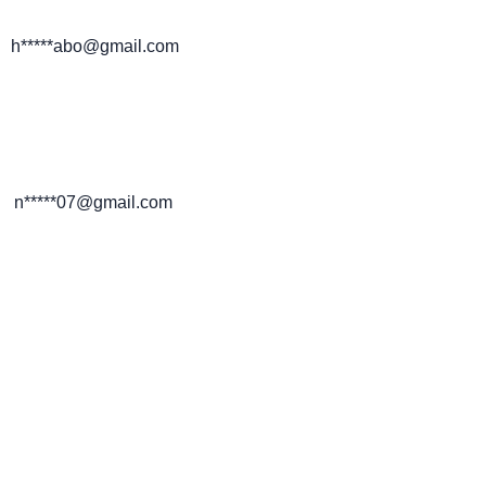
h*****abo@gmail.com
n*****07@gmail.com