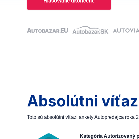
Hlasovanie ukončené
Absolútni víťaz
Toto sú absolútni víťazi ankety Autopredajca roka 
Kategória Autorizovaný 