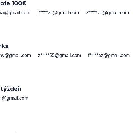
note 100€
*va@gmail.com
j*****va@gmail.com
z*****va@gmail.com
mka
*ny@gmail.com
z*****55@gmail.com
f*****az@gmail.com
 týždeň
*th@gmail.com