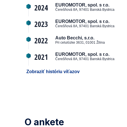
2024
EUROMOTOR, spol. s r.o.
Čerešňová 8A, 97401 Banská Bystrica
2023
EUROMOTOR, spol. s r.o.
Čerešňová 8A, 97401 Banská Bystrica
2022
Auto Becchi, s.r.o.
Pri celulózke 3631, 01001 Žilina
2021
EUROMOTOR, spol. s r.o.
Čerešňová 8A, 97401 Banská Bystrica
Zobraziť históriu víťazov
O ankete