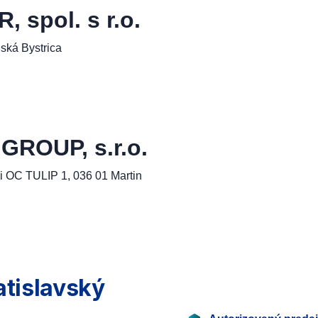
spol. s r.o.
ská Bystrica
ROUP, s.r.o.
i OC TULIP 1, 036 01 Martin
atislavský