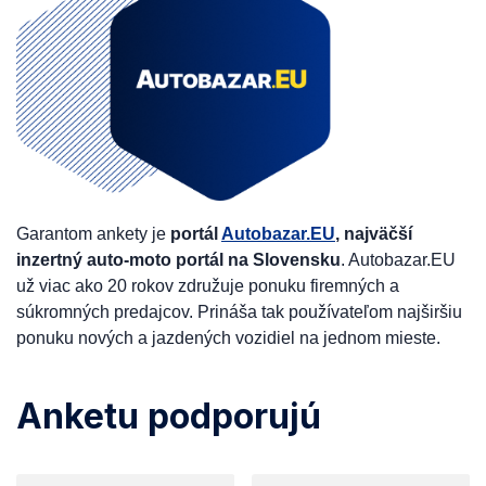
Garantom ankety je
portál
Autobazar.EU
, najväčší
inzertný auto-moto portál na Slovensku
. Autobazar.EU
už viac ako 20 rokov združuje ponuku firemných a
súkromných predajcov. Prináša tak používateľom najširšiu
ponuku nových a jazdených vozidiel na jednom mieste.
Anketu podporujú