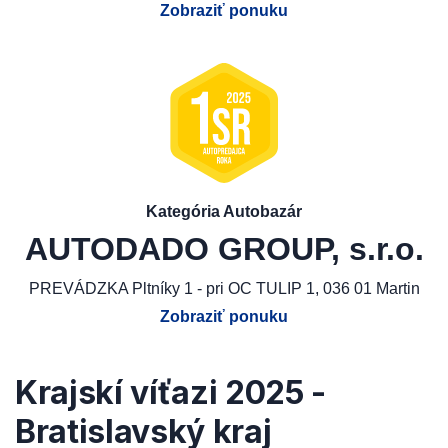
Zobraziť ponuku
Kategória Autobazár
AUTODADO GROUP, s.r.o.
PREVÁDZKA Pltníky 1 - pri OC TULIP 1, 036 01 Martin
Zobraziť ponuku
Krajskí víťazi 2025 -
Bratislavský kraj