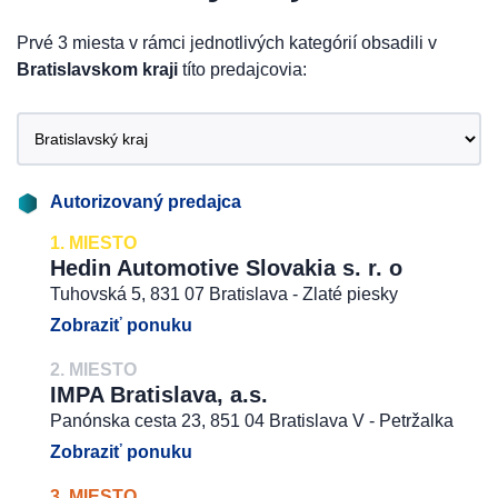
Prvé 3 miesta v rámci jednotlivých kategórií obsadili v
Bratislavskom kraji
títo predajcovia:
Autorizovaný predajca
1. MIESTO
Hedin Automotive Slovakia s. r. o
Tuhovská 5, 831 07 Bratislava - Zlaté piesky
Zobraziť ponuku
2. MIESTO
IMPA Bratislava, a.s.
Panónska cesta 23, 851 04 Bratislava V - Petržalka
Zobraziť ponuku
3. MIESTO