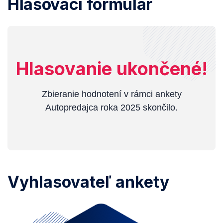
Hlasovací formulár
Hlasovanie ukončené!
Zbieranie hodnotení v rámci ankety
Autopredajca roka 2025 skončilo.
Vyhlasovateľ ankety