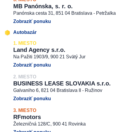
MB Panónska, s. r. o.
Panónska cesta 31, 851 04 Bratislava - Petržalka
Zobraziť ponuku
Autobazár
1. MIESTO
Land Agency s.r.o.
Na Pažiti 1903/9, 900 21 Svätý Jur
Zobraziť ponuku
2. MIESTO
BUSINESS LEASE SLOVAKIA s.r.o.
Galvaniho 6, 821 04 Bratislava II - Ružinov
Zobraziť ponuku
3. MIESTO
RFmotors
Železničná 128/C, 900 41 Rovinka