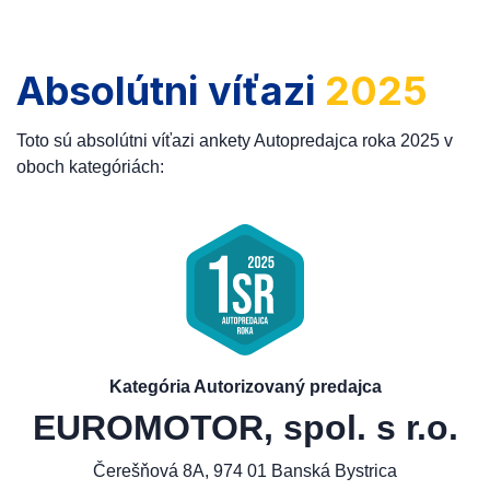
Absolútni víťazi
2025
Toto sú absolútni víťazi ankety Autopredajca roka 2025 v
oboch kategóriách:
Kategória Autorizovaný predajca
EUROMOTOR, spol. s r.o.
Čerešňová 8A, 974 01 Banská Bystrica