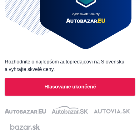
Rozhodnite o najlepšom autopredajcovi na Slovensku
a vyhrajte skvelé ceny.
Hlasovanie ukončené