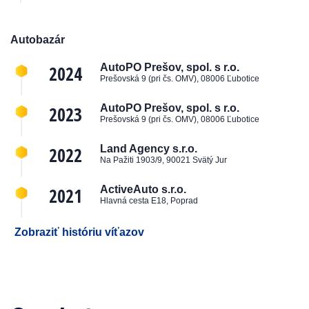
Autobazár
2024
AutoPO Prešov, spol. s r.o.
Prešovská 9 (pri čs. OMV), 08006 Ľubotice
2023
AutoPO Prešov, spol. s r.o.
Prešovská 9 (pri čs. OMV), 08006 Ľubotice
2022
Land Agency s.r.o.
Na Pažiti 1903/9, 90021 Svätý Jur
2021
ActiveAuto s.r.o.
Hlavná cesta E18, Poprad
Zobraziť históriu víťazov