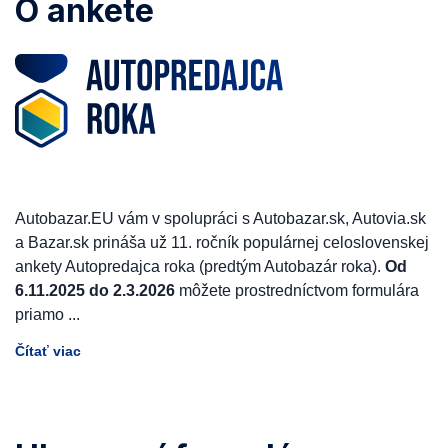
O ankete
Autobazar.EU vám v spolupráci s Autobazar.sk, Autovia.sk
a Bazar.sk prináša už 11. ročník populárnej celoslovenskej
ankety Autopredajca roka (predtým Autobazár roka).
Od
6.11.2025 do 2.3.2026
môžete prostredníctvom formulára
priamo
...
Čítať viac