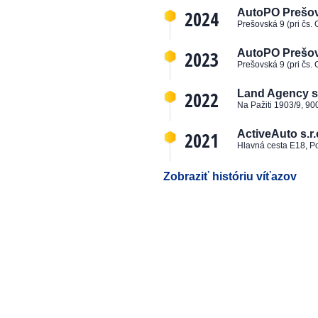
2024
AutoPO Prešov, 
Prešovská 9 (pri čs.
2023
AutoPO Prešov, 
Prešovská 9 (pri čs.
2022
Land Agency s.
Na Pažiti 1903/9, 90
2021
ActiveAuto s.r.
Hlavná cesta E18, P
Zobraziť históriu víťazov