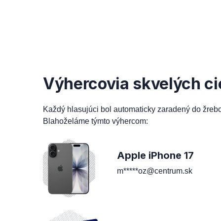
Výhercovia skvelých ci
Každý hlasujúci bol automaticky zaradený do žreb
Blahoželáme týmto výhercom:
Apple iPhone 17
m*****oz@centrum.sk