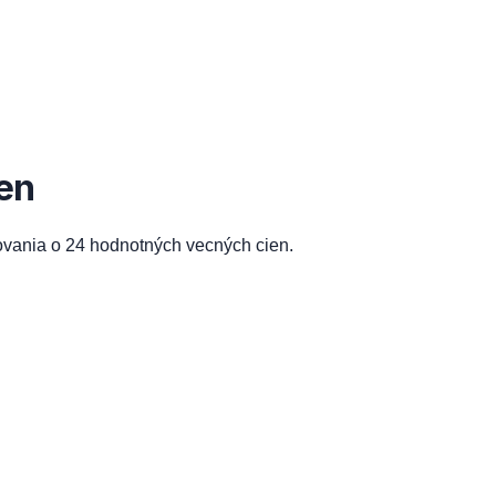
en
ovania o 24 hodnotných vecných cien.