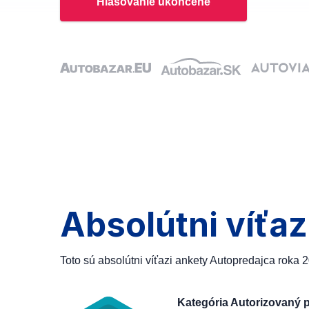
Hlasovanie ukončené
Absolútni víťaz
Toto sú absolútni víťazi ankety Autopredajca roka 
Kategória Autorizovaný 