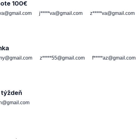
note 100€
*va@gmail.com
j*****va@gmail.com
z*****va@gmail.com
mka
*ny@gmail.com
z*****55@gmail.com
f*****az@gmail.com
 týždeň
*th@gmail.com