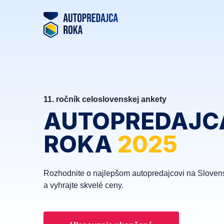
11. ročník celoslovenskej ankety
AUTOPREDAJC
ROKA
2025
Rozhodnite o najlepšom autopredajcovi na Sloven
a vyhrajte skvelé ceny.