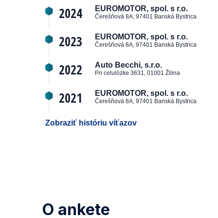
2024
EUROMOTOR, spol. s r.o.
Čerešňová 8A, 97401 Banská Bystrica
2023
EUROMOTOR, spol. s r.o.
Čerešňová 8A, 97401 Banská Bystrica
2022
Auto Becchi, s.r.o.
Pri celulózke 3631, 01001 Žilina
2021
EUROMOTOR, spol. s r.o.
Čerešňová 8A, 97401 Banská Bystrica
Zobraziť históriu víťazov
O ankete