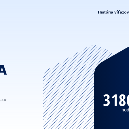
História víťazov
A
318
sku
hod