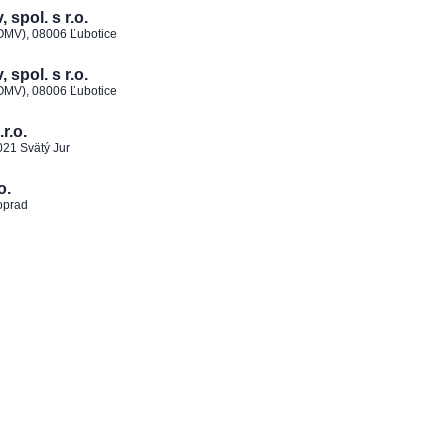
spol. s r.o.
 OMV), 08006 Ľubotice
spol. s r.o.
 OMV), 08006 Ľubotice
r.o.
021 Svätý Jur
o.
oprad