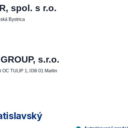
spol. s r.o.
ská Bystrica
ROUP, s.r.o.
i OC TULIP 1, 036 01 Martin
atislavský