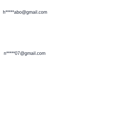
h*****abo@gmail.com
n*****07@gmail.com