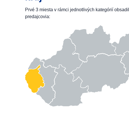
Prvé 3 miesta v rámci jednotlivých kategórií obsadi
predajcovia: