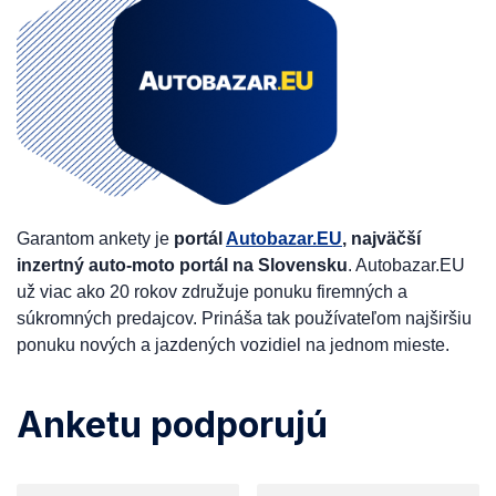
Garantom ankety je
portál
Autobazar.EU
, najväčší
inzertný auto-moto portál na Slovensku
. Autobazar.EU
už viac ako 20 rokov združuje ponuku firemných a
súkromných predajcov. Prináša tak používateľom najširšiu
ponuku nových a jazdených vozidiel na jednom mieste.
Anketu podporujú