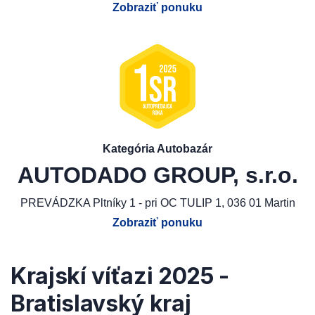
Zobraziť ponuku
Kategória Autobazár
AUTODADO GROUP, s.r.o.
PREVÁDZKA Pltníky 1 - pri OC TULIP 1, 036 01 Martin
Zobraziť ponuku
Krajskí víťazi 2025 -
Bratislavský kraj