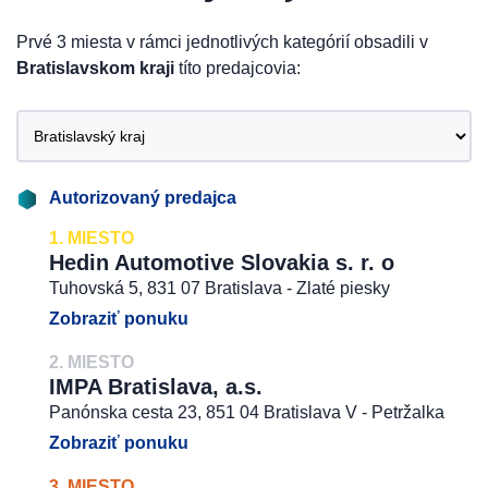
Prvé 3 miesta v rámci jednotlivých kategórií obsadili v
Bratislavskom kraji
títo predajcovia:
Autorizovaný predajca
1. MIESTO
Hedin Automotive Slovakia s. r. o
Tuhovská 5, 831 07 Bratislava - Zlaté piesky
Zobraziť ponuku
2. MIESTO
IMPA Bratislava, a.s.
Panónska cesta 23, 851 04 Bratislava V - Petržalka
Zobraziť ponuku
3. MIESTO