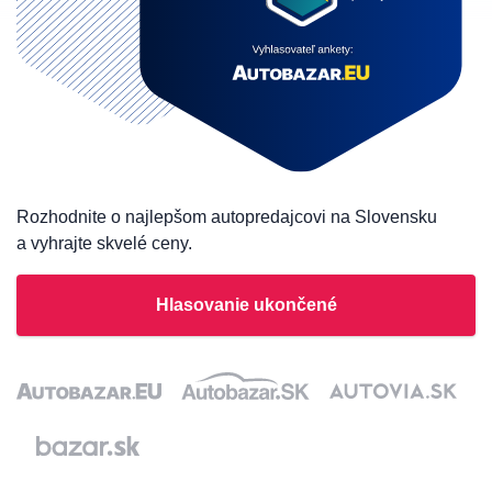
Rozhodnite o najlepšom autopredajcovi na Slovensku
a vyhrajte skvelé ceny.
Hlasovanie ukončené