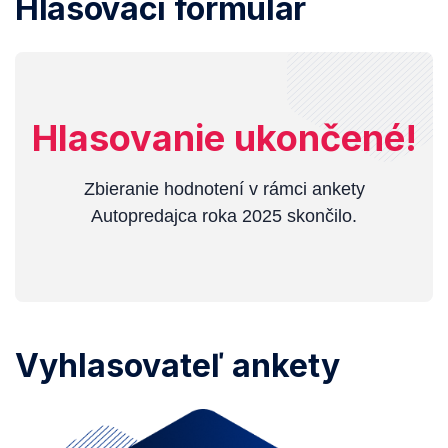
Hlasovací formulár
Hlasovanie ukončené!
Zbieranie hodnotení v rámci ankety
Autopredajca roka 2025 skončilo.
Vyhlasovateľ ankety