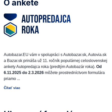
O ankete
Autobazar.EU vám v spolupráci s Autobazar.sk, Autovia.sk
a Bazar.sk prináša už 11. ročník populárnej celoslovenskej
ankety Autopredajca roka (predtým Autobazár roka).
Od
6.11.2025 do 2.3.2026
môžete prostredníctvom formulára
priamo
...
Čítať viac