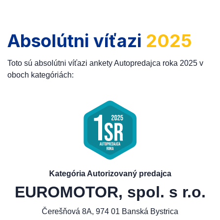
Absolútni víťazi
2025
Toto sú absolútni víťazi ankety Autopredajca roka 2025 v
oboch kategóriách:
Kategória Autorizovaný predajca
EUROMOTOR, spol. s r.o.
Čerešňová 8A, 974 01 Banská Bystrica