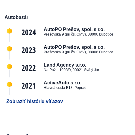
Autobazár
2024
AutoPO Prešov, spol. s r.o.
Prešovská 9 (pri čs. OMV), 08006 Ľubotice
2023
AutoPO Prešov, spol. s r.o.
Prešovská 9 (pri čs. OMV), 08006 Ľubotice
2022
Land Agency s.r.o.
Na Pažiti 1903/9, 90021 Svätý Jur
2021
ActiveAuto s.r.o.
Hlavná cesta E18, Poprad
Zobraziť históriu víťazov