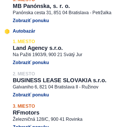
MB Panónska, s. r. o.
Panónska cesta 31, 851 04 Bratislava - Petržalka
Zobraziť ponuku
Autobazár
1. MIESTO
Land Agency s.r.o.
Na Pažiti 1903/9, 900 21 Svätý Jur
Zobraziť ponuku
2. MIESTO
BUSINESS LEASE SLOVAKIA s.r.o.
Galvaniho 6, 821 04 Bratislava II - Ružinov
Zobraziť ponuku
3. MIESTO
RFmotors
Železničná 128/C, 900 41 Rovinka