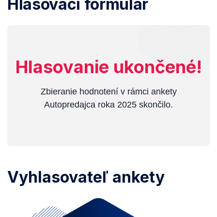
Hlasovací formulár
Hlasovanie ukončené!
Zbieranie hodnotení v rámci ankety
Autopredajca roka 2025 skončilo.
Vyhlasovateľ ankety