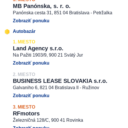
MB Panónska, s. r. o.
Panónska cesta 31, 851 04 Bratislava - Petržalka
Zobraziť ponuku
Autobazár
1. MIESTO
Land Agency s.r.o.
Na Pažiti 1903/9, 900 21 Svätý Jur
Zobraziť ponuku
2. MIESTO
BUSINESS LEASE SLOVAKIA s.r.o.
Galvaniho 6, 821 04 Bratislava II - Ružinov
Zobraziť ponuku
3. MIESTO
RFmotors
Železničná 128/C, 900 41 Rovinka