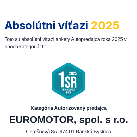
Absolútni víťazi
2025
Toto sú absolútni víťazi ankety Autopredajca roka 2025 v
oboch kategóriách:
Kategória Autorizovaný predajca
EUROMOTOR, spol. s r.o.
Čerešňová 8A, 974 01 Banská Bystrica