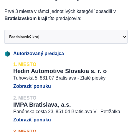
Prvé 3 miesta v rámci jednotlivých kategórií obsadili v
Bratislavskom kraji
títo predajcovia:
Autorizovaný predajca
1. MIESTO
Hedin Automotive Slovakia s. r. o
Tuhovská 5, 831 07 Bratislava - Zlaté piesky
Zobraziť ponuku
2. MIESTO
IMPA Bratislava, a.s.
Panónska cesta 23, 851 04 Bratislava V - Petržalka
Zobraziť ponuku
3. MIESTO