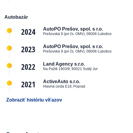
Autobazár
2024
AutoPO Prešov, spol. s r.o.
Prešovská 9 (pri čs. OMV), 08006 Ľubotice
2023
AutoPO Prešov, spol. s r.o.
Prešovská 9 (pri čs. OMV), 08006 Ľubotice
2022
Land Agency s.r.o.
Na Pažiti 1903/9, 90021 Svätý Jur
2021
ActiveAuto s.r.o.
Hlavná cesta E18, Poprad
Zobraziť históriu víťazov