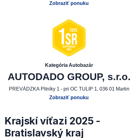
Zobraziť ponuku
Kategória Autobazár
AUTODADO GROUP, s.r.o.
PREVÁDZKA Pltníky 1 - pri OC TULIP 1, 036 01 Martin
Zobraziť ponuku
Krajskí víťazi 2025 -
Bratislavský kraj