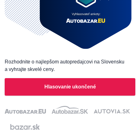
Rozhodnite o najlepšom autopredajcovi na Slovensku
a vyhrajte skvelé ceny.
Hlasovanie ukončené