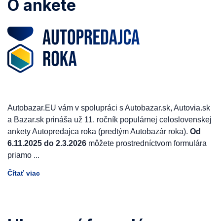
O ankete
Autobazar.EU vám v spolupráci s Autobazar.sk, Autovia.sk
a Bazar.sk prináša už 11. ročník populárnej celoslovenskej
ankety Autopredajca roka (predtým Autobazár roka).
Od
6.11.2025 do 2.3.2026
môžete prostredníctvom formulára
priamo
...
Čítať viac