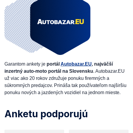
Garantom ankety je
portál
Autobazar.EU
, najväčší
inzertný auto-moto portál na Slovensku
. Autobazar.EU
už viac ako 20 rokov združuje ponuku firemných a
súkromných predajcov. Prináša tak používateľom najširšiu
ponuku nových a jazdených vozidiel na jednom mieste.
Anketu podporujú