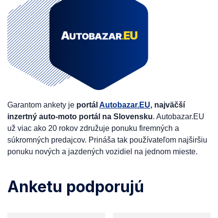
Garantom ankety je
portál
Autobazar.EU
, najväčší
inzertný auto-moto portál na Slovensku
. Autobazar.EU
už viac ako 20 rokov združuje ponuku firemných a
súkromných predajcov. Prináša tak používateľom najširšiu
ponuku nových a jazdených vozidiel na jednom mieste.
Anketu podporujú