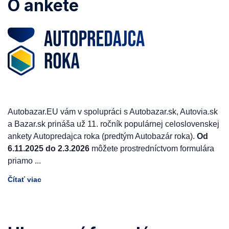
O ankete
Autobazar.EU vám v spolupráci s Autobazar.sk, Autovia.sk
a Bazar.sk prináša už 11. ročník populárnej celoslovenskej
ankety Autopredajca roka (predtým Autobazár roka).
Od
6.11.2025 do 2.3.2026
môžete prostredníctvom formulára
priamo
...
Čítať viac