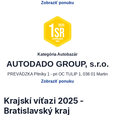
Zobraziť ponuku
Kategória Autobazár
AUTODADO GROUP, s.r.o.
PREVÁDZKA Pltníky 1 - pri OC TULIP 1, 036 01 Martin
Zobraziť ponuku
Krajskí víťazi 2025 -
Bratislavský kraj