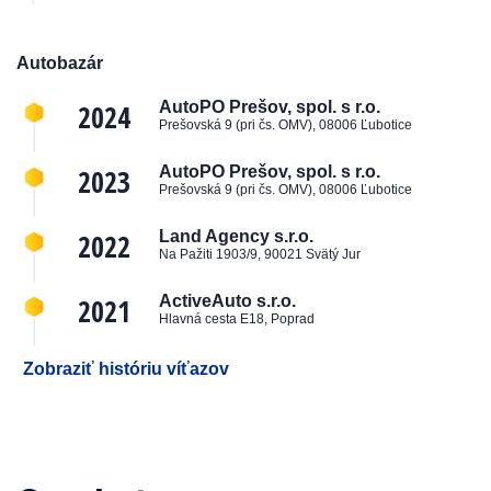
Autobazár
2024
AutoPO Prešov, spol. s r.o.
Prešovská 9 (pri čs. OMV), 08006 Ľubotice
2023
AutoPO Prešov, spol. s r.o.
Prešovská 9 (pri čs. OMV), 08006 Ľubotice
2022
Land Agency s.r.o.
Na Pažiti 1903/9, 90021 Svätý Jur
2021
ActiveAuto s.r.o.
Hlavná cesta E18, Poprad
Zobraziť históriu víťazov