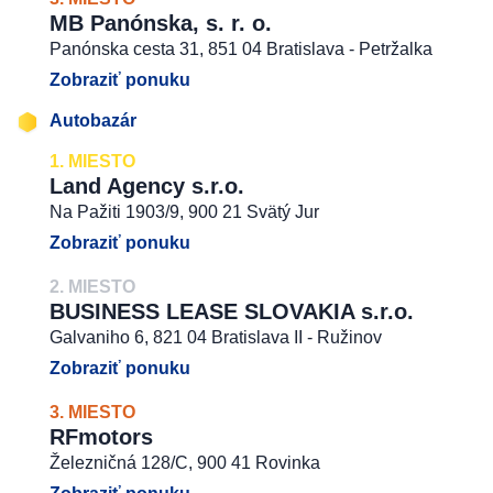
MB Panónska, s. r. o.
Panónska cesta 31, 851 04 Bratislava - Petržalka
Zobraziť ponuku
Autobazár
1. MIESTO
Land Agency s.r.o.
Na Pažiti 1903/9, 900 21 Svätý Jur
Zobraziť ponuku
2. MIESTO
BUSINESS LEASE SLOVAKIA s.r.o.
Galvaniho 6, 821 04 Bratislava II - Ružinov
Zobraziť ponuku
3. MIESTO
RFmotors
Železničná 128/C, 900 41 Rovinka