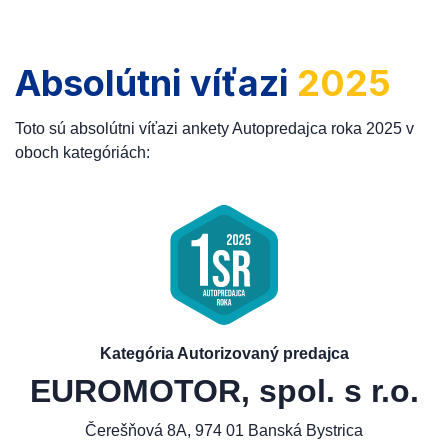
Absolútni víťazi
2025
Toto sú absolútni víťazi ankety Autopredajca roka 2025 v
oboch kategóriách:
Kategória Autorizovaný predajca
EUROMOTOR, spol. s r.o.
Čerešňová 8A, 974 01 Banská Bystrica