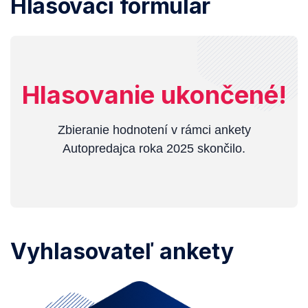
Hlasovací formulár
Hlasovanie ukončené!
Zbieranie hodnotení v rámci ankety
Autopredajca roka 2025 skončilo.
Vyhlasovateľ ankety