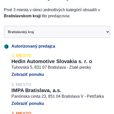
Prvé 3 miesta v rámci jednotlivých kategórií obsadili v
Bratislavskom kraji
títo predajcovia:
Autorizovaný predajca
1. MIESTO
Hedin Automotive Slovakia s. r. o
Tuhovská 5, 831 07 Bratislava - Zlaté piesky
Zobraziť ponuku
2. MIESTO
IMPA Bratislava, a.s.
Panónska cesta 23, 851 04 Bratislava V - Petržalka
Zobraziť ponuku
3. MIESTO