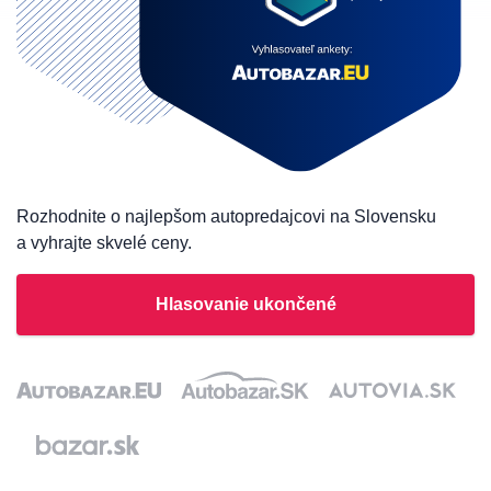
Rozhodnite o najlepšom autopredajcovi na Slovensku
a vyhrajte skvelé ceny.
Hlasovanie ukončené