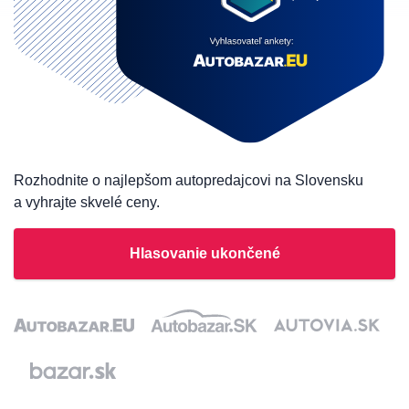
Rozhodnite o najlepšom autopredajcovi na Slovensku
a vyhrajte skvelé ceny.
Hlasovanie ukončené