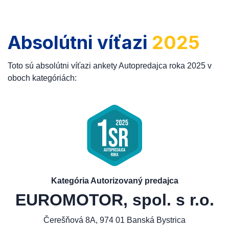
Absolútni víťazi
2025
Toto sú absolútni víťazi ankety Autopredajca roka 2025 v
oboch kategóriách:
Kategória Autorizovaný predajca
EUROMOTOR, spol. s r.o.
Čerešňová 8A, 974 01 Banská Bystrica