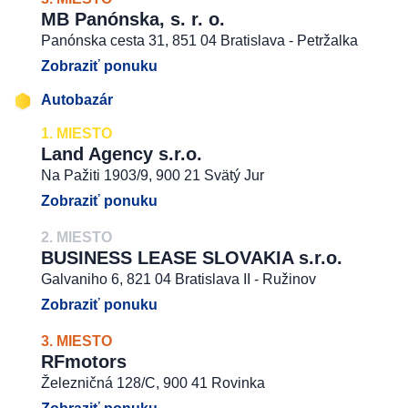
MB Panónska, s. r. o.
Panónska cesta 31, 851 04 Bratislava - Petržalka
Zobraziť ponuku
Autobazár
1. MIESTO
Land Agency s.r.o.
Na Pažiti 1903/9, 900 21 Svätý Jur
Zobraziť ponuku
2. MIESTO
BUSINESS LEASE SLOVAKIA s.r.o.
Galvaniho 6, 821 04 Bratislava II - Ružinov
Zobraziť ponuku
3. MIESTO
RFmotors
Železničná 128/C, 900 41 Rovinka