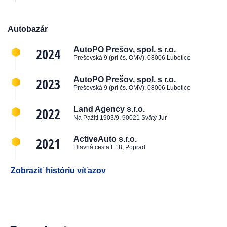
Autobazár
2024
AutoPO Prešov, spol. s r.o.
Prešovská 9 (pri čs. OMV), 08006 Ľubotice
2023
AutoPO Prešov, spol. s r.o.
Prešovská 9 (pri čs. OMV), 08006 Ľubotice
2022
Land Agency s.r.o.
Na Pažiti 1903/9, 90021 Svätý Jur
2021
ActiveAuto s.r.o.
Hlavná cesta E18, Poprad
Zobraziť históriu víťazov