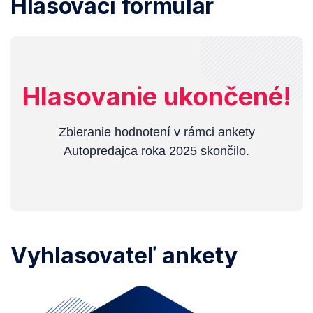
Hlasovací formulár
Hlasovanie ukončené!
Zbieranie hodnotení v rámci ankety
Autopredajca roka 2025 skončilo.
Vyhlasovateľ ankety