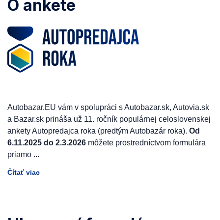
O ankete
Autobazar.EU vám v spolupráci s Autobazar.sk, Autovia.sk
a Bazar.sk prináša už 11. ročník populárnej celoslovenskej
ankety Autopredajca roka (predtým Autobazár roka).
Od
6.11.2025 do 2.3.2026
môžete prostredníctvom formulára
priamo
...
Čítať viac