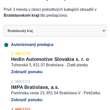
Prvé 3 miesta v rámci jednotlivých kategórií obsadili v
Bratislavskom kraji
títo predajcovia:
Autorizovaný predajca
1. MIESTO
Hedin Automotive Slovakia s. r. o
Tuhovská 5, 831 07 Bratislava - Zlaté piesky
Zobraziť ponuku
2. MIESTO
IMPA Bratislava, a.s.
Panónska cesta 23, 851 04 Bratislava V - Petržalka
Zobraziť ponuku
3. MIESTO