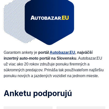
Garantom ankety je
portál
Autobazar.EU
, najväčší
inzertný auto-moto portál na Slovensku
. Autobazar.EU
už viac ako 20 rokov združuje ponuku firemných a
súkromných predajcov. Prináša tak používateľom najširšiu
ponuku nových a jazdených vozidiel na jednom mieste.
Anketu podporujú