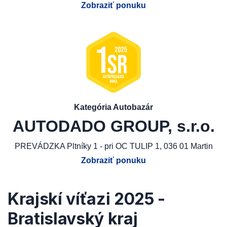
Zobraziť ponuku
Kategória Autobazár
AUTODADO GROUP, s.r.o.
PREVÁDZKA Pltníky 1 - pri OC TULIP 1, 036 01 Martin
Zobraziť ponuku
Krajskí víťazi 2025 -
Bratislavský kraj