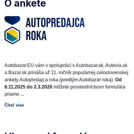
O ankete
Autobazar.EU vám v spolupráci s Autobazar.sk, Autovia.sk
a Bazar.sk prináša už 11. ročník populárnej celoslovenskej
ankety Autopredajca roka (predtým Autobazár roka).
Od
6.11.2025 do 2.3.2026
môžete prostredníctvom formulára
priamo
...
Čítať viac