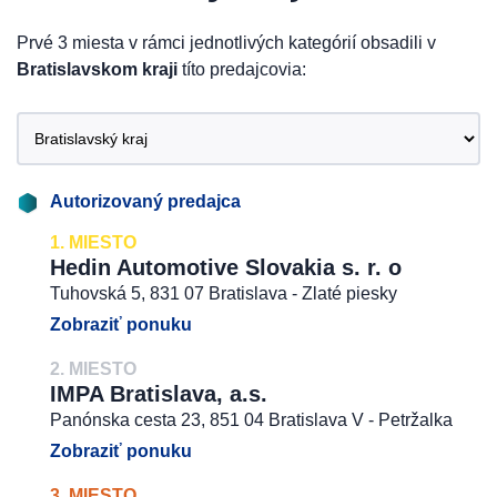
Prvé 3 miesta v rámci jednotlivých kategórií obsadili v
Bratislavskom kraji
títo predajcovia:
Autorizovaný predajca
1. MIESTO
Hedin Automotive Slovakia s. r. o
Tuhovská 5, 831 07 Bratislava - Zlaté piesky
Zobraziť ponuku
2. MIESTO
IMPA Bratislava, a.s.
Panónska cesta 23, 851 04 Bratislava V - Petržalka
Zobraziť ponuku
3. MIESTO