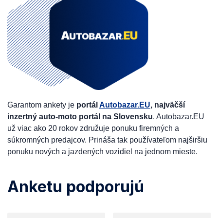
Garantom ankety je
portál
Autobazar.EU
, najväčší
inzertný auto-moto portál na Slovensku
. Autobazar.EU
už viac ako 20 rokov združuje ponuku firemných a
súkromných predajcov. Prináša tak používateľom najširšiu
ponuku nových a jazdených vozidiel na jednom mieste.
Anketu podporujú