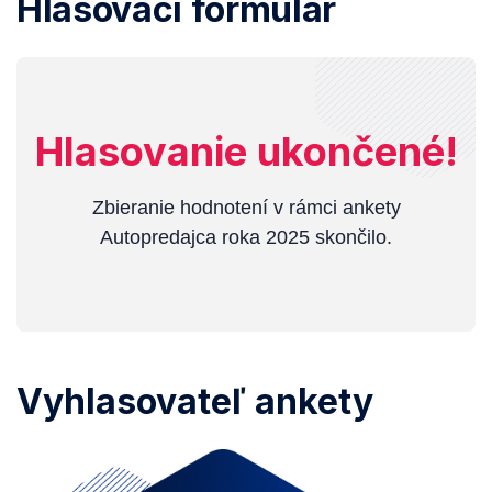
Hlasovací formulár
Hlasovanie ukončené!
Zbieranie hodnotení v rámci ankety
Autopredajca roka 2025 skončilo.
Vyhlasovateľ ankety