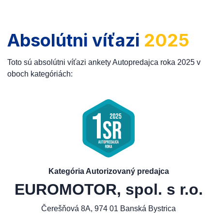
Absolútni víťazi
2025
Toto sú absolútni víťazi ankety Autopredajca roka 2025 v
oboch kategóriách:
Kategória Autorizovaný predajca
EUROMOTOR, spol. s r.o.
Čerešňová 8A, 974 01 Banská Bystrica