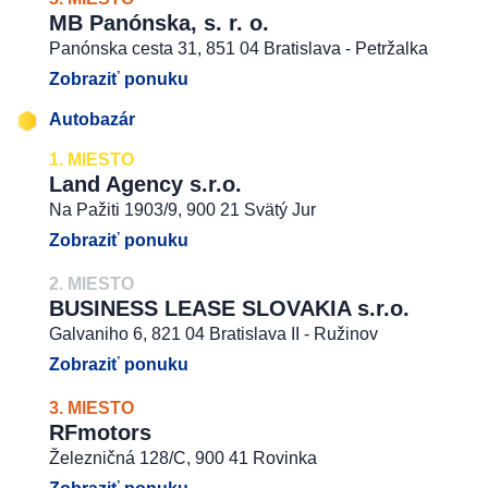
MB Panónska, s. r. o.
Panónska cesta 31, 851 04 Bratislava - Petržalka
Zobraziť ponuku
Autobazár
1. MIESTO
Land Agency s.r.o.
Na Pažiti 1903/9, 900 21 Svätý Jur
Zobraziť ponuku
2. MIESTO
BUSINESS LEASE SLOVAKIA s.r.o.
Galvaniho 6, 821 04 Bratislava II - Ružinov
Zobraziť ponuku
3. MIESTO
RFmotors
Železničná 128/C, 900 41 Rovinka