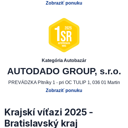
Zobraziť ponuku
Kategória Autobazár
AUTODADO GROUP, s.r.o.
PREVÁDZKA Pltníky 1 - pri OC TULIP 1, 036 01 Martin
Zobraziť ponuku
Krajskí víťazi 2025 -
Bratislavský kraj