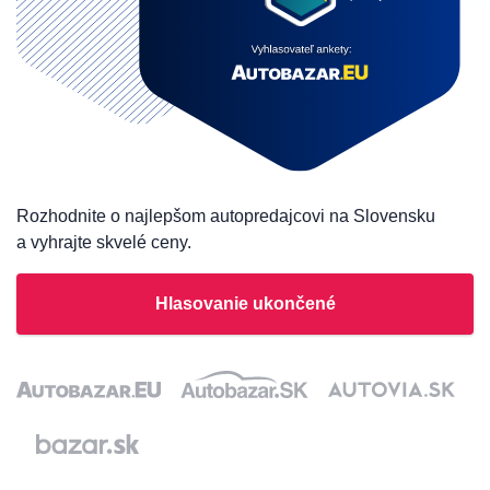
Rozhodnite o najlepšom autopredajcovi na Slovensku
a vyhrajte skvelé ceny.
Hlasovanie ukončené