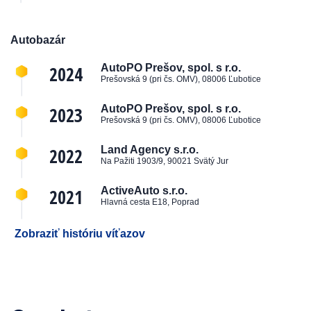
Autobazár
2024
AutoPO Prešov, spol. s r.o.
Prešovská 9 (pri čs. OMV), 08006 Ľubotice
2023
AutoPO Prešov, spol. s r.o.
Prešovská 9 (pri čs. OMV), 08006 Ľubotice
2022
Land Agency s.r.o.
Na Pažiti 1903/9, 90021 Svätý Jur
2021
ActiveAuto s.r.o.
Hlavná cesta E18, Poprad
Zobraziť históriu víťazov