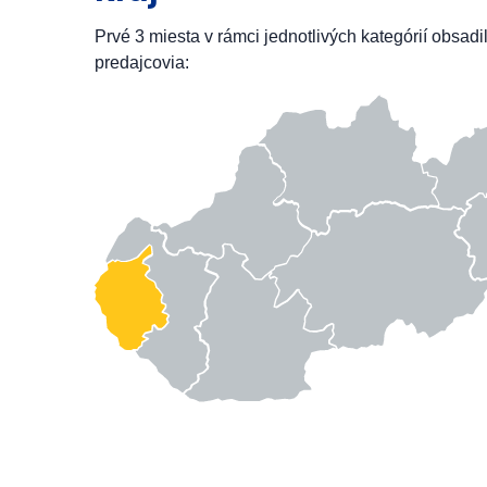
Prvé 3 miesta v rámci jednotlivých kategórií obsadi
predajcovia: