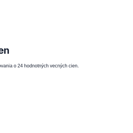
en
ovania o 24 hodnotných vecných cien.