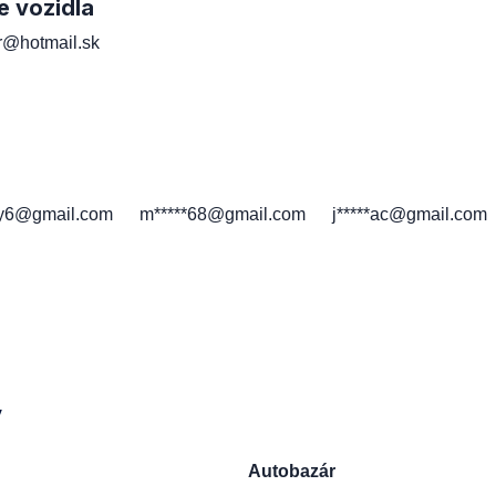
e vozidla
er@hotmail.sk
h
*y6@gmail.com
m*****68@gmail.com
j*****ac@gmail.com
y
Autobazár