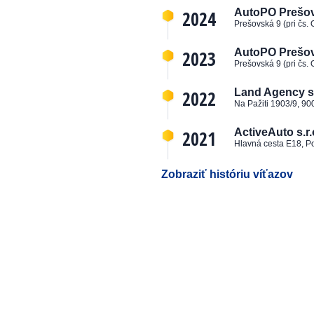
2024
AutoPO Prešov, 
Prešovská 9 (pri čs.
2023
AutoPO Prešov, 
Prešovská 9 (pri čs.
2022
Land Agency s.
Na Pažiti 1903/9, 90
2021
ActiveAuto s.r.
Hlavná cesta E18, P
Zobraziť históriu víťazov