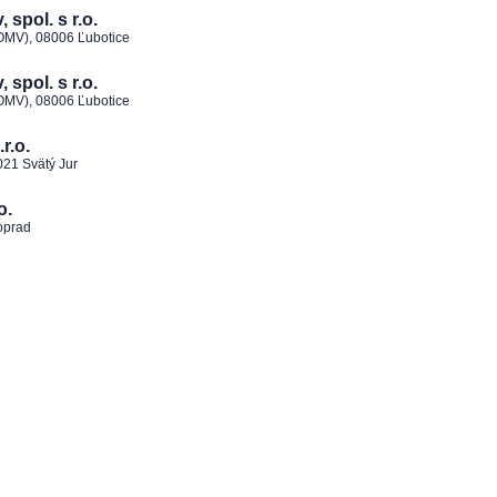
spol. s r.o.
 OMV), 08006 Ľubotice
spol. s r.o.
 OMV), 08006 Ľubotice
r.o.
021 Svätý Jur
o.
oprad