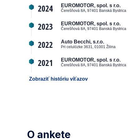
2024
EUROMOTOR, spol. s r.o.
Čerešňová 8A, 97401 Banská Bystrica
2023
EUROMOTOR, spol. s r.o.
Čerešňová 8A, 97401 Banská Bystrica
2022
Auto Becchi, s.r.o.
Pri celulózke 3631, 01001 Žilina
2021
EUROMOTOR, spol. s r.o.
Čerešňová 8A, 97401 Banská Bystrica
Zobraziť históriu víťazov
O ankete