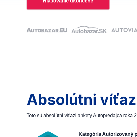
Hlasovanie ukončené
Absolútni víťaz
Toto sú absolútni víťazi ankety Autopredajca roka 
Kategória Autorizovaný 