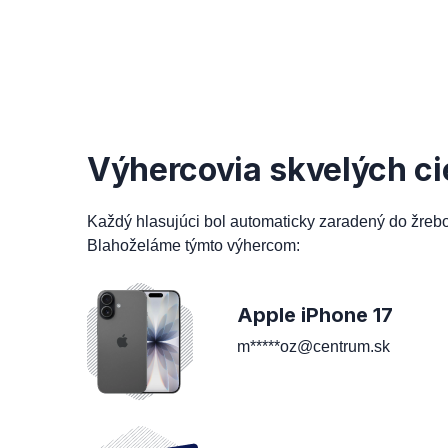
Výhercovia skvelých ci
Každý hlasujúci bol automaticky zaradený do žreb
Blahoželáme týmto výhercom:
Apple iPhone 17
m*****oz@centrum.sk