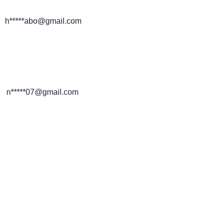
h*****abo@gmail.com
n*****07@gmail.com