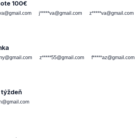
note 100€
*va@gmail.com
j*****va@gmail.com
z*****va@gmail.com
mka
*ny@gmail.com
z*****55@gmail.com
f*****az@gmail.com
 týždeň
*th@gmail.com