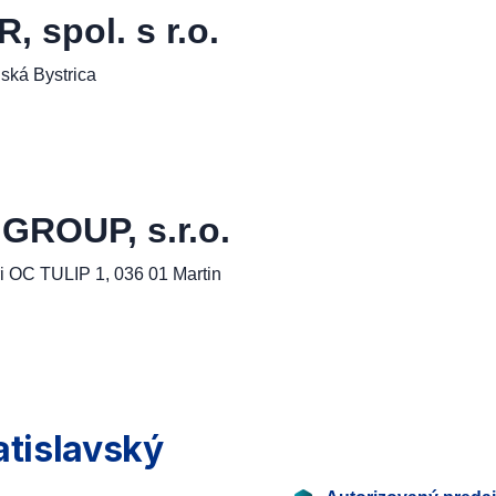
spol. s r.o.
ská Bystrica
ROUP, s.r.o.
i OC TULIP 1, 036 01 Martin
atislavský