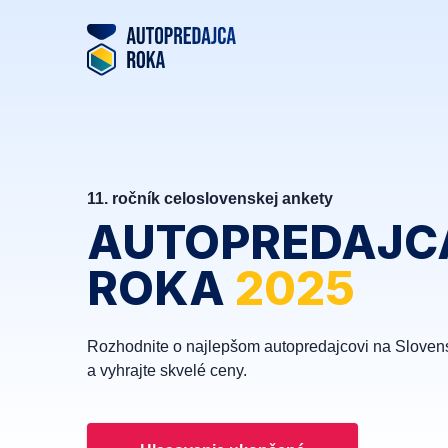
11. ročník celoslovenskej ankety
AUTOPREDAJC
ROKA
2025
Rozhodnite o najlepšom autopredajcovi na Sloven
a vyhrajte skvelé ceny.