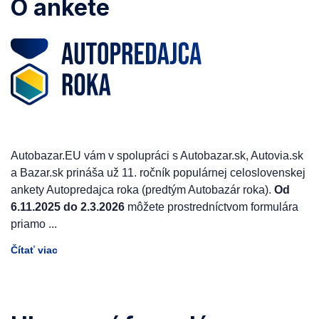
O ankete
Autobazar.EU vám v spolupráci s Autobazar.sk, Autovia.sk
a Bazar.sk prináša už 11. ročník populárnej celoslovenskej
ankety Autopredajca roka (predtým Autobazár roka).
Od
6.11.2025 do 2.3.2026
môžete prostredníctvom formulára
priamo
...
Čítať viac