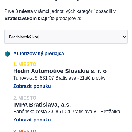
Prvé 3 miesta v rámci jednotlivých kategórií obsadili v
Bratislavskom kraji
títo predajcovia:
Autorizovaný predajca
1. MIESTO
Hedin Automotive Slovakia s. r. o
Tuhovská 5, 831 07 Bratislava - Zlaté piesky
Zobraziť ponuku
2. MIESTO
IMPA Bratislava, a.s.
Panónska cesta 23, 851 04 Bratislava V - Petržalka
Zobraziť ponuku
3. MIESTO