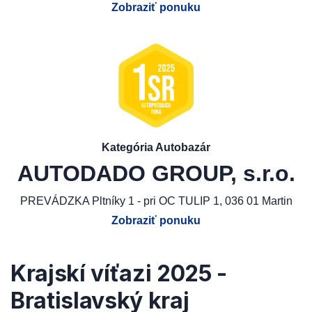
Zobraziť ponuku
Kategória Autobazár
AUTODADO GROUP, s.r.o.
PREVÁDZKA Pltníky 1 - pri OC TULIP 1, 036 01 Martin
Zobraziť ponuku
Krajskí víťazi 2025 -
Bratislavský kraj