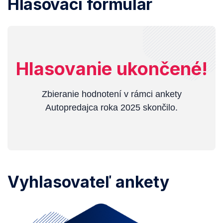
Hlasovací formulár
Hlasovanie ukončené!
Zbieranie hodnotení v rámci ankety
Autopredajca roka 2025 skončilo.
Vyhlasovateľ ankety