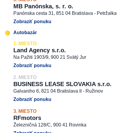
MB Panónska, s. r. o.
Panónska cesta 31, 851 04 Bratislava - Petržalka
Zobraziť ponuku
Autobazár
1. MIESTO
Land Agency s.r.o.
Na Pažiti 1903/9, 900 21 Svätý Jur
Zobraziť ponuku
2. MIESTO
BUSINESS LEASE SLOVAKIA s.r.o.
Galvaniho 6, 821 04 Bratislava II - Ružinov
Zobraziť ponuku
3. MIESTO
RFmotors
Železničná 128/C, 900 41 Rovinka