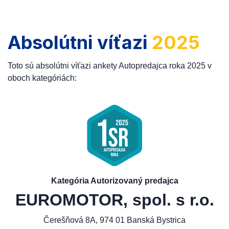
Absolútni víťazi
2025
Toto sú absolútni víťazi ankety Autopredajca roka 2025 v
oboch kategóriách:
Kategória Autorizovaný predajca
EUROMOTOR, spol. s r.o.
Čerešňová 8A, 974 01 Banská Bystrica