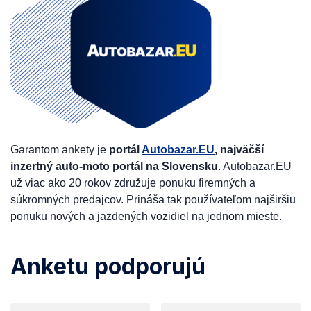
Garantom ankety je
portál
Autobazar.EU
, najväčší
inzertný auto-moto portál na Slovensku
. Autobazar.EU
už viac ako 20 rokov združuje ponuku firemných a
súkromných predajcov. Prináša tak používateľom najširšiu
ponuku nových a jazdených vozidiel na jednom mieste.
Anketu podporujú