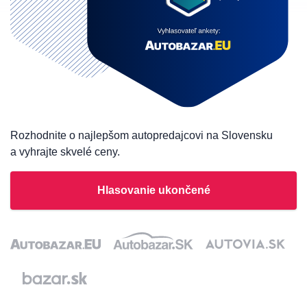
Rozhodnite o najlepšom autopredajcovi na Slovensku
a vyhrajte skvelé ceny.
Hlasovanie ukončené