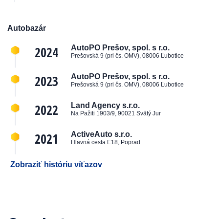
Autobazár
2024
AutoPO Prešov, spol. s r.o.
Prešovská 9 (pri čs. OMV), 08006 Ľubotice
2023
AutoPO Prešov, spol. s r.o.
Prešovská 9 (pri čs. OMV), 08006 Ľubotice
2022
Land Agency s.r.o.
Na Pažiti 1903/9, 90021 Svätý Jur
2021
ActiveAuto s.r.o.
Hlavná cesta E18, Poprad
Zobraziť históriu víťazov