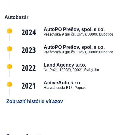
Autobazár
2024
AutoPO Prešov, spol. s r.o.
Prešovská 9 (pri čs. OMV), 08006 Ľubotice
2023
AutoPO Prešov, spol. s r.o.
Prešovská 9 (pri čs. OMV), 08006 Ľubotice
2022
Land Agency s.r.o.
Na Pažiti 1903/9, 90021 Svätý Jur
2021
ActiveAuto s.r.o.
Hlavná cesta E18, Poprad
Zobraziť históriu víťazov