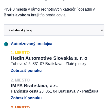
Prvé 3 miesta v rámci jednotlivých kategórií obsadili v
Bratislavskom kraji
títo predajcovia:
Autorizovaný predajca
1. MIESTO
Hedin Automotive Slovakia s. r. o
Tuhovská 5, 831 07 Bratislava - Zlaté piesky
Zobraziť ponuku
2. MIESTO
IMPA Bratislava, a.s.
Panónska cesta 23, 851 04 Bratislava V - Petržalka
Zobraziť ponuku
3. MIESTO