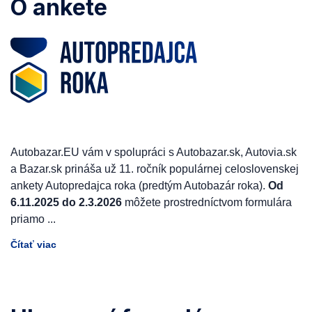
O ankete
Autobazar.EU vám v spolupráci s Autobazar.sk, Autovia.sk
a Bazar.sk prináša už 11. ročník populárnej celoslovenskej
ankety Autopredajca roka (predtým Autobazár roka).
Od
6.11.2025 do 2.3.2026
môžete prostredníctvom formulára
priamo
...
Čítať viac