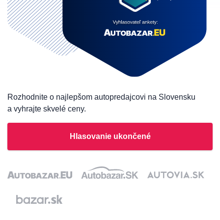
Rozhodnite o najlepšom autopredajcovi na Slovensku
a vyhrajte skvelé ceny.
Hlasovanie ukončené