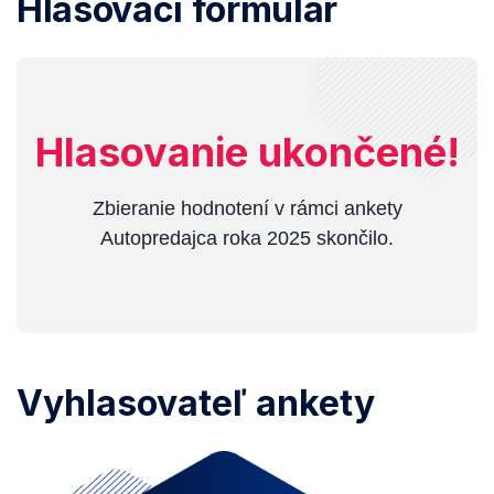
Hlasovací formulár
Hlasovanie ukončené!
Zbieranie hodnotení v rámci ankety
Autopredajca roka 2025 skončilo.
Vyhlasovateľ ankety