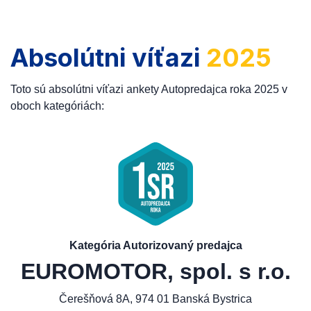
Absolútni víťazi
2025
Toto sú absolútni víťazi ankety Autopredajca roka 2025 v
oboch kategóriách:
Kategória Autorizovaný predajca
EUROMOTOR, spol. s r.o.
Čerešňová 8A, 974 01 Banská Bystrica