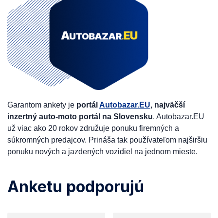
Garantom ankety je
portál
Autobazar.EU
, najväčší
inzertný auto-moto portál na Slovensku
. Autobazar.EU
už viac ako 20 rokov združuje ponuku firemných a
súkromných predajcov. Prináša tak používateľom najširšiu
ponuku nových a jazdených vozidiel na jednom mieste.
Anketu podporujú