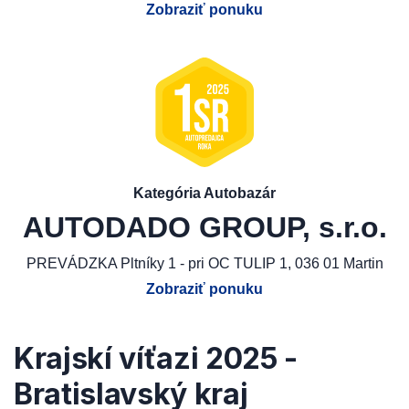
Zobraziť ponuku
Kategória Autobazár
AUTODADO GROUP, s.r.o.
PREVÁDZKA Pltníky 1 - pri OC TULIP 1, 036 01 Martin
Zobraziť ponuku
Krajskí víťazi 2025 -
Bratislavský kraj