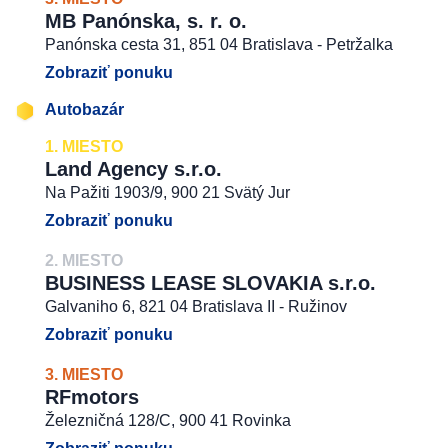
MB Panónska, s. r. o.
Panónska cesta 31, 851 04 Bratislava - Petržalka
Zobraziť ponuku
Autobazár
1. MIESTO
Land Agency s.r.o.
Na Pažiti 1903/9, 900 21 Svätý Jur
Zobraziť ponuku
2. MIESTO
BUSINESS LEASE SLOVAKIA s.r.o.
Galvaniho 6, 821 04 Bratislava II - Ružinov
Zobraziť ponuku
3. MIESTO
RFmotors
Železničná 128/C, 900 41 Rovinka