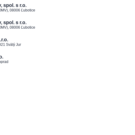
spol. s r.o.
 OMV), 08006 Ľubotice
spol. s r.o.
 OMV), 08006 Ľubotice
r.o.
021 Svätý Jur
o.
oprad