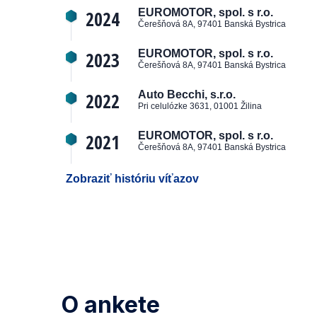
2024
EUROMOTOR, spol. s r.o.
Čerešňová 8A, 97401 Banská Bystrica
2023
EUROMOTOR, spol. s r.o.
Čerešňová 8A, 97401 Banská Bystrica
2022
Auto Becchi, s.r.o.
Pri celulózke 3631, 01001 Žilina
2021
EUROMOTOR, spol. s r.o.
Čerešňová 8A, 97401 Banská Bystrica
Zobraziť históriu víťazov
O ankete