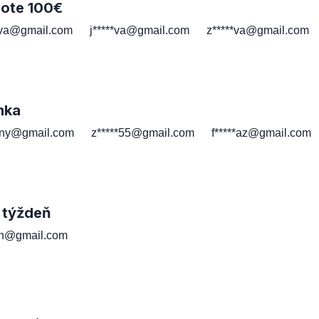
note 100€
*va@gmail.com
j*****va@gmail.com
z*****va@gmail.com
mka
*ny@gmail.com
z*****55@gmail.com
f*****az@gmail.com
 týždeň
*th@gmail.com