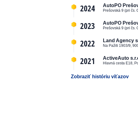
2024
AutoPO Prešov, 
Prešovská 9 (pri čs.
2023
AutoPO Prešov, 
Prešovská 9 (pri čs.
2022
Land Agency s.
Na Pažiti 1903/9, 90
2021
ActiveAuto s.r.
Hlavná cesta E18, P
Zobraziť históriu víťazov