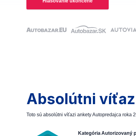
Hlasovanie ukončené
Absolútni víťaz
Toto sú absolútni víťazi ankety Autopredajca roka 
Kategória Autorizovaný 