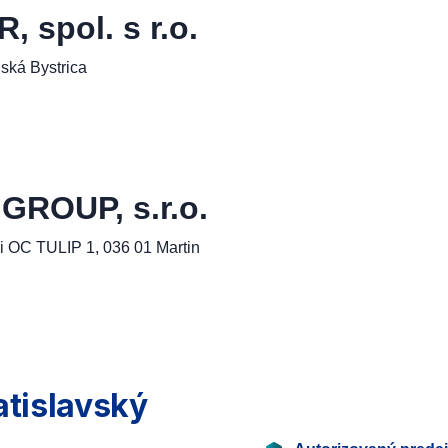
spol. s r.o.
ská Bystrica
ROUP, s.r.o.
i OC TULIP 1, 036 01 Martin
atislavský