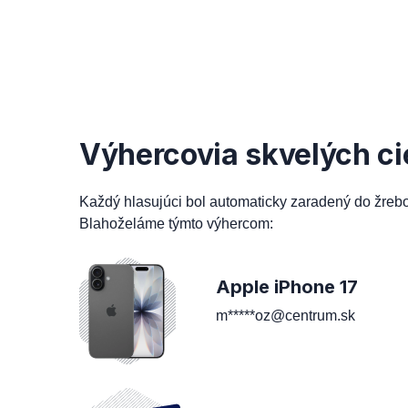
Výhercovia skvelých ci
Každý hlasujúci bol automaticky zaradený do žreb
Blahoželáme týmto výhercom:
Apple iPhone 17
m*****oz@centrum.sk