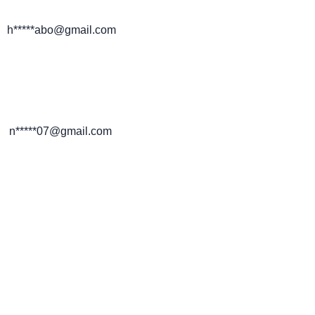
h*****abo@gmail.com
n*****07@gmail.com