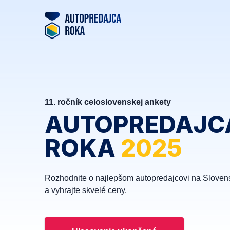
11. ročník celoslovenskej ankety
AUTOPREDAJC
ROKA
2025
Rozhodnite o najlepšom autopredajcovi na Sloven
a vyhrajte skvelé ceny.