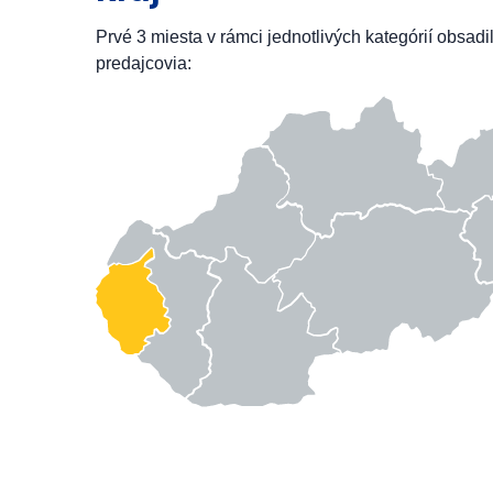
Prvé 3 miesta v rámci jednotlivých kategórií obsadi
predajcovia: