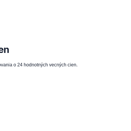
en
ovania o 24 hodnotných vecných cien.