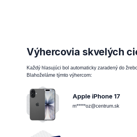
Výhercovia skvelých ci
Každý hlasujúci bol automaticky zaradený do žreb
Blahoželáme týmto výhercom:
Apple iPhone 17
m*****oz@centrum.sk