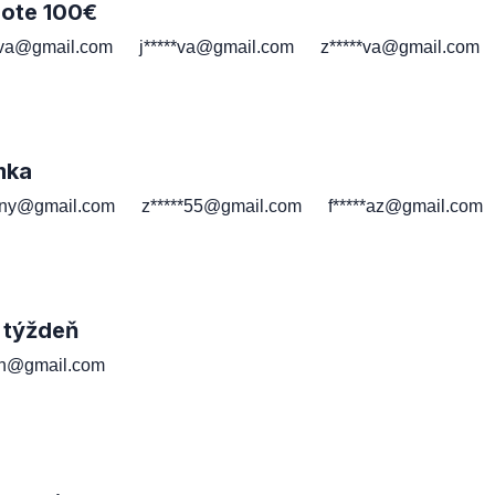
note 100€
*va@gmail.com
j*****va@gmail.com
z*****va@gmail.com
mka
*ny@gmail.com
z*****55@gmail.com
f*****az@gmail.com
 týždeň
*th@gmail.com