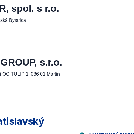
spol. s r.o.
ská Bystrica
ROUP, s.r.o.
i OC TULIP 1, 036 01 Martin
atislavský