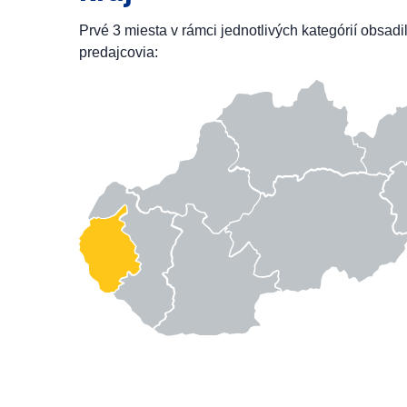
Prvé 3 miesta v rámci jednotlivých kategórií obsadi
predajcovia: