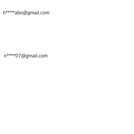
h*****abo@gmail.com
n*****07@gmail.com