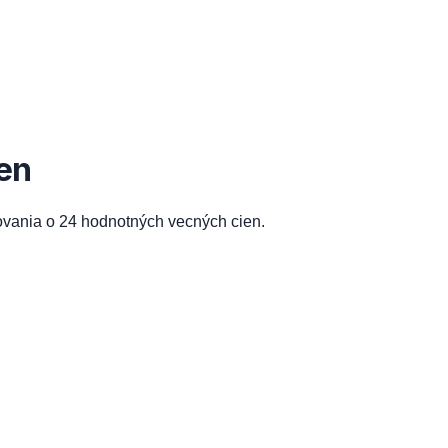
en
ovania o 24 hodnotných vecných cien.