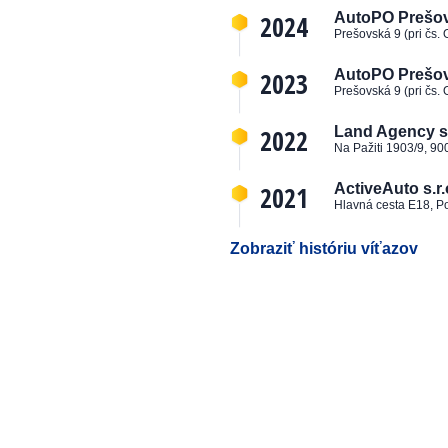
2024
AutoPO Prešov, 
Prešovská 9 (pri čs.
2023
AutoPO Prešov, 
Prešovská 9 (pri čs.
2022
Land Agency s.
Na Pažiti 1903/9, 90
2021
ActiveAuto s.r.
Hlavná cesta E18, P
Zobraziť históriu víťazov