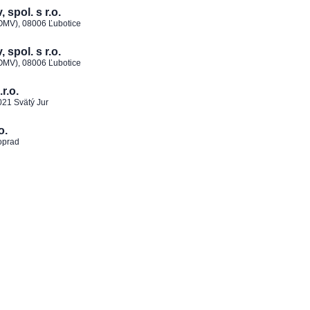
spol. s r.o.
 OMV), 08006 Ľubotice
spol. s r.o.
 OMV), 08006 Ľubotice
r.o.
021 Svätý Jur
o.
oprad