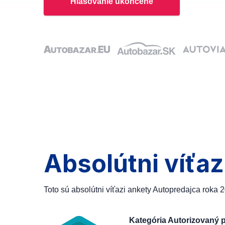
Hlasovanie ukončené
Absolútni víťaz
Toto sú absolútni víťazi ankety Autopredajca roka 
Kategória Autorizovaný 