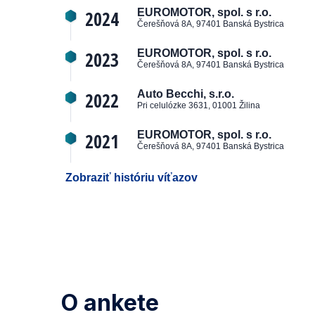
2024
EUROMOTOR, spol. s r.o.
Čerešňová 8A, 97401 Banská Bystrica
2023
EUROMOTOR, spol. s r.o.
Čerešňová 8A, 97401 Banská Bystrica
2022
Auto Becchi, s.r.o.
Pri celulózke 3631, 01001 Žilina
2021
EUROMOTOR, spol. s r.o.
Čerešňová 8A, 97401 Banská Bystrica
Zobraziť históriu víťazov
O ankete