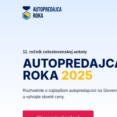
11. ročník celoslovenskej ankety
AUTOPREDAJC
ROKA
2025
Rozhodnite o najlepšom autopredajcovi na Sloven
a vyhrajte skvelé ceny.