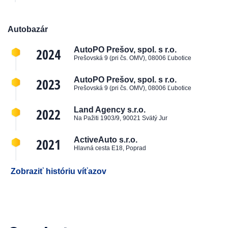
Autobazár
2024
AutoPO Prešov, spol. s r.o.
Prešovská 9 (pri čs. OMV), 08006 Ľubotice
2023
AutoPO Prešov, spol. s r.o.
Prešovská 9 (pri čs. OMV), 08006 Ľubotice
2022
Land Agency s.r.o.
Na Pažiti 1903/9, 90021 Svätý Jur
2021
ActiveAuto s.r.o.
Hlavná cesta E18, Poprad
Zobraziť históriu víťazov