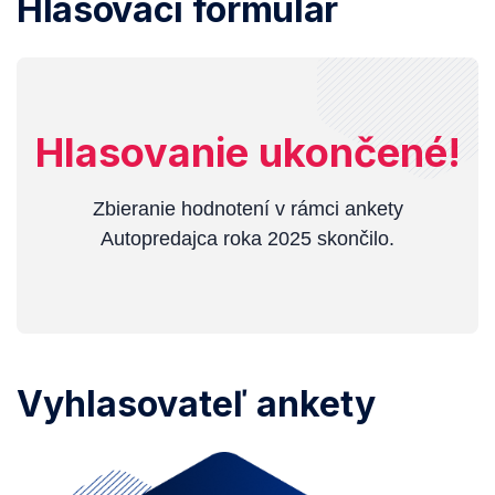
Hlasovací formulár
Hlasovanie ukončené!
Zbieranie hodnotení v rámci ankety
Autopredajca roka 2025 skončilo.
Vyhlasovateľ ankety