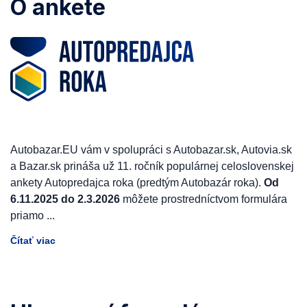
O ankete
Autobazar.EU vám v spolupráci s Autobazar.sk, Autovia.sk
a Bazar.sk prináša už 11. ročník populárnej celoslovenskej
ankety Autopredajca roka (predtým Autobazár roka).
Od
6.11.2025 do 2.3.2026
môžete prostredníctvom formulára
priamo
...
Čítať viac