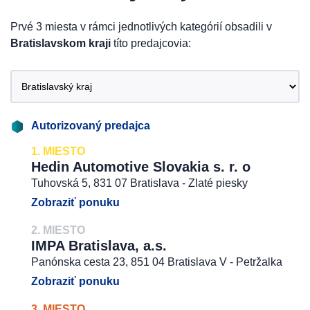
Prvé 3 miesta v rámci jednotlivých kategórií obsadili v
Bratislavskom kraji
títo predajcovia:
Autorizovaný predajca
1. MIESTO
Hedin Automotive Slovakia s. r. o
Tuhovská 5, 831 07 Bratislava - Zlaté piesky
Zobraziť ponuku
2. MIESTO
IMPA Bratislava, a.s.
Panónska cesta 23, 851 04 Bratislava V - Petržalka
Zobraziť ponuku
3. MIESTO