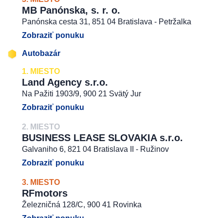
MB Panónska, s. r. o.
Panónska cesta 31, 851 04 Bratislava - Petržalka
Zobraziť ponuku
Autobazár
1. MIESTO
Land Agency s.r.o.
Na Pažiti 1903/9, 900 21 Svätý Jur
Zobraziť ponuku
2. MIESTO
BUSINESS LEASE SLOVAKIA s.r.o.
Galvaniho 6, 821 04 Bratislava II - Ružinov
Zobraziť ponuku
3. MIESTO
RFmotors
Železničná 128/C, 900 41 Rovinka