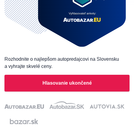
Rozhodnite o najlepšom autopredajcovi na Slovensku
a vyhrajte skvelé ceny.
Hlasovanie ukončené