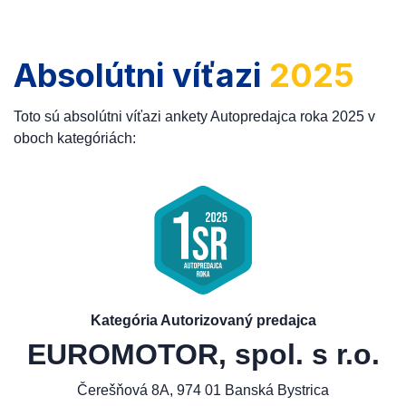
Absolútni víťazi
2025
Toto sú absolútni víťazi ankety Autopredajca roka 2025 v
oboch kategóriách:
Kategória Autorizovaný predajca
EUROMOTOR, spol. s r.o.
Čerešňová 8A, 974 01 Banská Bystrica