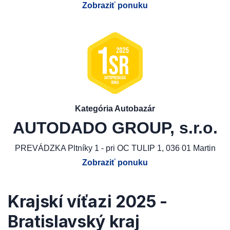
Zobraziť ponuku
Kategória Autobazár
AUTODADO GROUP, s.r.o.
PREVÁDZKA Pltníky 1 - pri OC TULIP 1, 036 01 Martin
Zobraziť ponuku
Krajskí víťazi 2025 -
Bratislavský kraj