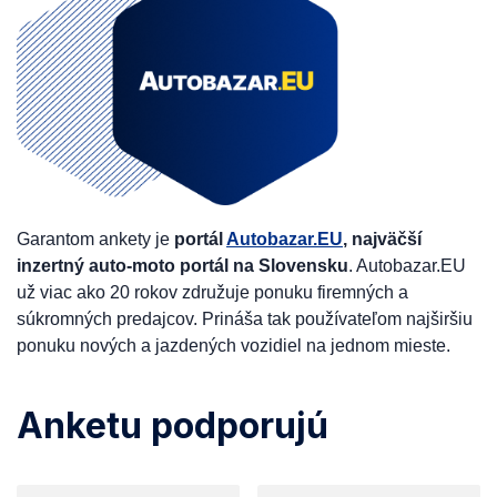
Garantom ankety je
portál
Autobazar.EU
, najväčší
inzertný auto-moto portál na Slovensku
. Autobazar.EU
už viac ako 20 rokov združuje ponuku firemných a
súkromných predajcov. Prináša tak používateľom najširšiu
ponuku nových a jazdených vozidiel na jednom mieste.
Anketu podporujú