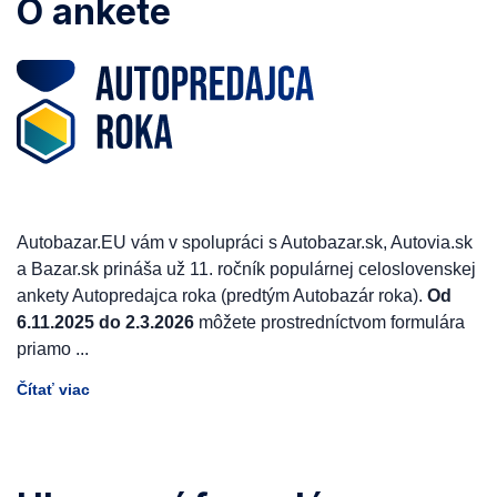
O ankete
Autobazar.EU vám v spolupráci s Autobazar.sk, Autovia.sk
a Bazar.sk prináša už 11. ročník populárnej celoslovenskej
ankety Autopredajca roka (predtým Autobazár roka).
Od
6.11.2025 do 2.3.2026
môžete prostredníctvom formulára
priamo
...
Čítať viac