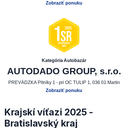
Zobraziť ponuku
Kategória Autobazár
AUTODADO GROUP, s.r.o.
PREVÁDZKA Pltníky 1 - pri OC TULIP 1, 036 01 Martin
Zobraziť ponuku
Krajskí víťazi 2025 -
Bratislavský kraj