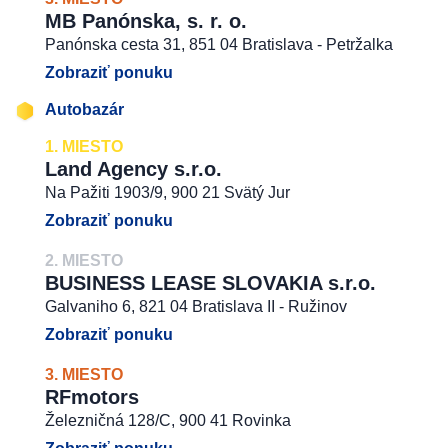
MB Panónska, s. r. o.
Panónska cesta 31, 851 04 Bratislava - Petržalka
Zobraziť ponuku
Autobazár
1. MIESTO
Land Agency s.r.o.
Na Pažiti 1903/9, 900 21 Svätý Jur
Zobraziť ponuku
2. MIESTO
BUSINESS LEASE SLOVAKIA s.r.o.
Galvaniho 6, 821 04 Bratislava II - Ružinov
Zobraziť ponuku
3. MIESTO
RFmotors
Železničná 128/C, 900 41 Rovinka