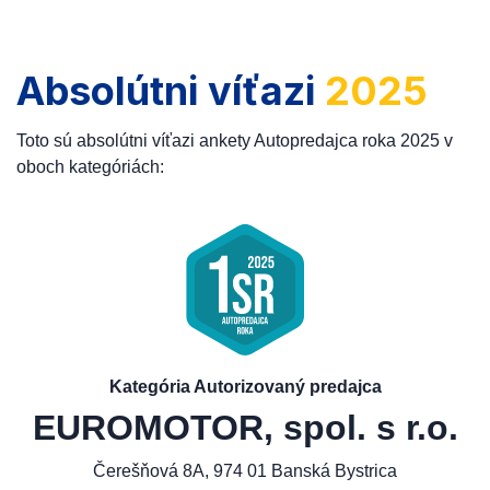
Absolútni víťazi
2025
Toto sú absolútni víťazi ankety Autopredajca roka 2025 v
oboch kategóriách:
Kategória Autorizovaný predajca
EUROMOTOR, spol. s r.o.
Čerešňová 8A, 974 01 Banská Bystrica