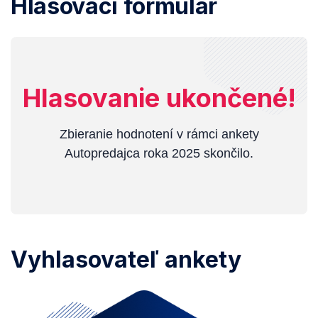
Hlasovací formulár
Hlasovanie ukončené!
Zbieranie hodnotení v rámci ankety
Autopredajca roka 2025 skončilo.
Vyhlasovateľ ankety