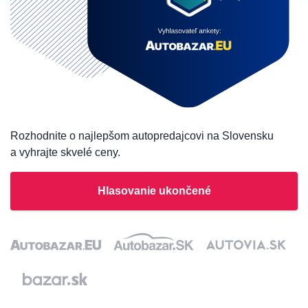
Rozhodnite o najlepšom autopredajcovi na Slovensku
a vyhrajte skvelé ceny.
Hlasovanie ukončené