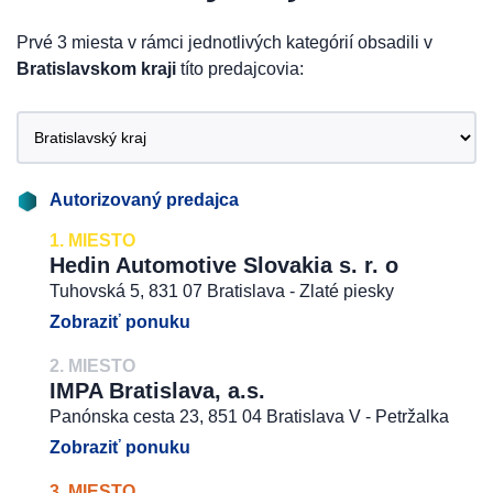
Prvé 3 miesta v rámci jednotlivých kategórií obsadili v
Bratislavskom kraji
títo predajcovia:
Autorizovaný predajca
1. MIESTO
Hedin Automotive Slovakia s. r. o
Tuhovská 5, 831 07 Bratislava - Zlaté piesky
Zobraziť ponuku
2. MIESTO
IMPA Bratislava, a.s.
Panónska cesta 23, 851 04 Bratislava V - Petržalka
Zobraziť ponuku
3. MIESTO