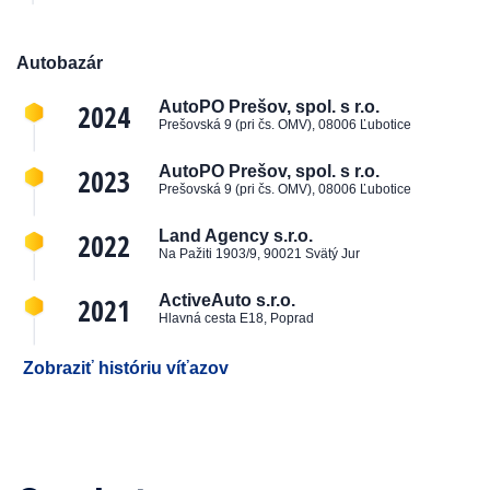
Autobazár
2024
AutoPO Prešov, spol. s r.o.
Prešovská 9 (pri čs. OMV), 08006 Ľubotice
2023
AutoPO Prešov, spol. s r.o.
Prešovská 9 (pri čs. OMV), 08006 Ľubotice
2022
Land Agency s.r.o.
Na Pažiti 1903/9, 90021 Svätý Jur
2021
ActiveAuto s.r.o.
Hlavná cesta E18, Poprad
Zobraziť históriu víťazov