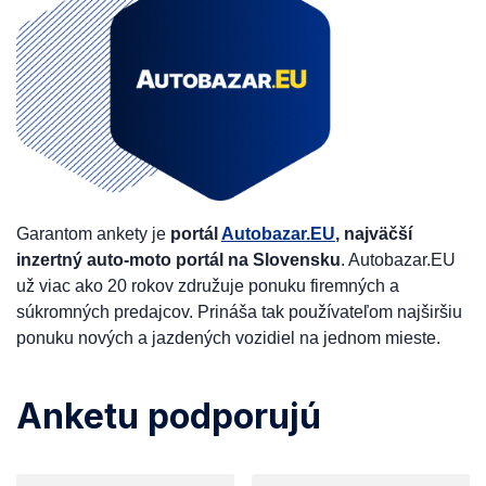
Garantom ankety je
portál
Autobazar.EU
, najväčší
inzertný auto-moto portál na Slovensku
. Autobazar.EU
už viac ako 20 rokov združuje ponuku firemných a
súkromných predajcov. Prináša tak používateľom najširšiu
ponuku nových a jazdených vozidiel na jednom mieste.
Anketu podporujú