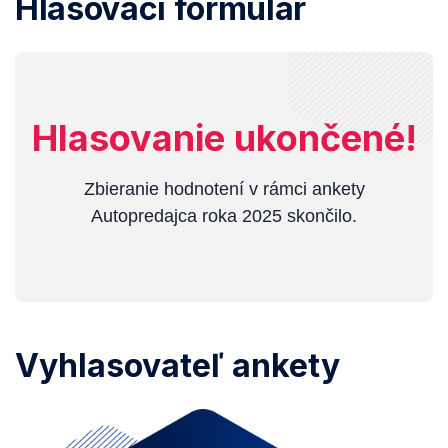
Hlasovací formulár
Hlasovanie ukončené!
Zbieranie hodnotení v rámci ankety
Autopredajca roka 2025 skončilo.
Vyhlasovateľ ankety