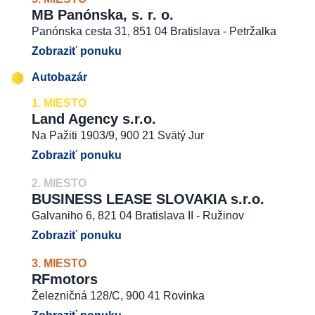
MB Panónska, s. r. o.
Panónska cesta 31, 851 04 Bratislava - Petržalka
Zobraziť ponuku
Autobazár
1. MIESTO
Land Agency s.r.o.
Na Pažiti 1903/9, 900 21 Svätý Jur
Zobraziť ponuku
2. MIESTO
BUSINESS LEASE SLOVAKIA s.r.o.
Galvaniho 6, 821 04 Bratislava II - Ružinov
Zobraziť ponuku
3. MIESTO
RFmotors
Železničná 128/C, 900 41 Rovinka