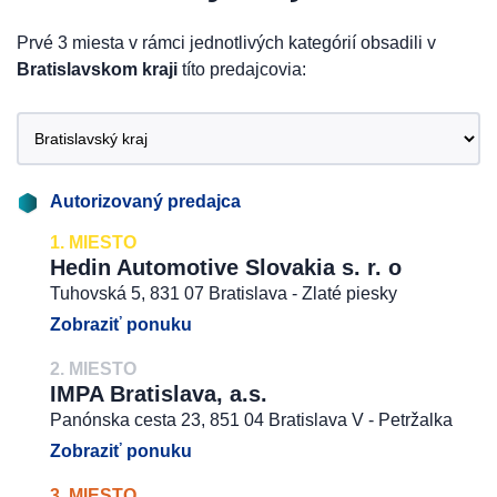
Prvé 3 miesta v rámci jednotlivých kategórií obsadili v
Bratislavskom kraji
títo predajcovia:
Autorizovaný predajca
1. MIESTO
Hedin Automotive Slovakia s. r. o
Tuhovská 5, 831 07 Bratislava - Zlaté piesky
Zobraziť ponuku
2. MIESTO
IMPA Bratislava, a.s.
Panónska cesta 23, 851 04 Bratislava V - Petržalka
Zobraziť ponuku
3. MIESTO