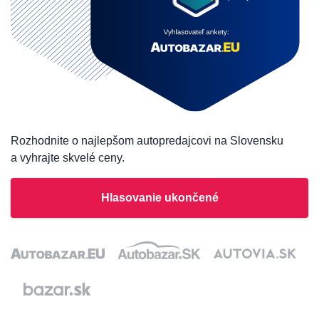
Rozhodnite o najlepšom autopredajcovi na Slovensku
a vyhrajte skvelé ceny.
Hlasovanie ukončené