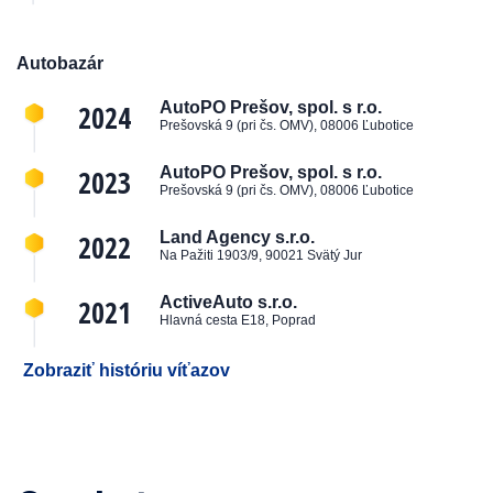
Autobazár
2024
AutoPO Prešov, spol. s r.o.
Prešovská 9 (pri čs. OMV), 08006 Ľubotice
2023
AutoPO Prešov, spol. s r.o.
Prešovská 9 (pri čs. OMV), 08006 Ľubotice
2022
Land Agency s.r.o.
Na Pažiti 1903/9, 90021 Svätý Jur
2021
ActiveAuto s.r.o.
Hlavná cesta E18, Poprad
Zobraziť históriu víťazov