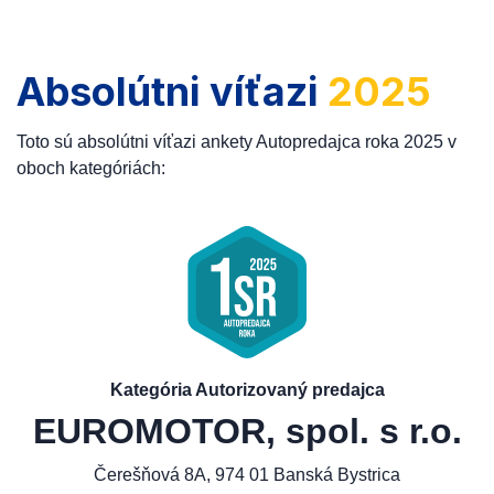
Absolútni víťazi
2025
Toto sú absolútni víťazi ankety Autopredajca roka 2025 v
oboch kategóriách:
Kategória Autorizovaný predajca
EUROMOTOR, spol. s r.o.
Čerešňová 8A, 974 01 Banská Bystrica