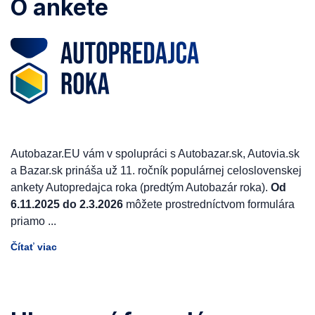
O ankete
Autobazar.EU vám v spolupráci s Autobazar.sk, Autovia.sk
a Bazar.sk prináša už 11. ročník populárnej celoslovenskej
ankety Autopredajca roka (predtým Autobazár roka).
Od
6.11.2025 do 2.3.2026
môžete prostredníctvom formulára
priamo
...
Čítať viac