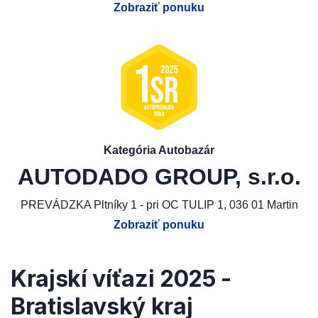
Zobraziť ponuku
Kategória Autobazár
AUTODADO GROUP, s.r.o.
PREVÁDZKA Pltníky 1 - pri OC TULIP 1, 036 01 Martin
Zobraziť ponuku
Krajskí víťazi 2025 -
Bratislavský kraj