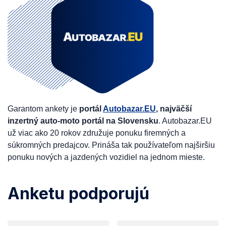
Garantom ankety je
portál
Autobazar.EU
, najväčší
inzertný auto-moto portál na Slovensku
. Autobazar.EU
už viac ako 20 rokov združuje ponuku firemných a
súkromných predajcov. Prináša tak používateľom najširšiu
ponuku nových a jazdených vozidiel na jednom mieste.
Anketu podporujú