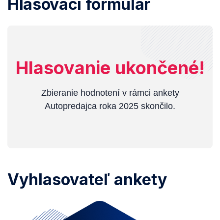
Hlasovací formulár
Hlasovanie ukončené!
Zbieranie hodnotení v rámci ankety
Autopredajca roka 2025 skončilo.
Vyhlasovateľ ankety