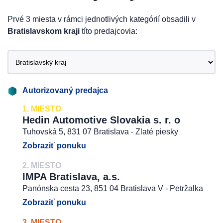
Prvé 3 miesta v rámci jednotlivých kategórií obsadili v
Bratislavskom kraji
títo predajcovia:
Autorizovaný predajca
1. MIESTO
Hedin Automotive Slovakia s. r. o
Tuhovská 5, 831 07 Bratislava - Zlaté piesky
Zobraziť ponuku
2. MIESTO
IMPA Bratislava, a.s.
Panónska cesta 23, 851 04 Bratislava V - Petržalka
Zobraziť ponuku
3. MIESTO