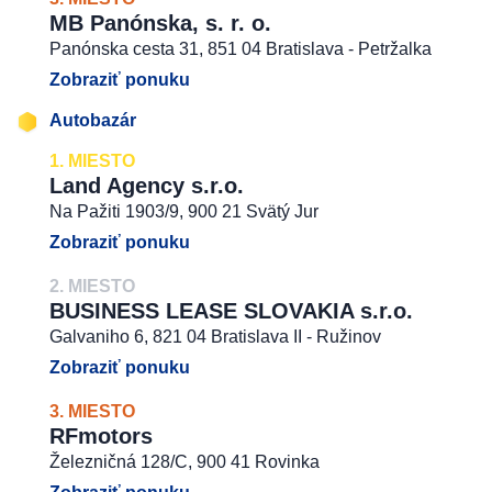
MB Panónska, s. r. o.
Panónska cesta 31, 851 04 Bratislava - Petržalka
Zobraziť ponuku
Autobazár
1. MIESTO
Land Agency s.r.o.
Na Pažiti 1903/9, 900 21 Svätý Jur
Zobraziť ponuku
2. MIESTO
BUSINESS LEASE SLOVAKIA s.r.o.
Galvaniho 6, 821 04 Bratislava II - Ružinov
Zobraziť ponuku
3. MIESTO
RFmotors
Železničná 128/C, 900 41 Rovinka