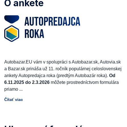
O ankete
Autobazar.EU vám v spolupráci s Autobazar.sk, Autovia.sk
a Bazar.sk prináša už 11. ročník populárnej celoslovenskej
ankety Autopredajca roka (predtým Autobazár roka).
Od
6.11.2025 do 2.3.2026
môžete prostredníctvom formulára
priamo
...
Čítať viac