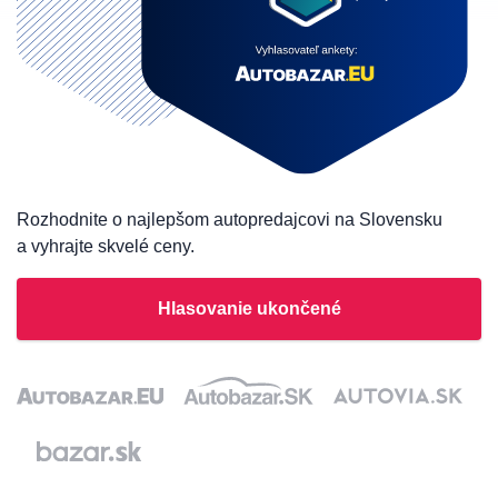
Rozhodnite o najlepšom autopredajcovi na Slovensku
a vyhrajte skvelé ceny.
Hlasovanie ukončené