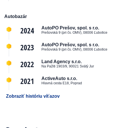
Autobazár
2024
AutoPO Prešov, spol. s r.o.
Prešovská 9 (pri čs. OMV), 08006 Ľubotice
2023
AutoPO Prešov, spol. s r.o.
Prešovská 9 (pri čs. OMV), 08006 Ľubotice
2022
Land Agency s.r.o.
Na Pažiti 1903/9, 90021 Svätý Jur
2021
ActiveAuto s.r.o.
Hlavná cesta E18, Poprad
Zobraziť históriu víťazov