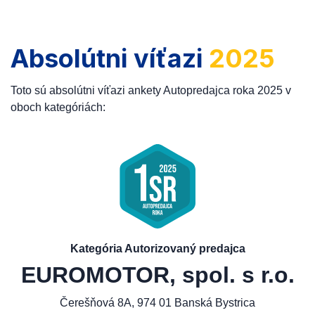
Absolútni víťazi
2025
Toto sú absolútni víťazi ankety Autopredajca roka 2025 v
oboch kategóriách:
Kategória Autorizovaný predajca
EUROMOTOR, spol. s r.o.
Čerešňová 8A, 974 01 Banská Bystrica