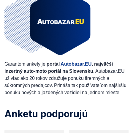
Garantom ankety je
portál
Autobazar.EU
, najväčší
inzertný auto-moto portál na Slovensku
. Autobazar.EU
už viac ako 20 rokov združuje ponuku firemných a
súkromných predajcov. Prináša tak používateľom najširšiu
ponuku nových a jazdených vozidiel na jednom mieste.
Anketu podporujú