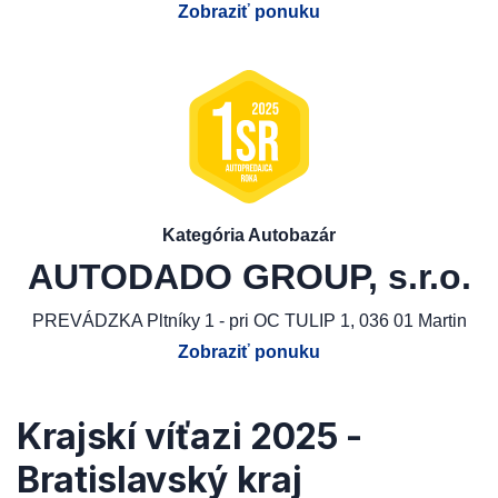
Zobraziť ponuku
Kategória Autobazár
AUTODADO GROUP, s.r.o.
PREVÁDZKA Pltníky 1 - pri OC TULIP 1, 036 01 Martin
Zobraziť ponuku
Krajskí víťazi 2025 -
Bratislavský kraj