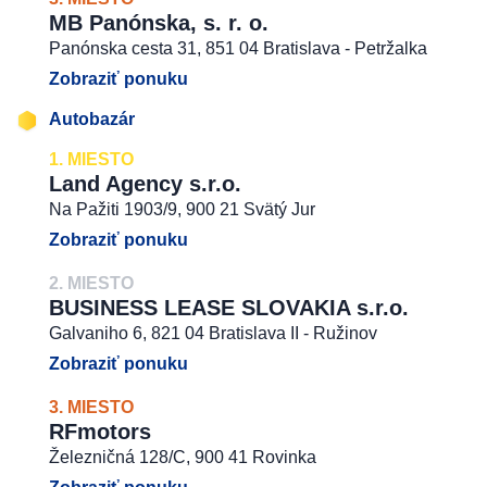
MB Panónska, s. r. o.
Panónska cesta 31, 851 04 Bratislava - Petržalka
Zobraziť ponuku
Autobazár
1. MIESTO
Land Agency s.r.o.
Na Pažiti 1903/9, 900 21 Svätý Jur
Zobraziť ponuku
2. MIESTO
BUSINESS LEASE SLOVAKIA s.r.o.
Galvaniho 6, 821 04 Bratislava II - Ružinov
Zobraziť ponuku
3. MIESTO
RFmotors
Železničná 128/C, 900 41 Rovinka