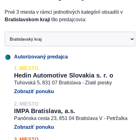
Prvé 3 miesta v rámci jednotlivých kategórií obsadili v
Bratislavskom kraji
títo predajcovia:
Autorizovaný predajca
1. MIESTO
Hedin Automotive Slovakia s. r. o
Tuhovská 5, 831 07 Bratislava - Zlaté piesky
Zobraziť ponuku
2. MIESTO
IMPA Bratislava, a.s.
Panónska cesta 23, 851 04 Bratislava V - Petržalka
Zobraziť ponuku
3. MIESTO