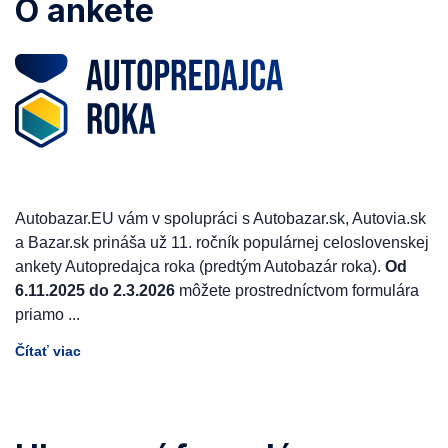
O ankete
Autobazar.EU vám v spolupráci s Autobazar.sk, Autovia.sk
a Bazar.sk prináša už 11. ročník populárnej celoslovenskej
ankety Autopredajca roka (predtým Autobazár roka).
Od
6.11.2025 do 2.3.2026
môžete prostredníctvom formulára
priamo
...
Čítať viac