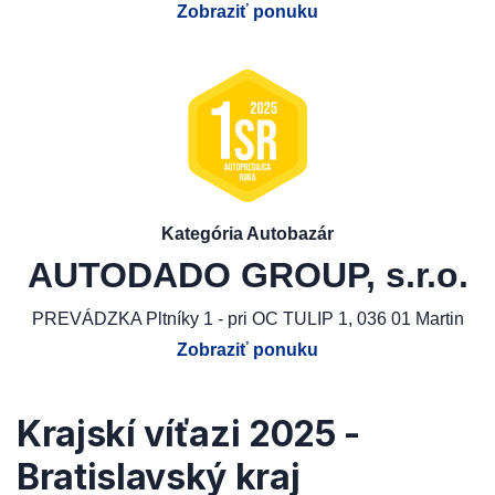
Zobraziť ponuku
Kategória Autobazár
AUTODADO GROUP, s.r.o.
PREVÁDZKA Pltníky 1 - pri OC TULIP 1, 036 01 Martin
Zobraziť ponuku
Krajskí víťazi 2025 -
Bratislavský kraj