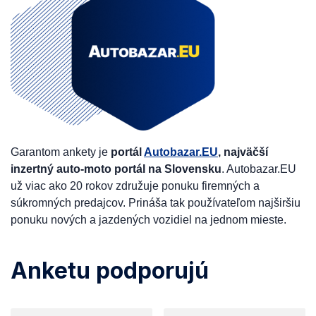
Garantom ankety je
portál
Autobazar.EU
, najväčší
inzertný auto-moto portál na Slovensku
. Autobazar.EU
už viac ako 20 rokov združuje ponuku firemných a
súkromných predajcov. Prináša tak používateľom najširšiu
ponuku nových a jazdených vozidiel na jednom mieste.
Anketu podporujú