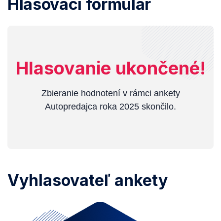
Hlasovací formulár
Hlasovanie ukončené!
Zbieranie hodnotení v rámci ankety
Autopredajca roka 2025 skončilo.
Vyhlasovateľ ankety