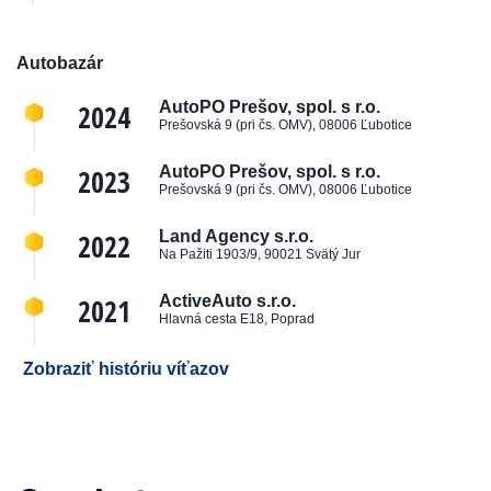
Autobazár
2024
AutoPO Prešov, spol. s r.o.
Prešovská 9 (pri čs. OMV), 08006 Ľubotice
2023
AutoPO Prešov, spol. s r.o.
Prešovská 9 (pri čs. OMV), 08006 Ľubotice
2022
Land Agency s.r.o.
Na Pažiti 1903/9, 90021 Svätý Jur
2021
ActiveAuto s.r.o.
Hlavná cesta E18, Poprad
Zobraziť históriu víťazov