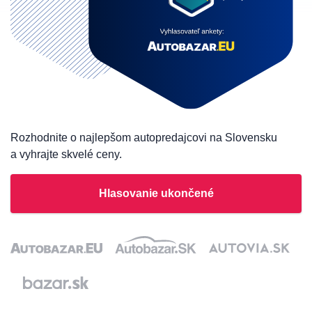
Rozhodnite o najlepšom autopredajcovi na Slovensku
a vyhrajte skvelé ceny.
Hlasovanie ukončené