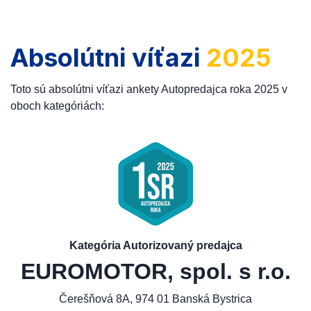
Absolútni víťazi
2025
Toto sú absolútni víťazi ankety Autopredajca roka 2025 v
oboch kategóriách:
Kategória Autorizovaný predajca
EUROMOTOR, spol. s r.o.
Čerešňová 8A, 974 01 Banská Bystrica