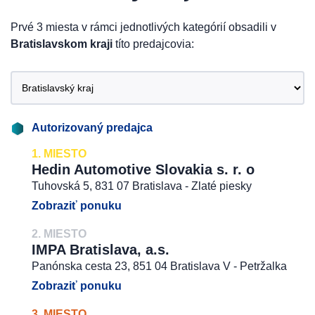
Prvé 3 miesta v rámci jednotlivých kategórií obsadili v
Bratislavskom kraji
títo predajcovia:
Autorizovaný predajca
1. MIESTO
Hedin Automotive Slovakia s. r. o
Tuhovská 5, 831 07 Bratislava - Zlaté piesky
Zobraziť ponuku
2. MIESTO
IMPA Bratislava, a.s.
Panónska cesta 23, 851 04 Bratislava V - Petržalka
Zobraziť ponuku
3. MIESTO