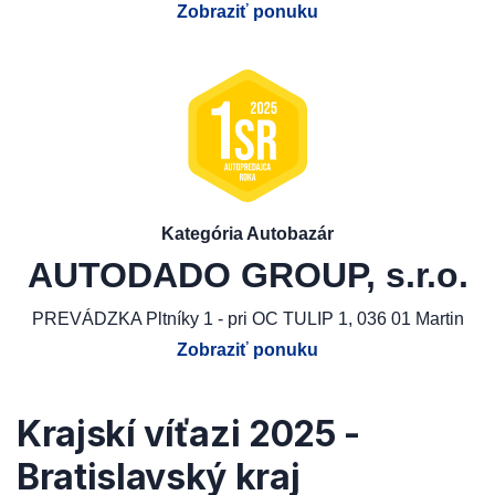
Zobraziť ponuku
Kategória Autobazár
AUTODADO GROUP, s.r.o.
PREVÁDZKA Pltníky 1 - pri OC TULIP 1, 036 01 Martin
Zobraziť ponuku
Krajskí víťazi 2025 -
Bratislavský kraj