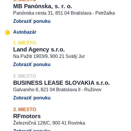
MB Panónska, s. r. o.
Panónska cesta 31, 851 04 Bratislava - Petržalka
Zobraziť ponuku
Autobazár
1. MIESTO
Land Agency s.r.o.
Na Pažiti 1903/9, 900 21 Svätý Jur
Zobraziť ponuku
2. MIESTO
BUSINESS LEASE SLOVAKIA s.r.o.
Galvaniho 6, 821 04 Bratislava II - Ružinov
Zobraziť ponuku
3. MIESTO
RFmotors
Železničná 128/C, 900 41 Rovinka