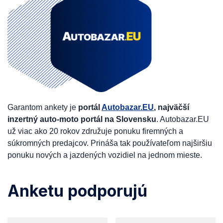
Garantom ankety je
portál
Autobazar.EU
, najväčší
inzertný auto-moto portál na Slovensku
. Autobazar.EU
už viac ako 20 rokov združuje ponuku firemných a
súkromných predajcov. Prináša tak používateľom najširšiu
ponuku nových a jazdených vozidiel na jednom mieste.
Anketu podporujú