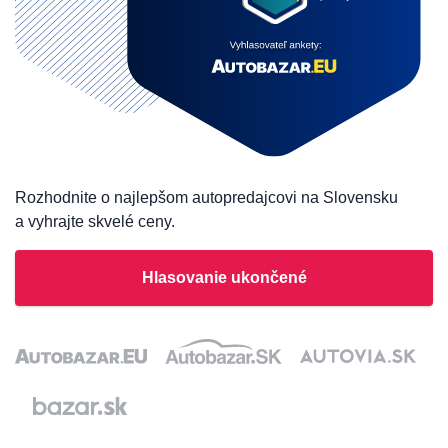
Rozhodnite o najlepšom autopredajcovi na Slovensku
a vyhrajte skvelé ceny.
Hlasovanie ukončené