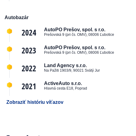
Autobazár
2024
AutoPO Prešov, spol. s r.o.
Prešovská 9 (pri čs. OMV), 08006 Ľubotice
2023
AutoPO Prešov, spol. s r.o.
Prešovská 9 (pri čs. OMV), 08006 Ľubotice
2022
Land Agency s.r.o.
Na Pažiti 1903/9, 90021 Svätý Jur
2021
ActiveAuto s.r.o.
Hlavná cesta E18, Poprad
Zobraziť históriu víťazov