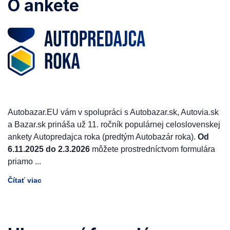
O ankete
Autobazar.EU vám v spolupráci s Autobazar.sk, Autovia.sk
a Bazar.sk prináša už 11. ročník populárnej celoslovenskej
ankety Autopredajca roka (predtým Autobazár roka).
Od
6.11.2025 do 2.3.2026
môžete prostredníctvom formulára
priamo
...
Čítať viac