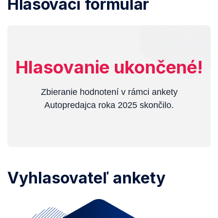
Hlasovací formulár
Hlasovanie ukončené!
Zbieranie hodnotení v rámci ankety
Autopredajca roka 2025 skončilo.
Vyhlasovateľ ankety