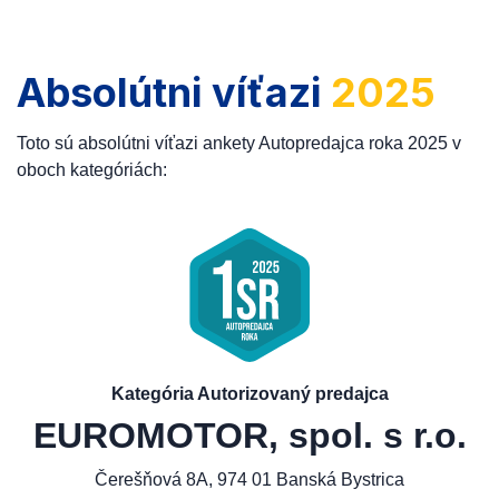
Absolútni víťazi
2025
Toto sú absolútni víťazi ankety Autopredajca roka 2025 v
oboch kategóriách:
Kategória Autorizovaný predajca
EUROMOTOR, spol. s r.o.
Čerešňová 8A, 974 01 Banská Bystrica