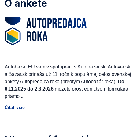
O ankete
Autobazar.EU vám v spolupráci s Autobazar.sk, Autovia.sk
a Bazar.sk prináša už 11. ročník populárnej celoslovenskej
ankety Autopredajca roka (predtým Autobazár roka).
Od
6.11.2025 do 2.3.2026
môžete prostredníctvom formulára
priamo
...
Čítať viac