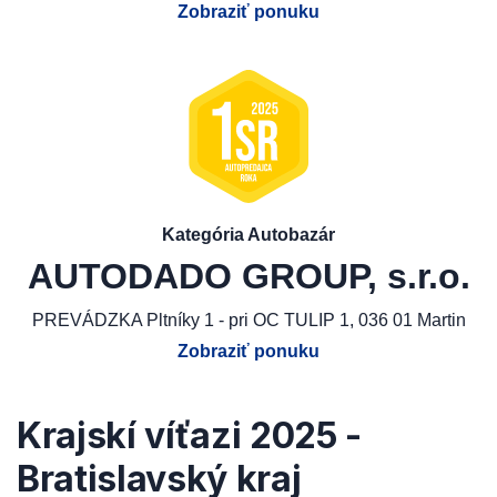
Zobraziť ponuku
Kategória Autobazár
AUTODADO GROUP, s.r.o.
PREVÁDZKA Pltníky 1 - pri OC TULIP 1, 036 01 Martin
Zobraziť ponuku
Krajskí víťazi 2025 -
Bratislavský kraj