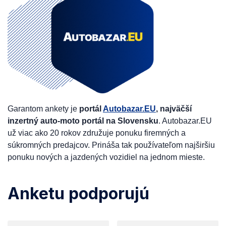
Garantom ankety je
portál
Autobazar.EU
, najväčší
inzertný auto-moto portál na Slovensku
. Autobazar.EU
už viac ako 20 rokov združuje ponuku firemných a
súkromných predajcov. Prináša tak používateľom najširšiu
ponuku nových a jazdených vozidiel na jednom mieste.
Anketu podporujú