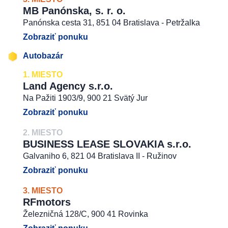
MB Panónska, s. r. o.
Panónska cesta 31, 851 04 Bratislava - Petržalka
Zobraziť ponuku
Autobazár
1. MIESTO
Land Agency s.r.o.
Na Pažiti 1903/9, 900 21 Svätý Jur
Zobraziť ponuku
2. MIESTO
BUSINESS LEASE SLOVAKIA s.r.o.
Galvaniho 6, 821 04 Bratislava II - Ružinov
Zobraziť ponuku
3. MIESTO
RFmotors
Železničná 128/C, 900 41 Rovinka