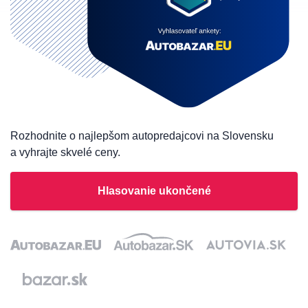
Rozhodnite o najlepšom autopredajcovi na Slovensku
a vyhrajte skvelé ceny.
Hlasovanie ukončené