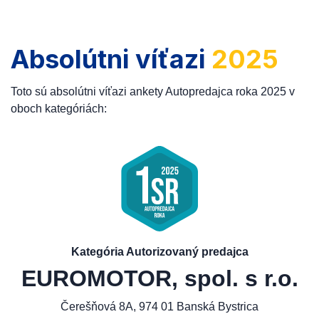
Absolútni víťazi
2025
Toto sú absolútni víťazi ankety Autopredajca roka 2025 v
oboch kategóriách:
Kategória Autorizovaný predajca
EUROMOTOR, spol. s r.o.
Čerešňová 8A, 974 01 Banská Bystrica