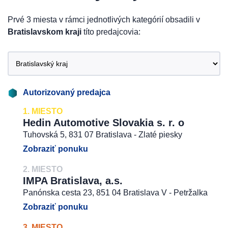
Prvé 3 miesta v rámci jednotlivých kategórií obsadili v
Bratislavskom kraji
títo predajcovia:
Autorizovaný predajca
1. MIESTO
Hedin Automotive Slovakia s. r. o
Tuhovská 5, 831 07 Bratislava - Zlaté piesky
Zobraziť ponuku
2. MIESTO
IMPA Bratislava, a.s.
Panónska cesta 23, 851 04 Bratislava V - Petržalka
Zobraziť ponuku
3. MIESTO