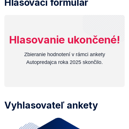
Hlasovací formulár
Hlasovanie ukončené!
Zbieranie hodnotení v rámci ankety
Autopredajca roka 2025 skončilo.
Vyhlasovateľ ankety