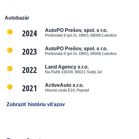
Autobazár
2024
AutoPO Prešov, spol. s r.o.
Prešovská 9 (pri čs. OMV), 08006 Ľubotice
2023
AutoPO Prešov, spol. s r.o.
Prešovská 9 (pri čs. OMV), 08006 Ľubotice
2022
Land Agency s.r.o.
Na Pažiti 1903/9, 90021 Svätý Jur
2021
ActiveAuto s.r.o.
Hlavná cesta E18, Poprad
Zobraziť históriu víťazov