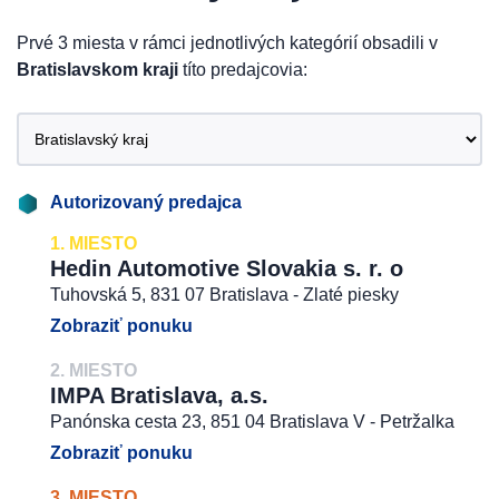
Prvé 3 miesta v rámci jednotlivých kategórií obsadili v
Bratislavskom kraji
títo predajcovia:
Autorizovaný predajca
1. MIESTO
Hedin Automotive Slovakia s. r. o
Tuhovská 5, 831 07 Bratislava - Zlaté piesky
Zobraziť ponuku
2. MIESTO
IMPA Bratislava, a.s.
Panónska cesta 23, 851 04 Bratislava V - Petržalka
Zobraziť ponuku
3. MIESTO