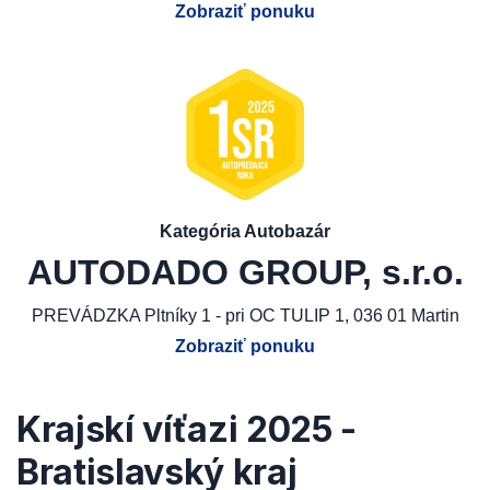
Zobraziť ponuku
Kategória Autobazár
AUTODADO GROUP, s.r.o.
PREVÁDZKA Pltníky 1 - pri OC TULIP 1, 036 01 Martin
Zobraziť ponuku
Krajskí víťazi 2025 -
Bratislavský kraj