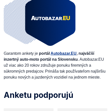
Garantom ankety je
portál
Autobazar.EU
, najväčší
inzertný auto-moto portál na Slovensku
. Autobazar.EU
už viac ako 20 rokov združuje ponuku firemných a
súkromných predajcov. Prináša tak používateľom najširšiu
ponuku nových a jazdených vozidiel na jednom mieste.
Anketu podporujú