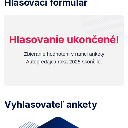
Hlasovací formulár
Hlasovanie ukončené!
Zbieranie hodnotení v rámci ankety
Autopredajca roka 2025 skončilo.
Vyhlasovateľ ankety