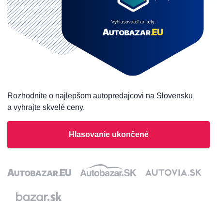
Rozhodnite o najlepšom autopredajcovi na Slovensku
a vyhrajte skvelé ceny.
Hlasovanie ukončené