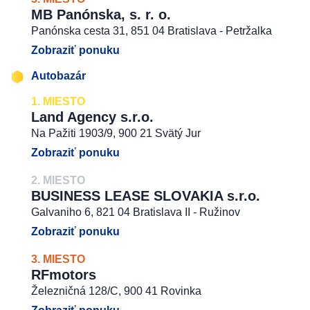
MB Panónska, s. r. o.
Panónska cesta 31, 851 04 Bratislava - Petržalka
Zobraziť ponuku
Autobazár
1. MIESTO
Land Agency s.r.o.
Na Pažiti 1903/9, 900 21 Svätý Jur
Zobraziť ponuku
2. MIESTO
BUSINESS LEASE SLOVAKIA s.r.o.
Galvaniho 6, 821 04 Bratislava II - Ružinov
Zobraziť ponuku
3. MIESTO
RFmotors
Železničná 128/C, 900 41 Rovinka