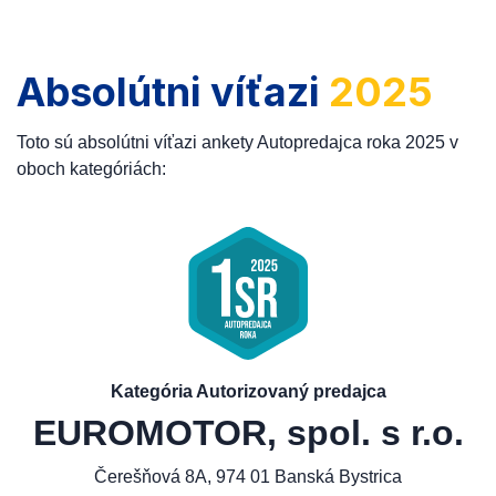
Absolútni víťazi
2025
Toto sú absolútni víťazi ankety Autopredajca roka 2025 v
oboch kategóriách:
Kategória Autorizovaný predajca
EUROMOTOR, spol. s r.o.
Čerešňová 8A, 974 01 Banská Bystrica