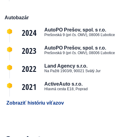
Autobazár
2024
AutoPO Prešov, spol. s r.o.
Prešovská 9 (pri čs. OMV), 08006 Ľubotice
2023
AutoPO Prešov, spol. s r.o.
Prešovská 9 (pri čs. OMV), 08006 Ľubotice
2022
Land Agency s.r.o.
Na Pažiti 1903/9, 90021 Svätý Jur
2021
ActiveAuto s.r.o.
Hlavná cesta E18, Poprad
Zobraziť históriu víťazov