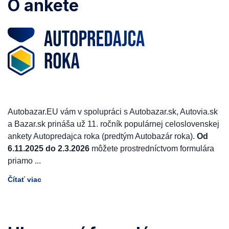
O ankete
Autobazar.EU vám v spolupráci s Autobazar.sk, Autovia.sk
a Bazar.sk prináša už 11. ročník populárnej celoslovenskej
ankety Autopredajca roka (predtým Autobazár roka).
Od
6.11.2025 do 2.3.2026
môžete prostredníctvom formulára
priamo
...
Čítať viac