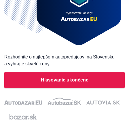
Rozhodnite o najlepšom autopredajcovi na Slovensku
a vyhrajte skvelé ceny.
Hlasovanie ukončené