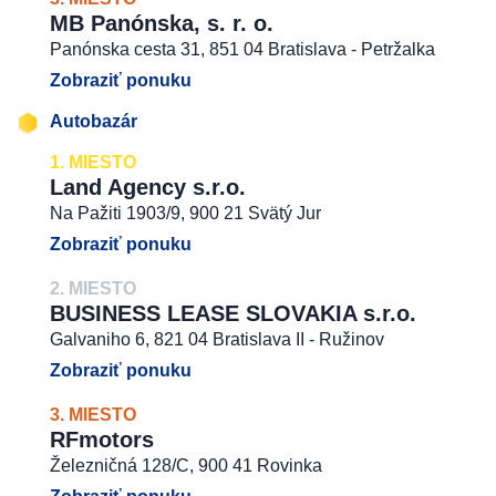
MB Panónska, s. r. o.
Panónska cesta 31, 851 04 Bratislava - Petržalka
Zobraziť ponuku
Autobazár
1. MIESTO
Land Agency s.r.o.
Na Pažiti 1903/9, 900 21 Svätý Jur
Zobraziť ponuku
2. MIESTO
BUSINESS LEASE SLOVAKIA s.r.o.
Galvaniho 6, 821 04 Bratislava II - Ružinov
Zobraziť ponuku
3. MIESTO
RFmotors
Železničná 128/C, 900 41 Rovinka