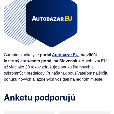
Garantom ankety je
portál
Autobazar.EU
, najväčší
inzertný auto-moto portál na Slovensku
. Autobazar.EU
už viac ako 20 rokov združuje ponuku firemných a
súkromných predajcov. Prináša tak používateľom najširšiu
ponuku nových a jazdených vozidiel na jednom mieste.
Anketu podporujú