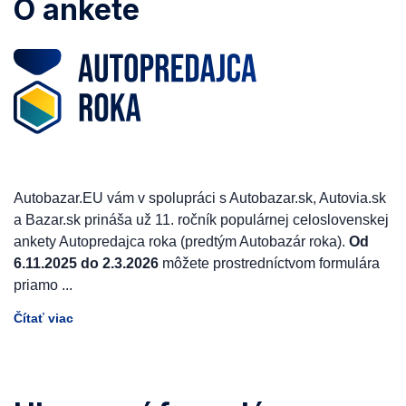
O ankete
Autobazar.EU vám v spolupráci s Autobazar.sk, Autovia.sk
a Bazar.sk prináša už 11. ročník populárnej celoslovenskej
ankety Autopredajca roka (predtým Autobazár roka).
Od
6.11.2025 do 2.3.2026
môžete prostredníctvom formulára
priamo
...
Čítať viac