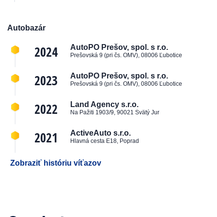
Autobazár
2024
AutoPO Prešov, spol. s r.o.
Prešovská 9 (pri čs. OMV), 08006 Ľubotice
2023
AutoPO Prešov, spol. s r.o.
Prešovská 9 (pri čs. OMV), 08006 Ľubotice
2022
Land Agency s.r.o.
Na Pažiti 1903/9, 90021 Svätý Jur
2021
ActiveAuto s.r.o.
Hlavná cesta E18, Poprad
Zobraziť históriu víťazov