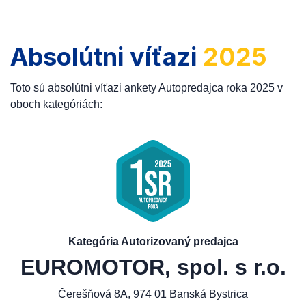
Absolútni víťazi
2025
Toto sú absolútni víťazi ankety Autopredajca roka 2025 v
oboch kategóriách:
Kategória Autorizovaný predajca
EUROMOTOR, spol. s r.o.
Čerešňová 8A, 974 01 Banská Bystrica