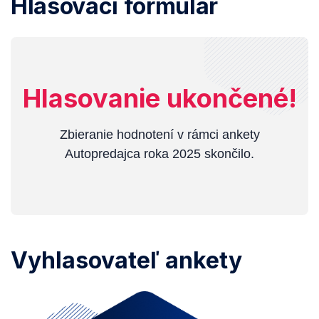
Hlasovací formulár
Hlasovanie ukončené!
Zbieranie hodnotení v rámci ankety
Autopredajca roka 2025 skončilo.
Vyhlasovateľ ankety