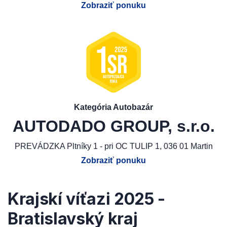
Zobraziť ponuku
Kategória Autobazár
AUTODADO GROUP, s.r.o.
PREVÁDZKA Pltníky 1 - pri OC TULIP 1, 036 01 Martin
Zobraziť ponuku
Krajskí víťazi 2025 -
Bratislavský kraj