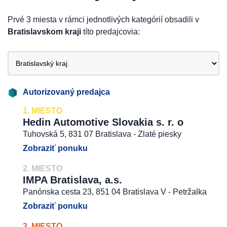
Prvé 3 miesta v rámci jednotlivých kategórií obsadili v
Bratislavskom kraji
títo predajcovia:
Autorizovaný predajca
1. MIESTO
Hedin Automotive Slovakia s. r. o
Tuhovská 5, 831 07 Bratislava - Zlaté piesky
Zobraziť ponuku
2. MIESTO
IMPA Bratislava, a.s.
Panónska cesta 23, 851 04 Bratislava V - Petržalka
Zobraziť ponuku
3. MIESTO