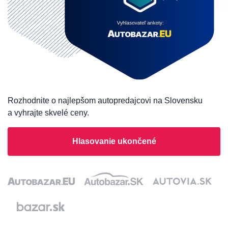
Rozhodnite o najlepšom autopredajcovi na Slovensku
a vyhrajte skvelé ceny.
Hlasovanie ukončené