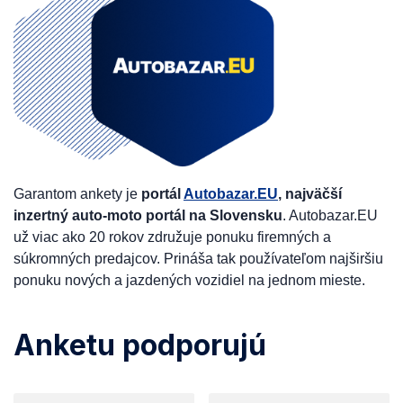
Garantom ankety je
portál
Autobazar.EU
, najväčší
inzertný auto-moto portál na Slovensku
. Autobazar.EU
už viac ako 20 rokov združuje ponuku firemných a
súkromných predajcov. Prináša tak používateľom najširšiu
ponuku nových a jazdených vozidiel na jednom mieste.
Anketu podporujú