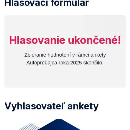
Hlasovací formulár
Hlasovanie ukončené!
Zbieranie hodnotení v rámci ankety
Autopredajca roka 2025 skončilo.
Vyhlasovateľ ankety