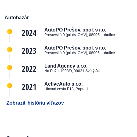
Autobazár
2024
AutoPO Prešov, spol. s r.o.
Prešovská 9 (pri čs. OMV), 08006 Ľubotice
2023
AutoPO Prešov, spol. s r.o.
Prešovská 9 (pri čs. OMV), 08006 Ľubotice
2022
Land Agency s.r.o.
Na Pažiti 1903/9, 90021 Svätý Jur
2021
ActiveAuto s.r.o.
Hlavná cesta E18, Poprad
Zobraziť históriu víťazov