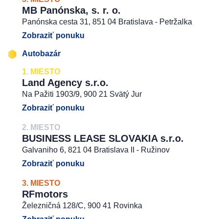
MB Panónska, s. r. o.
Panónska cesta 31, 851 04 Bratislava - Petržalka
Zobraziť ponuku
Autobazár
1. MIESTO
Land Agency s.r.o.
Na Pažiti 1903/9, 900 21 Svätý Jur
Zobraziť ponuku
2. MIESTO
BUSINESS LEASE SLOVAKIA s.r.o.
Galvaniho 6, 821 04 Bratislava II - Ružinov
Zobraziť ponuku
3. MIESTO
RFmotors
Železničná 128/C, 900 41 Rovinka