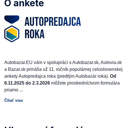
O ankete
Autobazar.EU vám v spolupráci s Autobazar.sk, Autovia.sk
a Bazar.sk prináša už 11. ročník populárnej celoslovenskej
ankety Autopredajca roka (predtým Autobazár roka).
Od
6.11.2025 do 2.3.2026
môžete prostredníctvom formulára
priamo
...
Čítať viac