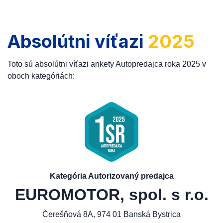
Absolútni víťazi
2025
Toto sú absolútni víťazi ankety Autopredajca roka 2025 v
oboch kategóriách:
Kategória Autorizovaný predajca
EUROMOTOR, spol. s r.o.
Čerešňová 8A, 974 01 Banská Bystrica