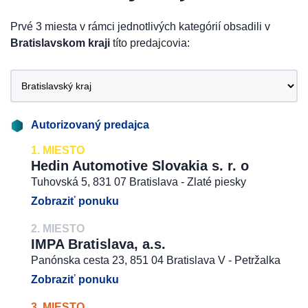
Prvé 3 miesta v rámci jednotlivých kategórií obsadili v
Bratislavskom kraji
títo predajcovia:
Autorizovaný predajca
1. MIESTO
Hedin Automotive Slovakia s. r. o
Tuhovská 5, 831 07 Bratislava - Zlaté piesky
Zobraziť ponuku
2. MIESTO
IMPA Bratislava, a.s.
Panónska cesta 23, 851 04 Bratislava V - Petržalka
Zobraziť ponuku
3. MIESTO