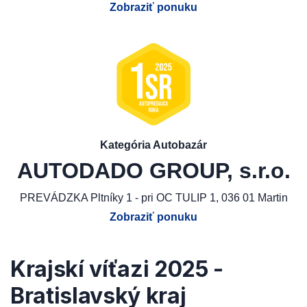
Zobraziť ponuku
Kategória Autobazár
AUTODADO GROUP, s.r.o.
PREVÁDZKA Pltníky 1 - pri OC TULIP 1, 036 01 Martin
Zobraziť ponuku
Krajskí víťazi 2025 -
Bratislavský kraj