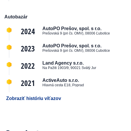
Autobazár
2024
AutoPO Prešov, spol. s r.o.
Prešovská 9 (pri čs. OMV), 08006 Ľubotice
2023
AutoPO Prešov, spol. s r.o.
Prešovská 9 (pri čs. OMV), 08006 Ľubotice
2022
Land Agency s.r.o.
Na Pažiti 1903/9, 90021 Svätý Jur
2021
ActiveAuto s.r.o.
Hlavná cesta E18, Poprad
Zobraziť históriu víťazov