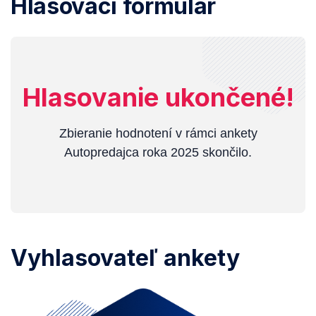
Hlasovací formulár
Hlasovanie ukončené!
Zbieranie hodnotení v rámci ankety
Autopredajca roka 2025 skončilo.
Vyhlasovateľ ankety