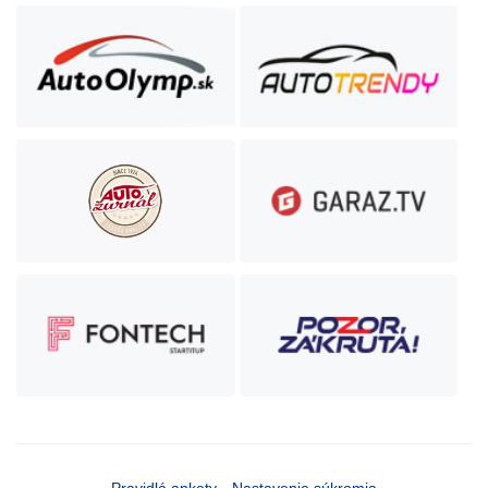
Pravidlá ankety
Nastavenie súkromia