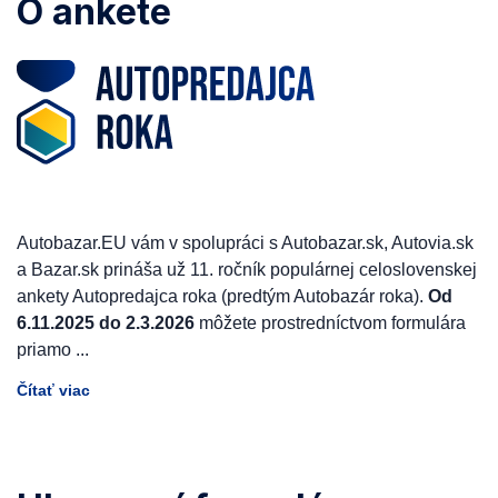
O ankete
Autobazar.EU vám v spolupráci s Autobazar.sk, Autovia.sk
a Bazar.sk prináša už 11. ročník populárnej celoslovenskej
ankety Autopredajca roka (predtým Autobazár roka).
Od
6.11.2025 do 2.3.2026
môžete prostredníctvom formulára
priamo
...
Čítať viac