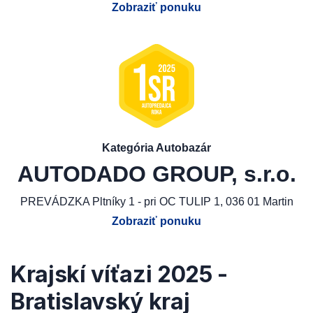
Zobraziť ponuku
Kategória Autobazár
AUTODADO GROUP, s.r.o.
PREVÁDZKA Pltníky 1 - pri OC TULIP 1, 036 01 Martin
Zobraziť ponuku
Krajskí víťazi 2025 -
Bratislavský kraj