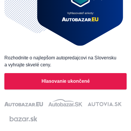
Rozhodnite o najlepšom autopredajcovi na Slovensku
a vyhrajte skvelé ceny.
Hlasovanie ukončené