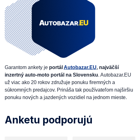
Garantom ankety je
portál
Autobazar.EU
, najväčší
inzertný auto-moto portál na Slovensku
. Autobazar.EU
už viac ako 20 rokov združuje ponuku firemných a
súkromných predajcov. Prináša tak používateľom najširšiu
ponuku nových a jazdených vozidiel na jednom mieste.
Anketu podporujú