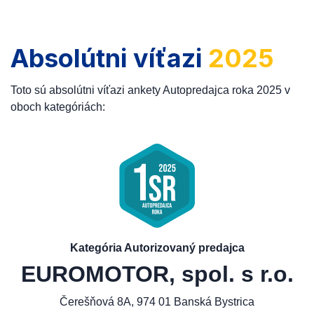
Absolútni víťazi
2025
Toto sú absolútni víťazi ankety Autopredajca roka 2025 v
oboch kategóriách:
Kategória Autorizovaný predajca
EUROMOTOR, spol. s r.o.
Čerešňová 8A, 974 01 Banská Bystrica