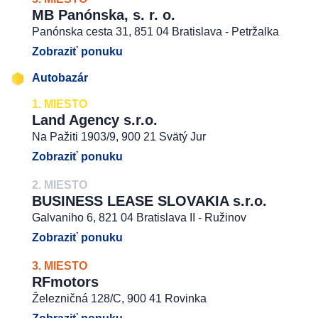
MB Panónska, s. r. o.
Panónska cesta 31, 851 04 Bratislava - Petržalka
Zobraziť ponuku
Autobazár
1. MIESTO
Land Agency s.r.o.
Na Pažiti 1903/9, 900 21 Svätý Jur
Zobraziť ponuku
2. MIESTO
BUSINESS LEASE SLOVAKIA s.r.o.
Galvaniho 6, 821 04 Bratislava II - Ružinov
Zobraziť ponuku
3. MIESTO
RFmotors
Železničná 128/C, 900 41 Rovinka