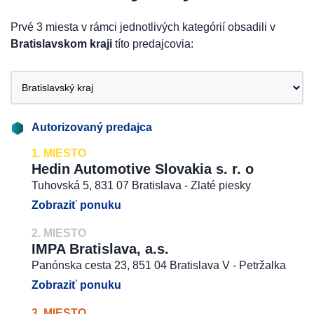
Prvé 3 miesta v rámci jednotlivých kategórií obsadili v
Bratislavskom kraji
títo predajcovia:
Autorizovaný predajca
1. MIESTO
Hedin Automotive Slovakia s. r. o
Tuhovská 5, 831 07 Bratislava - Zlaté piesky
Zobraziť ponuku
2. MIESTO
IMPA Bratislava, a.s.
Panónska cesta 23, 851 04 Bratislava V - Petržalka
Zobraziť ponuku
3. MIESTO