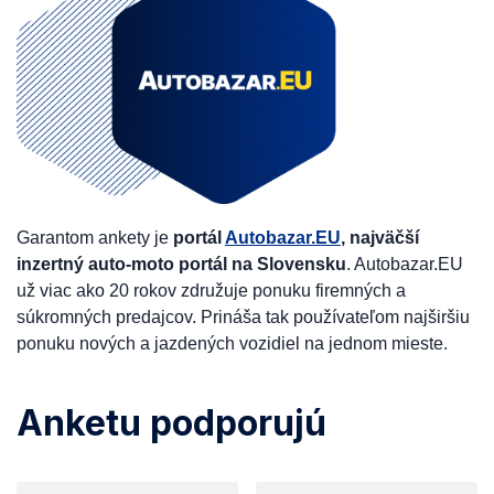
Garantom ankety je
portál
Autobazar.EU
, najväčší
inzertný auto-moto portál na Slovensku
. Autobazar.EU
už viac ako 20 rokov združuje ponuku firemných a
súkromných predajcov. Prináša tak používateľom najširšiu
ponuku nových a jazdených vozidiel na jednom mieste.
Anketu podporujú