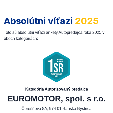
Absolútni víťazi
2025
Toto sú absolútni víťazi ankety Autopredajca roka 2025 v
oboch kategóriách:
Kategória Autorizovaný predajca
EUROMOTOR, spol. s r.o.
Čerešňová 8A, 974 01 Banská Bystrica