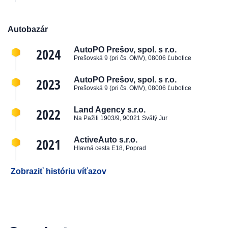
Autobazár
2024
AutoPO Prešov, spol. s r.o.
Prešovská 9 (pri čs. OMV), 08006 Ľubotice
2023
AutoPO Prešov, spol. s r.o.
Prešovská 9 (pri čs. OMV), 08006 Ľubotice
2022
Land Agency s.r.o.
Na Pažiti 1903/9, 90021 Svätý Jur
2021
ActiveAuto s.r.o.
Hlavná cesta E18, Poprad
Zobraziť históriu víťazov