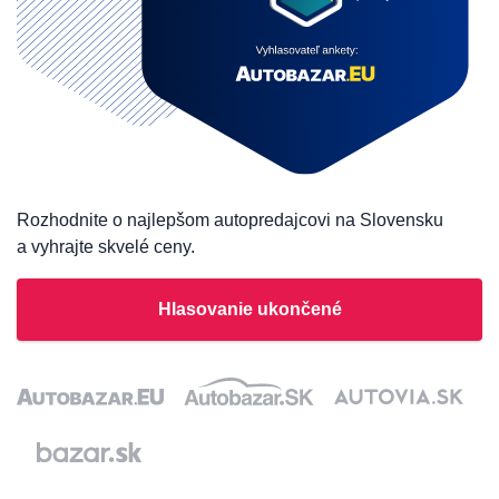
Rozhodnite o najlepšom autopredajcovi na Slovensku
a vyhrajte skvelé ceny.
Hlasovanie ukončené