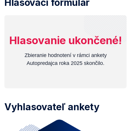
Hlasovací formulár
Hlasovanie ukončené!
Zbieranie hodnotení v rámci ankety
Autopredajca roka 2025 skončilo.
Vyhlasovateľ ankety