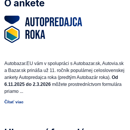
O ankete
Autobazar.EU vám v spolupráci s Autobazar.sk, Autovia.sk
a Bazar.sk prináša už 11. ročník populárnej celoslovenskej
ankety Autopredajca roka (predtým Autobazár roka).
Od
6.11.2025 do 2.3.2026
môžete prostredníctvom formulára
priamo
...
Čítať viac