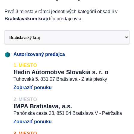
Prvé 3 miesta v rámci jednotlivých kategórií obsadili v
Bratislavskom kraji
títo predajcovia:
Autorizovaný predajca
1. MIESTO
Hedin Automotive Slovakia s. r. o
Tuhovská 5, 831 07 Bratislava - Zlaté piesky
Zobraziť ponuku
2. MIESTO
IMPA Bratislava, a.s.
Panónska cesta 23, 851 04 Bratislava V - Petržalka
Zobraziť ponuku
3. MIESTO