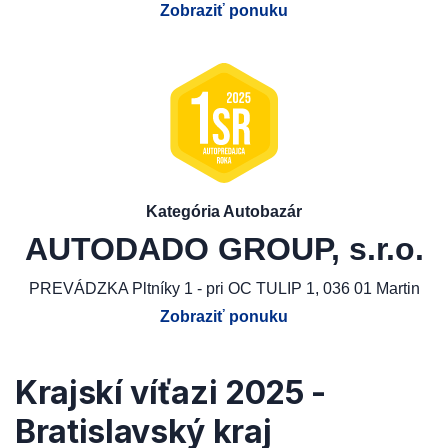
Zobraziť ponuku
Kategória Autobazár
AUTODADO GROUP, s.r.o.
PREVÁDZKA Pltníky 1 - pri OC TULIP 1, 036 01 Martin
Zobraziť ponuku
Krajskí víťazi 2025 -
Bratislavský kraj