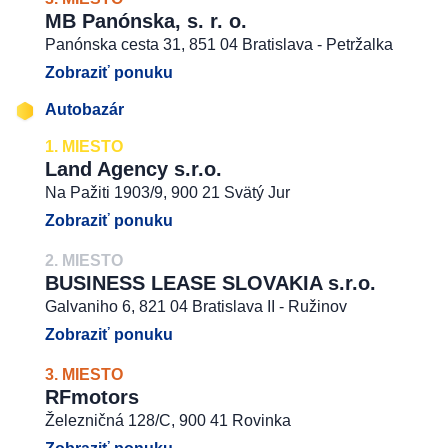
MB Panónska, s. r. o.
Panónska cesta 31, 851 04 Bratislava - Petržalka
Zobraziť ponuku
Autobazár
1. MIESTO
Land Agency s.r.o.
Na Pažiti 1903/9, 900 21 Svätý Jur
Zobraziť ponuku
2. MIESTO
BUSINESS LEASE SLOVAKIA s.r.o.
Galvaniho 6, 821 04 Bratislava II - Ružinov
Zobraziť ponuku
3. MIESTO
RFmotors
Železničná 128/C, 900 41 Rovinka