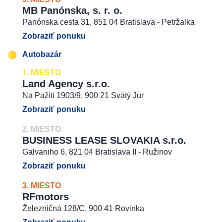
MB Panónska, s. r. o.
Panónska cesta 31, 851 04 Bratislava - Petržalka
Zobraziť ponuku
Autobazár
1. MIESTO
Land Agency s.r.o.
Na Pažiti 1903/9, 900 21 Svätý Jur
Zobraziť ponuku
2. MIESTO
BUSINESS LEASE SLOVAKIA s.r.o.
Galvaniho 6, 821 04 Bratislava II - Ružinov
Zobraziť ponuku
3. MIESTO
RFmotors
Železničná 128/C, 900 41 Rovinka