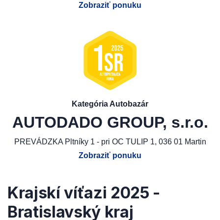
Zobraziť ponuku
Kategória Autobazár
AUTODADO GROUP, s.r.o.
PREVÁDZKA Pltníky 1 - pri OC TULIP 1, 036 01 Martin
Zobraziť ponuku
Krajskí víťazi 2025 -
Bratislavský kraj