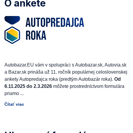
O ankete
Autobazar.EU vám v spolupráci s Autobazar.sk, Autovia.sk
a Bazar.sk prináša už 11. ročník populárnej celoslovenskej
ankety Autopredajca roka (predtým Autobazár roka).
Od
6.11.2025 do 2.3.2026
môžete prostredníctvom formulára
priamo
...
Čítať viac