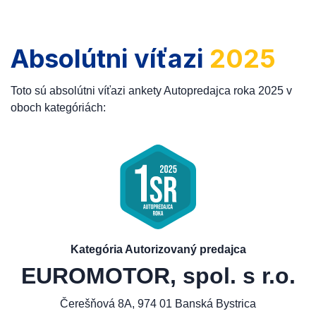
Absolútni víťazi
2025
Toto sú absolútni víťazi ankety Autopredajca roka 2025 v
oboch kategóriách:
Kategória Autorizovaný predajca
EUROMOTOR, spol. s r.o.
Čerešňová 8A, 974 01 Banská Bystrica