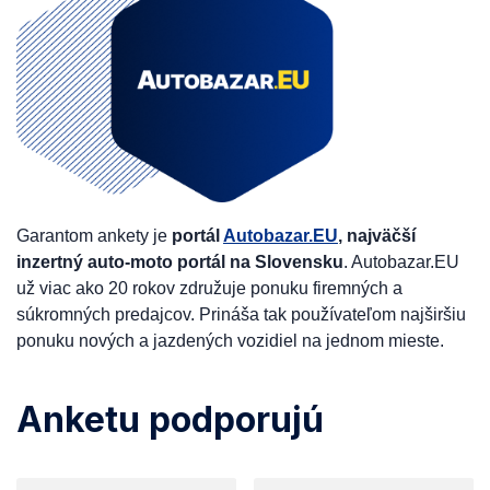
Garantom ankety je
portál
Autobazar.EU
, najväčší
inzertný auto-moto portál na Slovensku
. Autobazar.EU
už viac ako 20 rokov združuje ponuku firemných a
súkromných predajcov. Prináša tak používateľom najširšiu
ponuku nových a jazdených vozidiel na jednom mieste.
Anketu podporujú