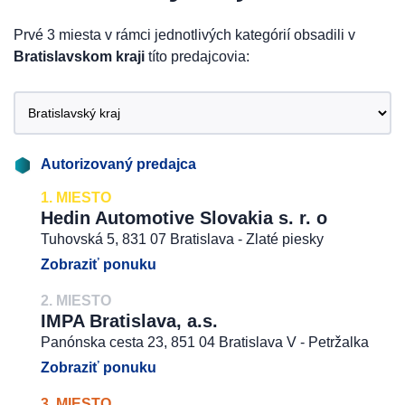
Prvé 3 miesta v rámci jednotlivých kategórií obsadili v
Bratislavskom kraji
títo predajcovia:
Autorizovaný predajca
1. MIESTO
Hedin Automotive Slovakia s. r. o
Tuhovská 5, 831 07 Bratislava - Zlaté piesky
Zobraziť ponuku
2. MIESTO
IMPA Bratislava, a.s.
Panónska cesta 23, 851 04 Bratislava V - Petržalka
Zobraziť ponuku
3. MIESTO