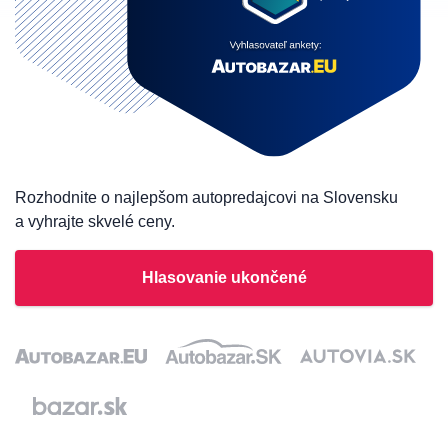
Rozhodnite o najlepšom autopredajcovi na Slovensku
a vyhrajte skvelé ceny.
Hlasovanie ukončené