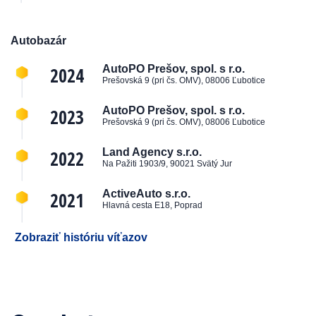
Autobazár
2024
AutoPO Prešov, spol. s r.o.
Prešovská 9 (pri čs. OMV), 08006 Ľubotice
2023
AutoPO Prešov, spol. s r.o.
Prešovská 9 (pri čs. OMV), 08006 Ľubotice
2022
Land Agency s.r.o.
Na Pažiti 1903/9, 90021 Svätý Jur
2021
ActiveAuto s.r.o.
Hlavná cesta E18, Poprad
Zobraziť históriu víťazov