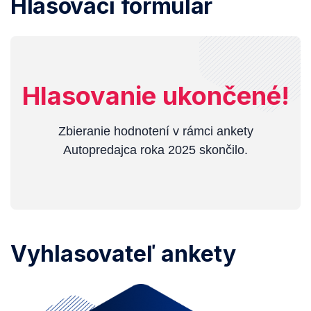
Hlasovací formulár
Hlasovanie ukončené!
Zbieranie hodnotení v rámci ankety
Autopredajca roka 2025 skončilo.
Vyhlasovateľ ankety