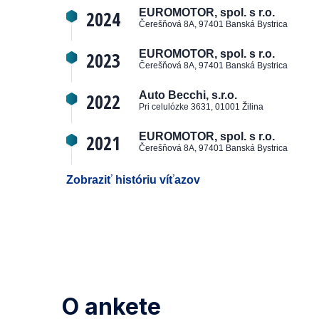
2024
EUROMOTOR, spol. s r.o.
Čerešňová 8A, 97401 Banská Bystrica
2023
EUROMOTOR, spol. s r.o.
Čerešňová 8A, 97401 Banská Bystrica
2022
Auto Becchi, s.r.o.
Pri celulózke 3631, 01001 Žilina
2021
EUROMOTOR, spol. s r.o.
Čerešňová 8A, 97401 Banská Bystrica
Zobraziť históriu víťazov
O ankete