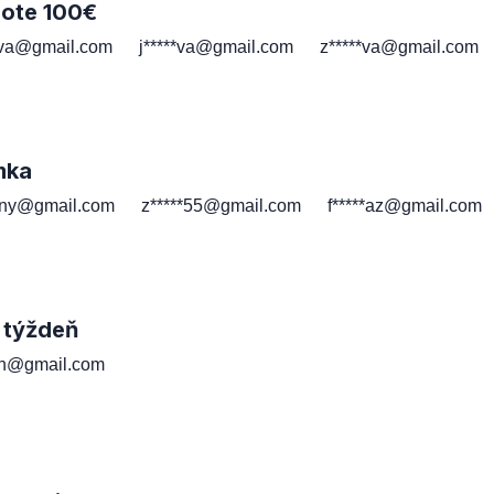
note 100€
*va@gmail.com
j*****va@gmail.com
z*****va@gmail.com
mka
*ny@gmail.com
z*****55@gmail.com
f*****az@gmail.com
 týždeň
*th@gmail.com