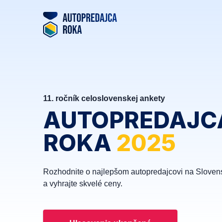
11. ročník celoslovenskej ankety
AUTOPREDAJC
ROKA
2025
Rozhodnite o najlepšom autopredajcovi na Sloven
a vyhrajte skvelé ceny.