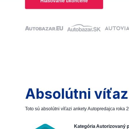
Hlasovanie ukončené
Absolútni víťaz
Toto sú absolútni víťazi ankety Autopredajca roka 
Kategória Autorizovaný 