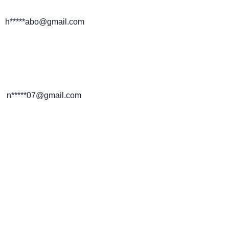
h*****abo@gmail.com
n*****07@gmail.com