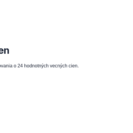
en
ovania o 24 hodnotných vecných cien.