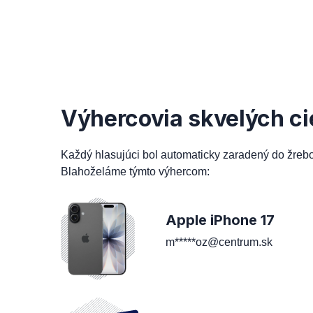
Výhercovia skvelých ci
Každý hlasujúci bol automaticky zaradený do žreb
Blahoželáme týmto výhercom:
Apple iPhone 17
m*****oz@centrum.sk