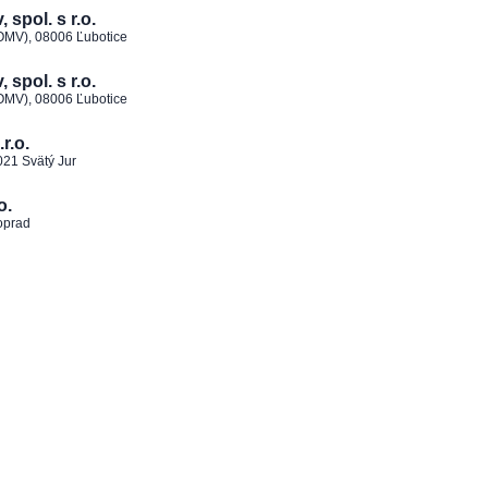
spol. s r.o.
 OMV), 08006 Ľubotice
spol. s r.o.
 OMV), 08006 Ľubotice
r.o.
021 Svätý Jur
o.
oprad