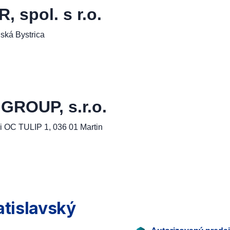
spol. s r.o.
ská Bystrica
ROUP, s.r.o.
i OC TULIP 1, 036 01 Martin
atislavský