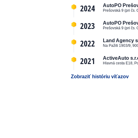
2024
AutoPO Prešov, 
Prešovská 9 (pri čs.
2023
AutoPO Prešov, 
Prešovská 9 (pri čs.
2022
Land Agency s.
Na Pažiti 1903/9, 90
2021
ActiveAuto s.r.
Hlavná cesta E18, P
Zobraziť históriu víťazov