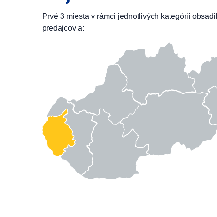
Prvé 3 miesta v rámci jednotlivých kategórií obsadi
predajcovia: