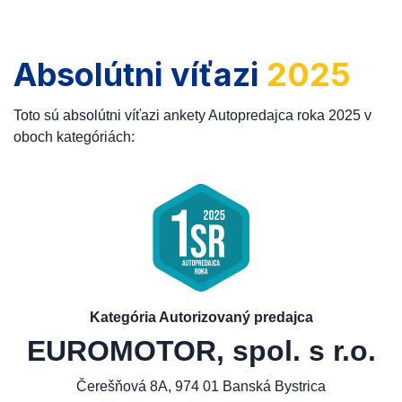
Absolútni víťazi
2025
Toto sú absolútni víťazi ankety Autopredajca roka 2025 v
oboch kategóriách:
Kategória Autorizovaný predajca
EUROMOTOR, spol. s r.o.
Čerešňová 8A, 974 01 Banská Bystrica