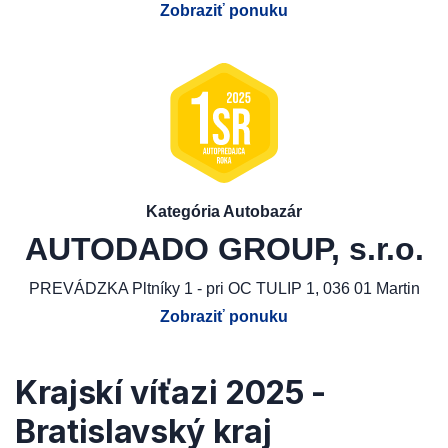
Zobraziť ponuku
Kategória Autobazár
AUTODADO GROUP, s.r.o.
PREVÁDZKA Pltníky 1 - pri OC TULIP 1, 036 01 Martin
Zobraziť ponuku
Krajskí víťazi 2025 -
Bratislavský kraj