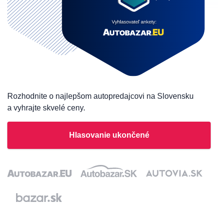
Rozhodnite o najlepšom autopredajcovi na Slovensku
a vyhrajte skvelé ceny.
Hlasovanie ukončené