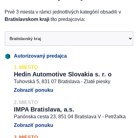
Prvé 3 miesta v rámci jednotlivých kategórií obsadili v
Bratislavskom kraji
títo predajcovia:
Autorizovaný predajca
1. MIESTO
Hedin Automotive Slovakia s. r. o
Tuhovská 5, 831 07 Bratislava - Zlaté piesky
Zobraziť ponuku
2. MIESTO
IMPA Bratislava, a.s.
Panónska cesta 23, 851 04 Bratislava V - Petržalka
Zobraziť ponuku
3. MIESTO