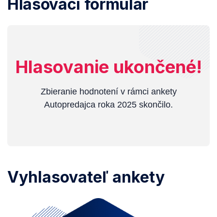
Hlasovací formulár
Hlasovanie ukončené!
Zbieranie hodnotení v rámci ankety
Autopredajca roka 2025 skončilo.
Vyhlasovateľ ankety