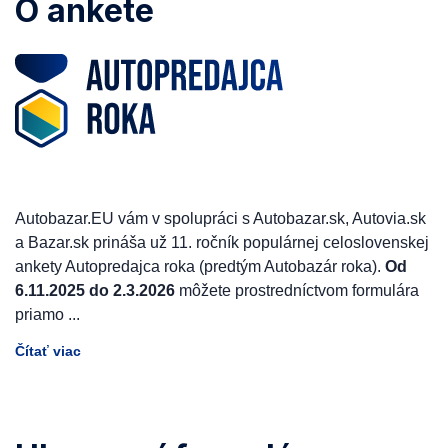
O ankete
Autobazar.EU vám v spolupráci s Autobazar.sk, Autovia.sk
a Bazar.sk prináša už 11. ročník populárnej celoslovenskej
ankety Autopredajca roka (predtým Autobazár roka).
Od
6.11.2025 do 2.3.2026
môžete prostredníctvom formulára
priamo
...
Čítať viac