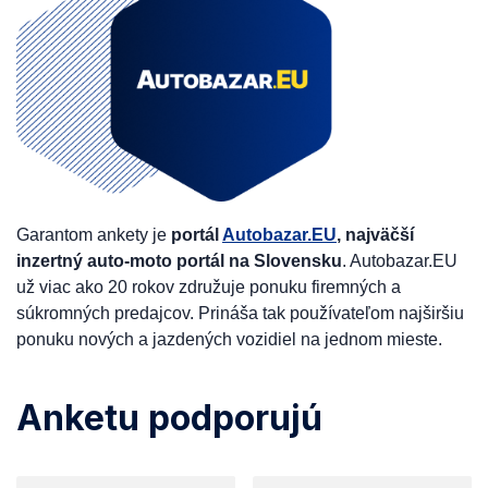
Garantom ankety je
portál
Autobazar.EU
, najväčší
inzertný auto-moto portál na Slovensku
. Autobazar.EU
už viac ako 20 rokov združuje ponuku firemných a
súkromných predajcov. Prináša tak používateľom najširšiu
ponuku nových a jazdených vozidiel na jednom mieste.
Anketu podporujú