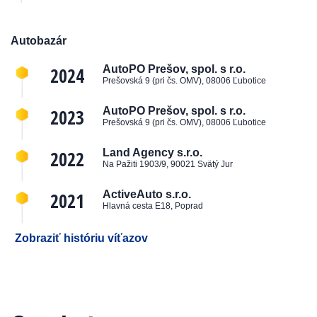
Autobazár
2024
AutoPO Prešov, spol. s r.o.
Prešovská 9 (pri čs. OMV), 08006 Ľubotice
2023
AutoPO Prešov, spol. s r.o.
Prešovská 9 (pri čs. OMV), 08006 Ľubotice
2022
Land Agency s.r.o.
Na Pažiti 1903/9, 90021 Svätý Jur
2021
ActiveAuto s.r.o.
Hlavná cesta E18, Poprad
Zobraziť históriu víťazov