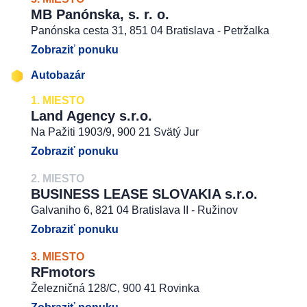
MB Panónska, s. r. o.
Panónska cesta 31, 851 04 Bratislava - Petržalka
Zobraziť ponuku
Autobazár
1. MIESTO
Land Agency s.r.o.
Na Pažiti 1903/9, 900 21 Svätý Jur
Zobraziť ponuku
2. MIESTO
BUSINESS LEASE SLOVAKIA s.r.o.
Galvaniho 6, 821 04 Bratislava II - Ružinov
Zobraziť ponuku
3. MIESTO
RFmotors
Železničná 128/C, 900 41 Rovinka