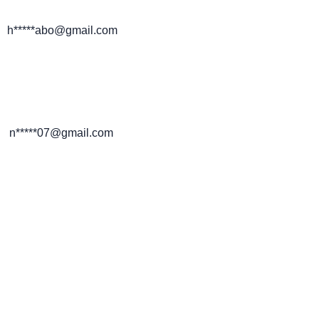
h*****abo@gmail.com
n*****07@gmail.com