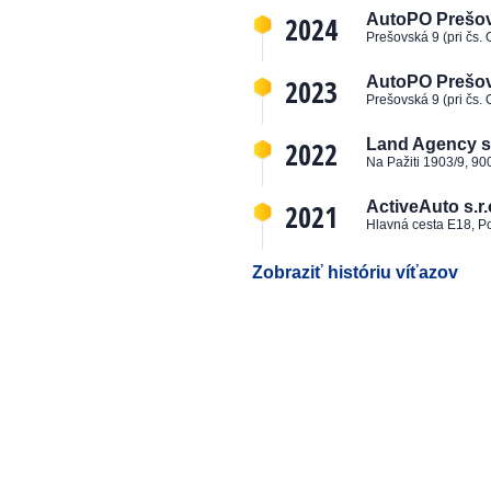
2024
AutoPO Prešov, 
Prešovská 9 (pri čs.
2023
AutoPO Prešov, 
Prešovská 9 (pri čs.
2022
Land Agency s.
Na Pažiti 1903/9, 90
2021
ActiveAuto s.r.
Hlavná cesta E18, P
Zobraziť históriu víťazov