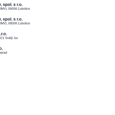
spol. s r.o.
 OMV), 08006 Ľubotice
spol. s r.o.
 OMV), 08006 Ľubotice
r.o.
021 Svätý Jur
o.
oprad