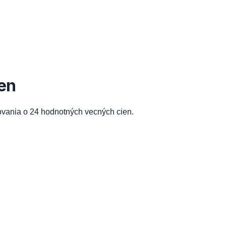
en
ovania o 24 hodnotných vecných cien.