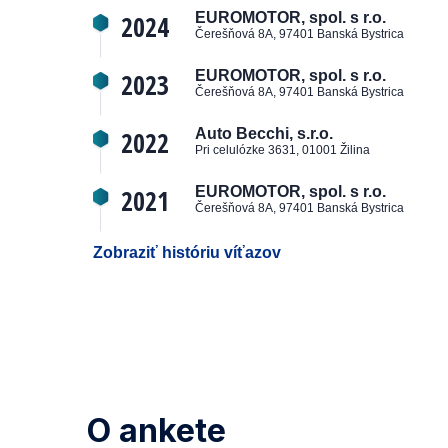
2024
EUROMOTOR, spol. s r.o.
Čerešňová 8A, 97401 Banská Bystrica
2023
EUROMOTOR, spol. s r.o.
Čerešňová 8A, 97401 Banská Bystrica
2022
Auto Becchi, s.r.o.
Pri celulózke 3631, 01001 Žilina
2021
EUROMOTOR, spol. s r.o.
Čerešňová 8A, 97401 Banská Bystrica
Zobraziť históriu víťazov
O ankete