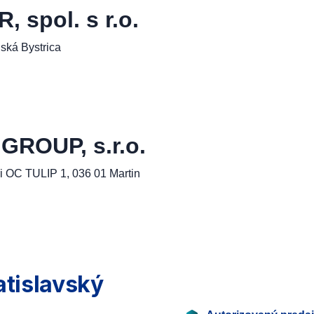
spol. s r.o.
ská Bystrica
ROUP, s.r.o.
i OC TULIP 1, 036 01 Martin
atislavský