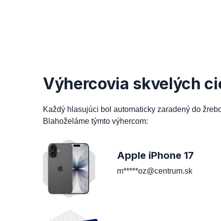
Výhercovia skvelých ci
Každý hlasujúci bol automaticky zaradený do žreb
Blahoželáme týmto výhercom:
Apple iPhone 17
m*****oz@centrum.sk