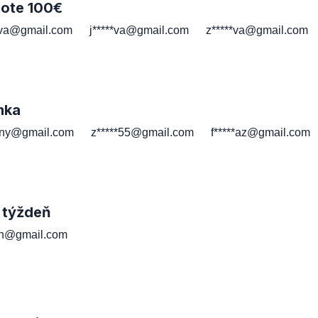
note 100€
*va@gmail.com
j*****va@gmail.com
z*****va@gmail.com
mka
*ny@gmail.com
z*****55@gmail.com
f*****az@gmail.com
 týždeň
*th@gmail.com