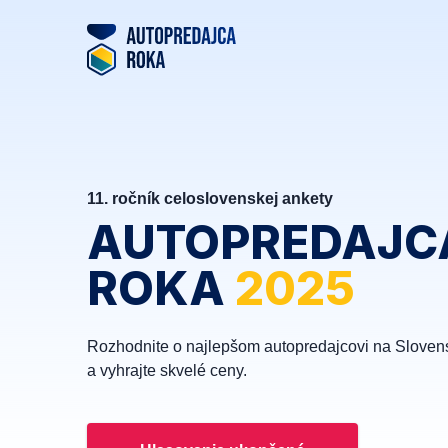
11. ročník celoslovenskej ankety
AUTOPREDAJC
ROKA
2025
Rozhodnite o najlepšom autopredajcovi na Sloven
a vyhrajte skvelé ceny.