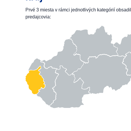
Prvé 3 miesta v rámci jednotlivých kategórií obsadi
predajcovia: