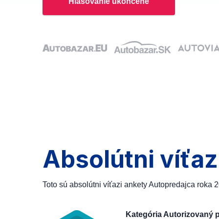
Hlasovanie ukončené
Absolútni víťaz
Toto sú absolútni víťazi ankety Autopredajca roka 
Kategória Autorizovaný 