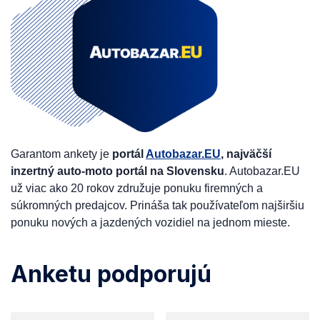
Garantom ankety je
portál
Autobazar.EU
, najväčší
inzertný auto-moto portál na Slovensku
. Autobazar.EU
už viac ako 20 rokov združuje ponuku firemných a
súkromných predajcov. Prináša tak používateľom najširšiu
ponuku nových a jazdených vozidiel na jednom mieste.
Anketu podporujú