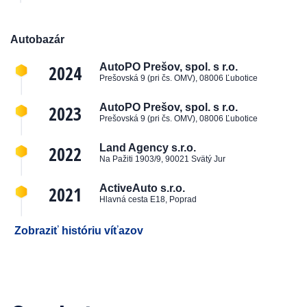
Autobazár
2024
AutoPO Prešov, spol. s r.o.
Prešovská 9 (pri čs. OMV), 08006 Ľubotice
2023
AutoPO Prešov, spol. s r.o.
Prešovská 9 (pri čs. OMV), 08006 Ľubotice
2022
Land Agency s.r.o.
Na Pažiti 1903/9, 90021 Svätý Jur
2021
ActiveAuto s.r.o.
Hlavná cesta E18, Poprad
Zobraziť históriu víťazov