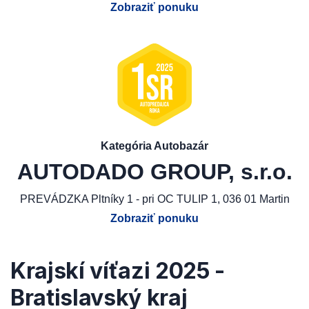
Zobraziť ponuku
Kategória Autobazár
AUTODADO GROUP, s.r.o.
PREVÁDZKA Pltníky 1 - pri OC TULIP 1, 036 01 Martin
Zobraziť ponuku
Krajskí víťazi 2025 -
Bratislavský kraj