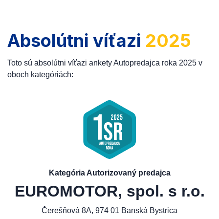
Absolútni víťazi
2025
Toto sú absolútni víťazi ankety Autopredajca roka 2025 v
oboch kategóriách:
Kategória Autorizovaný predajca
EUROMOTOR, spol. s r.o.
Čerešňová 8A, 974 01 Banská Bystrica