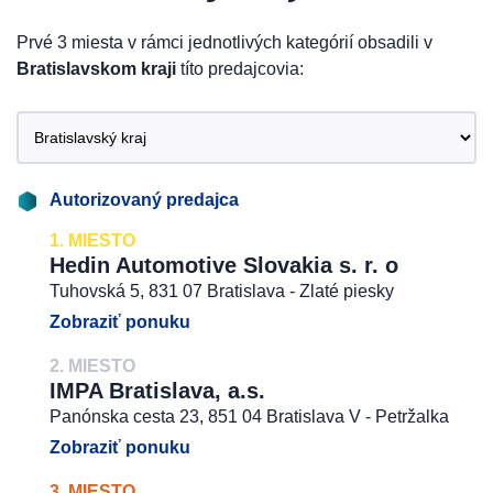
Prvé 3 miesta v rámci jednotlivých kategórií obsadili v
Bratislavskom kraji
títo predajcovia:
Autorizovaný predajca
1. MIESTO
Hedin Automotive Slovakia s. r. o
Tuhovská 5, 831 07 Bratislava - Zlaté piesky
Zobraziť ponuku
2. MIESTO
IMPA Bratislava, a.s.
Panónska cesta 23, 851 04 Bratislava V - Petržalka
Zobraziť ponuku
3. MIESTO