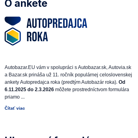
O ankete
Autobazar.EU vám v spolupráci s Autobazar.sk, Autovia.sk
a Bazar.sk prináša už 11. ročník populárnej celoslovenskej
ankety Autopredajca roka (predtým Autobazár roka).
Od
6.11.2025 do 2.3.2026
môžete prostredníctvom formulára
priamo
...
Čítať viac