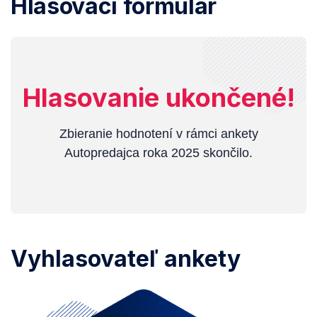
Hlasovací formulár
Hlasovanie ukončené!
Zbieranie hodnotení v rámci ankety
Autopredajca roka 2025 skončilo.
Vyhlasovateľ ankety