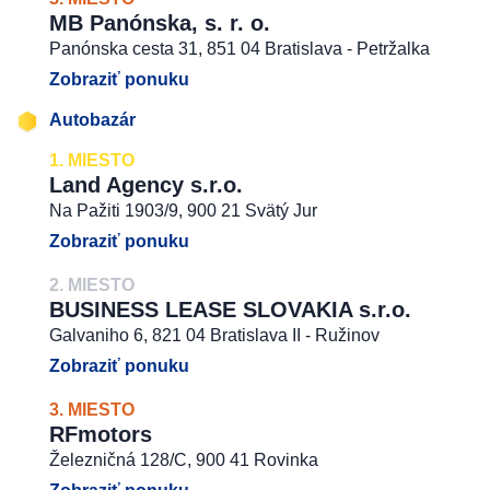
MB Panónska, s. r. o.
Panónska cesta 31, 851 04 Bratislava - Petržalka
Zobraziť ponuku
Autobazár
1. MIESTO
Land Agency s.r.o.
Na Pažiti 1903/9, 900 21 Svätý Jur
Zobraziť ponuku
2. MIESTO
BUSINESS LEASE SLOVAKIA s.r.o.
Galvaniho 6, 821 04 Bratislava II - Ružinov
Zobraziť ponuku
3. MIESTO
RFmotors
Železničná 128/C, 900 41 Rovinka