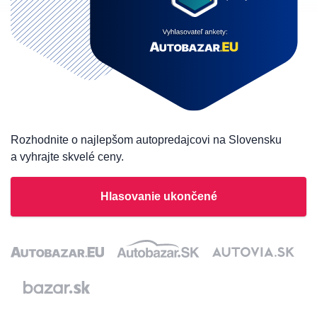
Rozhodnite o najlepšom autopredajcovi na Slovensku
a vyhrajte skvelé ceny.
Hlasovanie ukončené