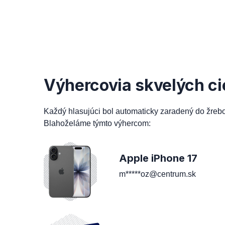
Výhercovia skvelých ci
Každý hlasujúci bol automaticky zaradený do žreb
Blahoželáme týmto výhercom:
Apple iPhone 17
m*****oz@centrum.sk