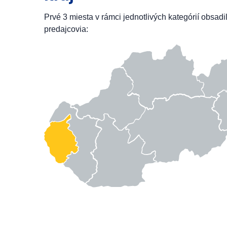
Prvé 3 miesta v rámci jednotlivých kategórií obsadi
predajcovia: