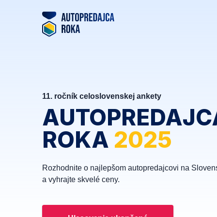
11. ročník celoslovenskej ankety
AUTOPREDAJC
ROKA
2025
Rozhodnite o najlepšom autopredajcovi na Sloven
a vyhrajte skvelé ceny.