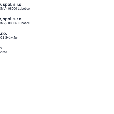
spol. s r.o.
 OMV), 08006 Ľubotice
spol. s r.o.
 OMV), 08006 Ľubotice
r.o.
021 Svätý Jur
o.
oprad