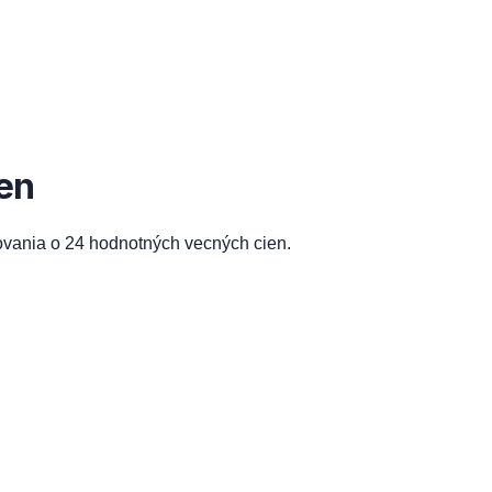
en
ovania o 24 hodnotných vecných cien.