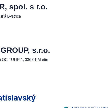
spol. s r.o.
ská Bystrica
ROUP, s.r.o.
i OC TULIP 1, 036 01 Martin
atislavský