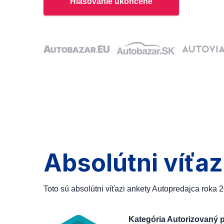
Hlasovanie ukončené
Absolútni víťaz
Toto sú absolútni víťazi ankety Autopredajca roka 
Kategória Autorizovaný 