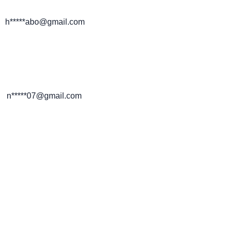
h*****abo@gmail.com
n*****07@gmail.com