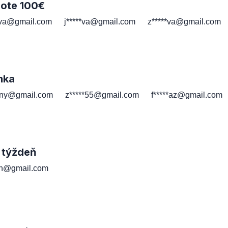
note 100€
*va@gmail.com
j*****va@gmail.com
z*****va@gmail.com
mka
*ny@gmail.com
z*****55@gmail.com
f*****az@gmail.com
 týždeň
*th@gmail.com