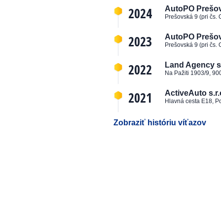
2024
AutoPO Prešov, 
Prešovská 9 (pri čs.
2023
AutoPO Prešov, 
Prešovská 9 (pri čs.
2022
Land Agency s.
Na Pažiti 1903/9, 90
2021
ActiveAuto s.r.
Hlavná cesta E18, P
Zobraziť históriu víťazov