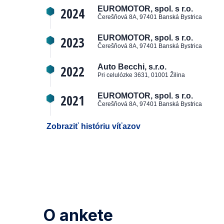
2024
EUROMOTOR, spol. s r.o.
Čerešňová 8A, 97401 Banská Bystrica
2023
EUROMOTOR, spol. s r.o.
Čerešňová 8A, 97401 Banská Bystrica
2022
Auto Becchi, s.r.o.
Pri celulózke 3631, 01001 Žilina
2021
EUROMOTOR, spol. s r.o.
Čerešňová 8A, 97401 Banská Bystrica
Zobraziť históriu víťazov
O ankete