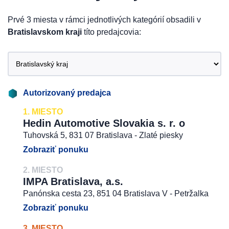
Prvé 3 miesta v rámci jednotlivých kategórií obsadili v
Bratislavskom kraji
títo predajcovia:
Autorizovaný predajca
1. MIESTO
Hedin Automotive Slovakia s. r. o
Tuhovská 5, 831 07 Bratislava - Zlaté piesky
Zobraziť ponuku
2. MIESTO
IMPA Bratislava, a.s.
Panónska cesta 23, 851 04 Bratislava V - Petržalka
Zobraziť ponuku
3. MIESTO