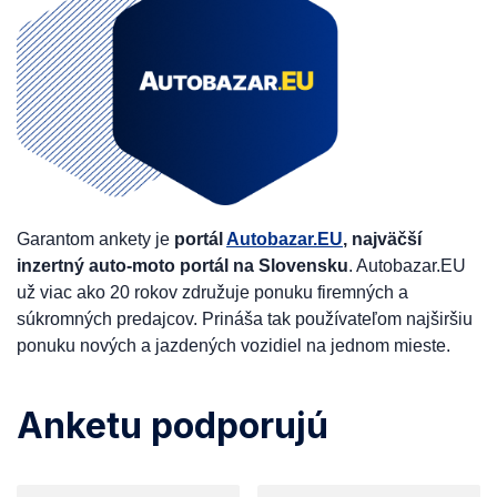
Garantom ankety je
portál
Autobazar.EU
, najväčší
inzertný auto-moto portál na Slovensku
. Autobazar.EU
už viac ako 20 rokov združuje ponuku firemných a
súkromných predajcov. Prináša tak používateľom najširšiu
ponuku nových a jazdených vozidiel na jednom mieste.
Anketu podporujú