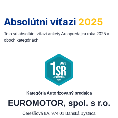
Absolútni víťazi
2025
Toto sú absolútni víťazi ankety Autopredajca roka 2025 v
oboch kategóriách:
Kategória Autorizovaný predajca
EUROMOTOR, spol. s r.o.
Čerešňová 8A, 974 01 Banská Bystrica