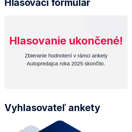
Hlasovací formulár
Hlasovanie ukončené!
Zbieranie hodnotení v rámci ankety
Autopredajca roka 2025 skončilo.
Vyhlasovateľ ankety