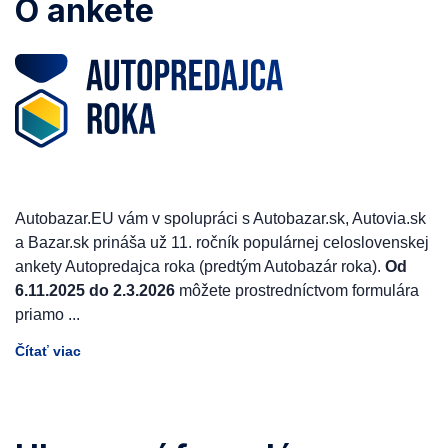
O ankete
Autobazar.EU vám v spolupráci s Autobazar.sk, Autovia.sk
a Bazar.sk prináša už 11. ročník populárnej celoslovenskej
ankety Autopredajca roka (predtým Autobazár roka).
Od
6.11.2025 do 2.3.2026
môžete prostredníctvom formulára
priamo
...
Čítať viac