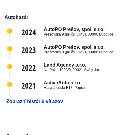
Autobazár
2024
AutoPO Prešov, spol. s r.o.
Prešovská 9 (pri čs. OMV), 08006 Ľubotice
2023
AutoPO Prešov, spol. s r.o.
Prešovská 9 (pri čs. OMV), 08006 Ľubotice
2022
Land Agency s.r.o.
Na Pažiti 1903/9, 90021 Svätý Jur
2021
ActiveAuto s.r.o.
Hlavná cesta E18, Poprad
Zobraziť históriu víťazov