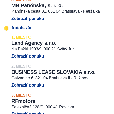
MB Panónska, s. r. o.
Panónska cesta 31, 851 04 Bratislava - Petržalka
Zobraziť ponuku
Autobazár
1. MIESTO
Land Agency s.r.o.
Na Pažiti 1903/9, 900 21 Svätý Jur
Zobraziť ponuku
2. MIESTO
BUSINESS LEASE SLOVAKIA s.r.o.
Galvaniho 6, 821 04 Bratislava II - Ružinov
Zobraziť ponuku
3. MIESTO
RFmotors
Železničná 128/C, 900 41 Rovinka