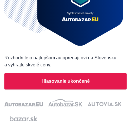
Rozhodnite o najlepšom autopredajcovi na Slovensku
a vyhrajte skvelé ceny.
Hlasovanie ukončené