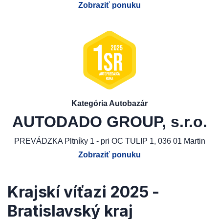
Zobraziť ponuku
Kategória Autobazár
AUTODADO GROUP, s.r.o.
PREVÁDZKA Pltníky 1 - pri OC TULIP 1, 036 01 Martin
Zobraziť ponuku
Krajskí víťazi 2025 -
Bratislavský kraj