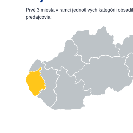
Prvé 3 miesta v rámci jednotlivých kategórií obsadi
predajcovia: