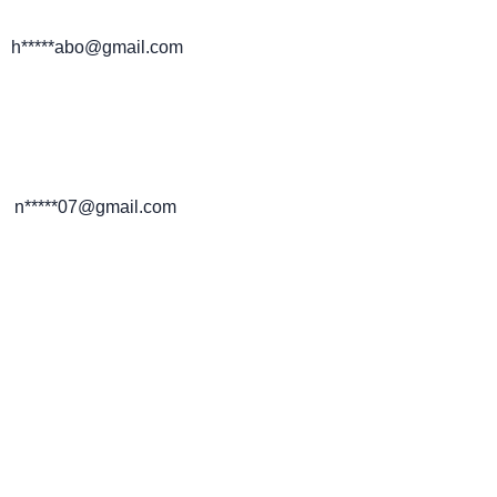
h*****abo@gmail.com
n*****07@gmail.com