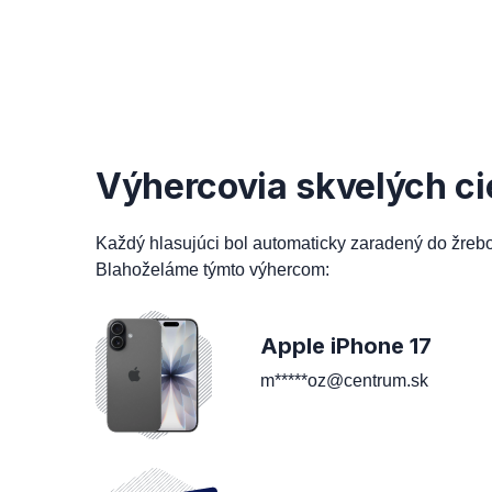
Výhercovia skvelých ci
Každý hlasujúci bol automaticky zaradený do žreb
Blahoželáme týmto výhercom:
Apple iPhone 17
m*****oz@centrum.sk