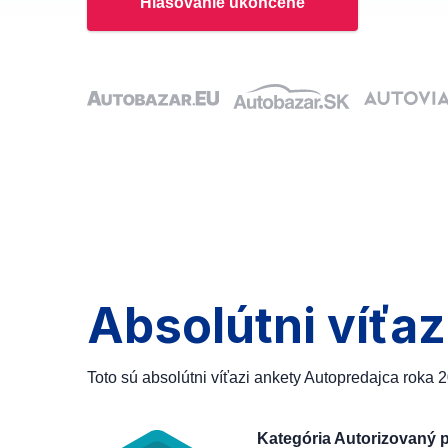
Hlasovanie ukončené
Absolútni víťaz
Toto sú absolútni víťazi ankety Autopredajca roka 
Kategória Autorizovaný 