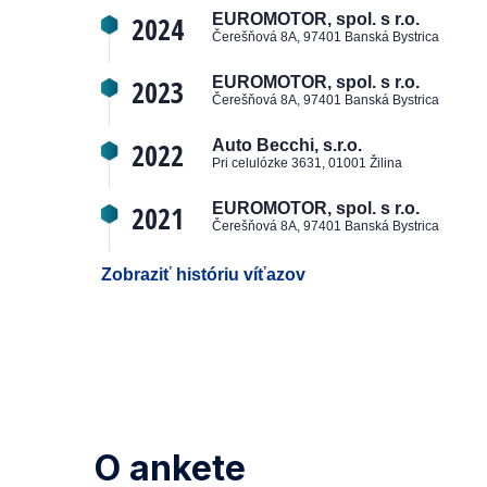
2024
EUROMOTOR, spol. s r.o.
Čerešňová 8A, 97401 Banská Bystrica
2023
EUROMOTOR, spol. s r.o.
Čerešňová 8A, 97401 Banská Bystrica
2022
Auto Becchi, s.r.o.
Pri celulózke 3631, 01001 Žilina
2021
EUROMOTOR, spol. s r.o.
Čerešňová 8A, 97401 Banská Bystrica
Zobraziť históriu víťazov
O ankete