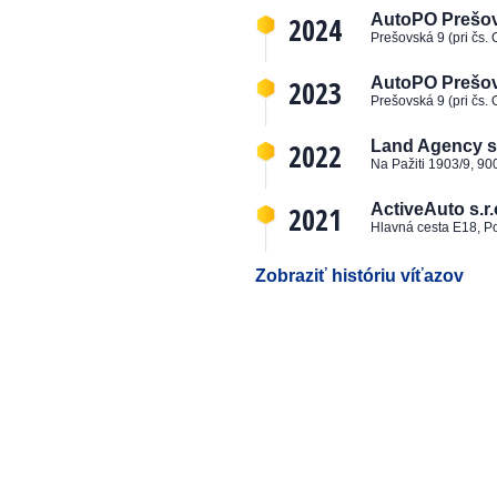
2024
AutoPO Prešov, 
Prešovská 9 (pri čs.
2023
AutoPO Prešov, 
Prešovská 9 (pri čs.
2022
Land Agency s.
Na Pažiti 1903/9, 90
2021
ActiveAuto s.r.
Hlavná cesta E18, P
Zobraziť históriu víťazov