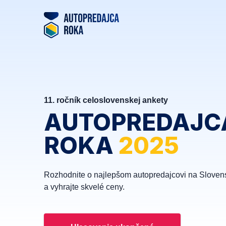
11. ročník celoslovenskej ankety
AUTOPREDAJC
ROKA
2025
Rozhodnite o najlepšom autopredajcovi na Sloven
a vyhrajte skvelé ceny.