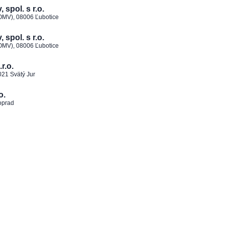
spol. s r.o.
 OMV), 08006 Ľubotice
spol. s r.o.
 OMV), 08006 Ľubotice
r.o.
021 Svätý Jur
o.
oprad