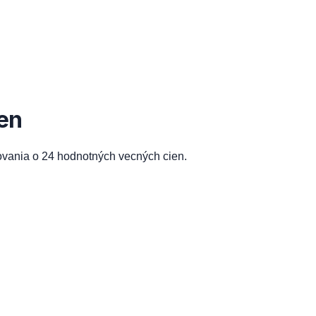
en
ovania o 24 hodnotných vecných cien.