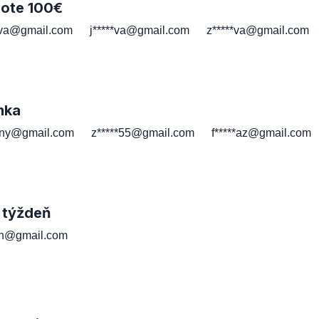
note 100€
*va@gmail.com
j*****va@gmail.com
z*****va@gmail.com
mka
*ny@gmail.com
z*****55@gmail.com
f*****az@gmail.com
 týždeň
*th@gmail.com