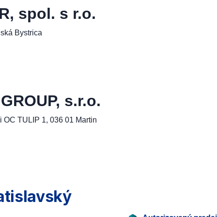
spol. s r.o.
ská Bystrica
ROUP, s.r.o.
i OC TULIP 1, 036 01 Martin
atislavský